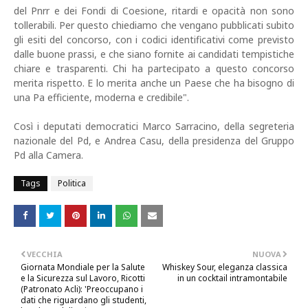
del Pnrr e dei Fondi di Coesione, ritardi e opacità non sono
tollerabili. Per questo chiediamo che vengano pubblicati subito
gli esiti del concorso, con i codici identificativi come previsto
dalle buone prassi, e che siano fornite ai candidati tempistiche
chiare e trasparenti. Chi ha partecipato a questo concorso
merita rispetto. E lo merita anche un Paese che ha bisogno di
una Pa efficiente, moderna e credibile".
Così i deputati democratici Marco Sarracino, della segreteria
nazionale del Pd, e Andrea Casu, della presidenza del Gruppo
Pd alla Camera.
Tags
Politica
VECCHIA
NUOVA
Giornata Mondiale per la Salute
Whiskey Sour, eleganza classica
e la Sicurezza sul Lavoro, Ricotti
in un cocktail intramontabile
(Patronato Acli): 'Preoccupano i
dati che riguardano gli studenti,