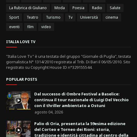
La Rubrica di Giuliano
Moda
Poesia
Radio
Salute
Sport
Teatro
Turismo
Tv
Università
cinema
eventi
film
video
ITALIA LOVE TV
"Italia Love Tv" è una testata del gruppo "Giornale di Puglia", testata
giornalistica N° 1314/2010 registrata al Trib. Di Bari il 06/05/2010. Sito
registrato su Copyright House ID n°329155544.
POPULAR POSTS
Dal successo di Ombre Festival a Baselice:
continua il tour nazionale di Luigi Del Vecchio
con il thriller ambientato a Ostuni
agosto 04, 2026
Palio di Oria, presentata la 59esima edizione
del Corteo e Torneo dei Rioni: storia,
tradizione e identità cittadina al centro della