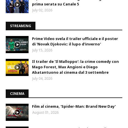
prima serata su Canale 5
July 02, 2026
STREAMING
Prime Video svela il trailer ufficiale e il poster
di 'Novak Djokovic: il lupo d'inverno'
July 15, 2026
Il trailer de 'Il Malloppo': la crime comedy con
Mago Forest, Max Angioni e Diego
Abatantuono al cinema dal 3 settembre
July 04, 2026
CINEMA
Film al cinema, 'Spider-Man: Brand New Day'
August 01, 2026