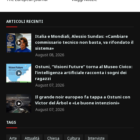
ARTICOLI RECENTI
Italia e Mondiali, Alessio Sundas: «Cambiare
commissario tecnico non basta, va rifondato il
sistema»
August 08, 2026
Ostuni, “Visioni Future” torna al Museo Civico:
l’intelligenza artificiale racconta i sogni dei
ragazzi
August 07, 2026
Il grande noir europeo fa tappa a Ostuni con
Víctor del Árbol e «Le buone intenzioni»
August 07, 2026
TAGS
Arte
Attualità
Chiesa
Cultura
Interviste