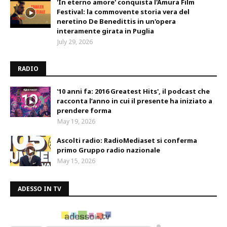
'In eterno amore' conquista l'Amura Film
Festival: la commovente storia vera del
neretino De Benedittis in un'opera
interamente girata in Puglia
July 29, 2026
RADIO
'10 anni fa: 2016 Greatest Hits', il podcast che
racconta l’anno in cui il presente ha iniziato a
prendere forma
May 19, 2026
Ascolti radio: RadioMediaset si conferma
primo Gruppo radio nazionale
May 15, 2026
ADESSO IN TV