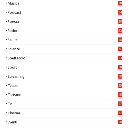
Musica
10
26
Podcast
14
Poesia
28
Radio
52
Salute
18
2
Scienze
5
Spettacolo
23
Sport
30
1
Streaming
18
Teatro
25
2
Turismo
15
2
Tv
17
75
Cinema
37
3
Eventi
20
05