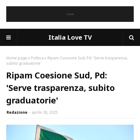
Italia Love TV
Home page
Politica
Ripam Coesione Sud, Pd: 'Serve trasparenza,
subito graduatorie'
Ripam Coesione Sud, Pd:
'Serve trasparenza, subito
graduatorie'
Redazione
aprile 28, 2025