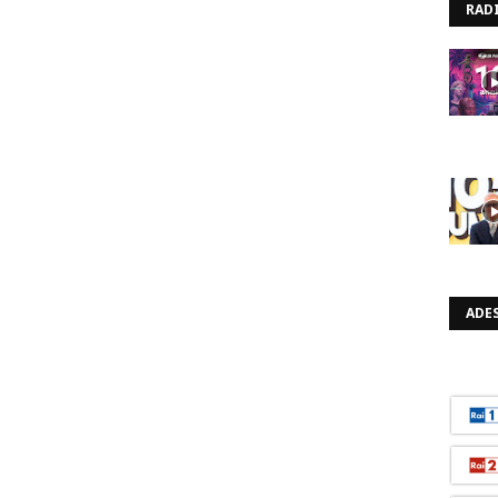
RAD
ADES