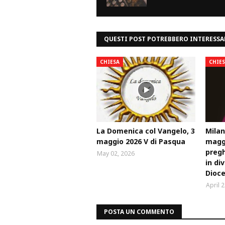
QUESTI POST POTREBBERO INTERESSA
CHIESA
CHIE
La Domenica col Vangelo, 3
Milan
maggio 2026 V di Pasqua
maggi
pregh
May 02, 2026
in di
Dioce
April 
POSTA UN COMMENTO