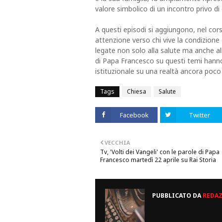
valore simbolico di un incontro privo di 
A questi episodi si aggiungono, nel cor
attenzione verso chi vive la condizione 
legate non solo alla salute ma anche all’a
di Papa Francesco su questi temi hanno 
istituzionale su una realtà ancora poco v
Tags
Chiesa
Salute
Facebook
Twitter
VECCHIA
Tv, 'Volti dei Vangeli' con le parole di Papa
Francesco martedì 22 aprile su Rai Storia
PUBBLICATO DA
REDA