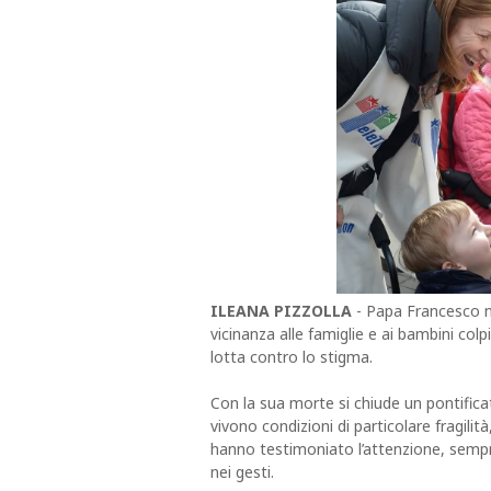
ILEANA PIZZOLLA
- Papa Francesco ne
vicinanza alle famiglie e ai bambini co
lotta contro lo stigma.
Con la sua morte si chiude un pontifica
vivono condizioni di particolare fragilit
hanno testimoniato l’attenzione, sempre
nei gesti.