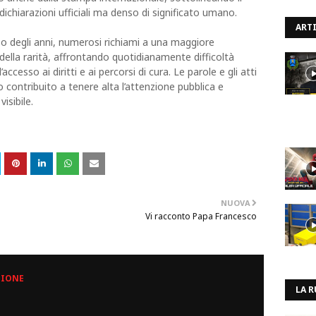
dichiarazioni ufficiali ma denso di significato umano.
ARTI
so degli anni, numerosi richiami a una maggiore
della rarità, affrontando quotidianamente difficoltà
ccesso ai diritti e ai percorsi di cura. Le parole e gli atti
contribuito a tenere alta l’attenzione pubblica e
isibile.
NUOVA
Vi racconto Papa Francesco
ZIONE
LA R