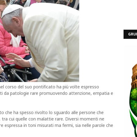
GRU
l corso del suo pontificato ha più volte espresso
lpiti da patologie rare promuovendo attenzione, empatia e
to che ha spesso rivolto lo sguardo alle persone che
à, tra cui quelle con malattie rare. Diversi momenti ne
 espressa in toni misurati ma fermi, sia nelle parole che