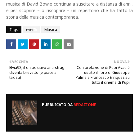
musica di David Bowie continua a suscitare a distanza di anni,
e per scoprire – o riscoprire – un repertorio che ha fatto la
storia della musica contemporanea.
Tags
eventi
Musica
VECCHIA
NUOVA
Elvia98, il dispositivo anti-stragi
Con prefazione di Pupi Avati è
diventa brevetto (e piace ai
uscito il libro di Giuseppe
taxisti)
Palma e Francesco Erriquez su
tutto il cinema di Pupi
PUBBLICATO DA
REDAZIONE