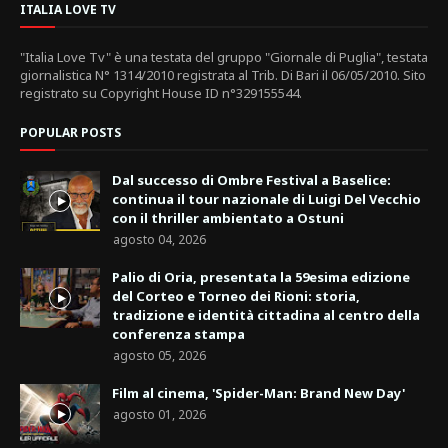
ITALIA LOVE TV
"Italia Love Tv" è una testata del gruppo "Giornale di Puglia", testata
giornalistica N° 1314/2010 registrata al Trib. Di Bari il 06/05/2010. Sito
registrato su Copyright House ID n°329155544.
POPULAR POSTS
Dal successo di Ombre Festival a Baselice:
continua il tour nazionale di Luigi Del Vecchio
con il thriller ambientato a Ostuni
agosto 04, 2026
Palio di Oria, presentata la 59esima edizione
del Corteo e Torneo dei Rioni: storia,
tradizione e identità cittadina al centro della
conferenza stampa
agosto 05, 2026
Film al cinema, 'Spider-Man: Brand New Day'
agosto 01, 2026