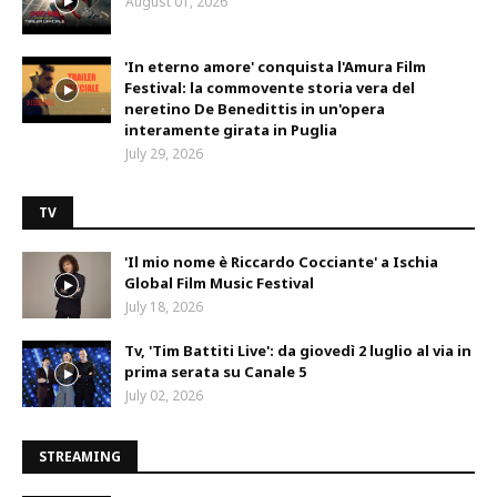
August 01, 2026
'In eterno amore' conquista l'Amura Film
Festival: la commovente storia vera del
neretino De Benedittis in un'opera
interamente girata in Puglia
July 29, 2026
TV
'Il mio nome è Riccardo Cocciante' a Ischia
Global Film Music Festival
July 18, 2026
Tv, 'Tim Battiti Live': da giovedì 2 luglio al via in
prima serata su Canale 5
July 02, 2026
STREAMING