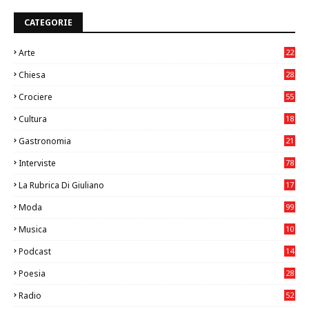
CATEGORIE
Arte
22
7
Chiesa
28
7
Crociere
55
Cultura
18
7
Gastronomia
21
8
Interviste
78
La Rubrica Di Giuliano
17
6
Moda
99
Musica
10
26
Podcast
14
Poesia
28
Radio
52