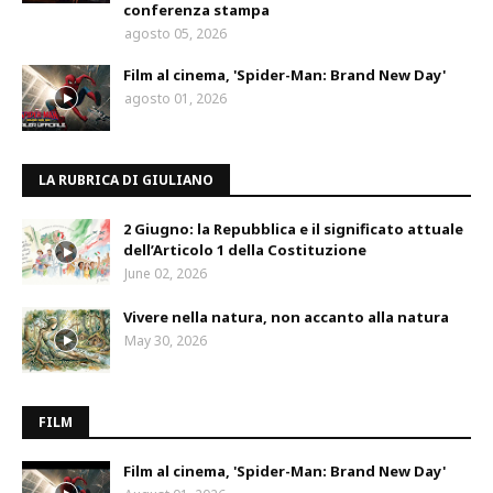
conferenza stampa
agosto 05, 2026
Film al cinema, 'Spider-Man: Brand New Day'
agosto 01, 2026
LA RUBRICA DI GIULIANO
2 Giugno: la Repubblica e il significato attuale
dell’Articolo 1 della Costituzione
June 02, 2026
Vivere nella natura, non accanto alla natura
May 30, 2026
FILM
Film al cinema, 'Spider-Man: Brand New Day'