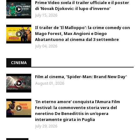
Prime Video svela il trailer ufficiale e il poster
di 'Novak Djokovic: il lupo d'inverno'
July 15, 2026
Il trailer de 'Il Malloppo': la crime comedy con
Mago Forest, Max Angioni e Diego
Abatantuono al cinema dal 3 settembre
July 04, 2026
CINEMA
Film al cinema, 'Spider-Man: Brand New Day'
August 01, 2026
'In eterno amore' conquista l'Amura Film
Festival: la commovente storia vera del
neretino De Benedittis in un'opera
interamente girata in Puglia
July 29, 2026