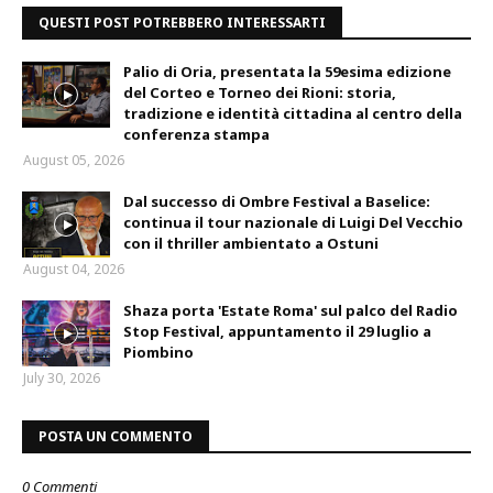
QUESTI POST POTREBBERO INTERESSARTI
Palio di Oria, presentata la 59esima edizione
del Corteo e Torneo dei Rioni: storia,
tradizione e identità cittadina al centro della
conferenza stampa
August 05, 2026
Dal successo di Ombre Festival a Baselice:
continua il tour nazionale di Luigi Del Vecchio
con il thriller ambientato a Ostuni
August 04, 2026
Shaza porta 'Estate Roma' sul palco del Radio
Stop Festival, appuntamento il 29 luglio a
Piombino
July 30, 2026
POSTA UN COMMENTO
0 Commenti