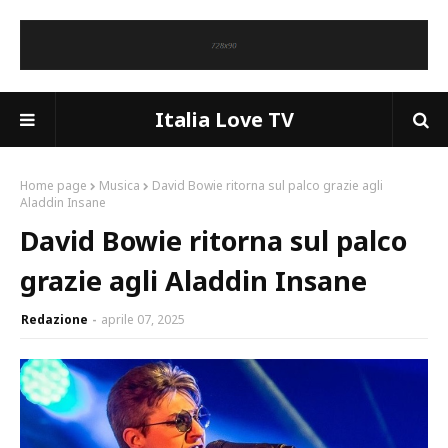
Italia Love TV
Home page
Musica
David Bowie ritorna sul palco grazie agli
Aladdin Insane
David Bowie ritorna sul palco
grazie agli Aladdin Insane
Redazione
aprile 07, 2025