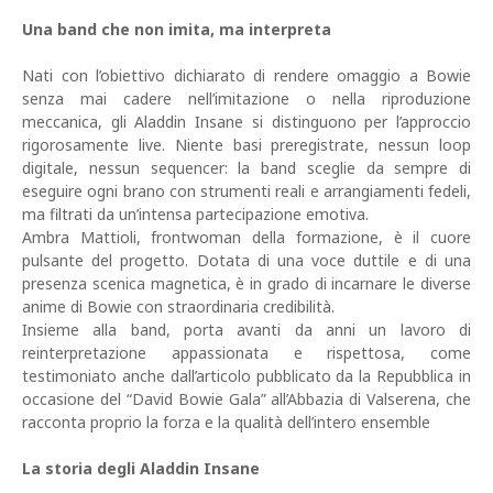
Una band che non imita, ma interpreta
Nati con l’obiettivo dichiarato di rendere omaggio a Bowie
senza mai cadere nell’imitazione o nella riproduzione
meccanica, gli Aladdin Insane si distinguono per l’approccio
rigorosamente live. Niente basi preregistrate, nessun loop
digitale, nessun sequencer: la band sceglie da sempre di
eseguire ogni brano con strumenti reali e arrangiamenti fedeli,
ma filtrati da un’intensa partecipazione emotiva.
Ambra Mattioli, frontwoman della formazione, è il cuore
pulsante del progetto. Dotata di una voce duttile e di una
presenza scenica magnetica, è in grado di incarnare le diverse
anime di Bowie con straordinaria credibilità.
Insieme alla band, porta avanti da anni un lavoro di
reinterpretazione appassionata e rispettosa, come
testimoniato anche dall’articolo pubblicato da la Repubblica in
occasione del “David Bowie Gala” all’Abbazia di Valserena, che
racconta proprio la forza e la qualità dell’intero ensemble
La storia degli Aladdin Insane