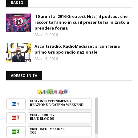
RADIO
'10 anni fa: 2016 Greatest Hits', il podcast che
racconta l’anno in cui il presente ha iniziato a
prendere forma
May 19, 2026
Ascolti radio: RadioMediaset si conferma
primo Gruppo radio nazionale
May 15, 2026
ADESSO IN TV