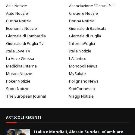
Asia Notizie
Associazione "Ostuni è.."
Auto Notizie
Crociere Notizie
Cucina Notizie
Donna Notizie
Economia Notizie
Giornale di Basilicata
Giornale di Lombardia
Giornale di Puglia
Giornale di Puglia Tv
InformaPuglia
Italia Love Tv
Italia Notizie
La Voce Grossa
L'Atlantico
Medicina Interna
Monopoli News
Musica Notizie
MySalute
Poker Notizie
Polignano News
Sport Notizie
SudConnesso
The European Journal
Viaggi Notizie
ARTICOLI RECENTI
Italia e Mondiali, Alessio Sundas: «Cambiare