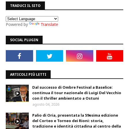
TRADUCI IL SITO
Powered by
Translate
SOCIAL PLUGIN
ARTICOLI PIÙ LETTI
Dal successo di Ombre Festival a Baselice:
continua il tour nazionale di Luigi Del Vecchio
con il thriller ambientato a Ostuni
agosto 04, 2026
Palio di Oria, presentata la 59esima edizione
del Corteo e Torneo dei Rioni: storia,
tradizione e identità cittadina al centro della