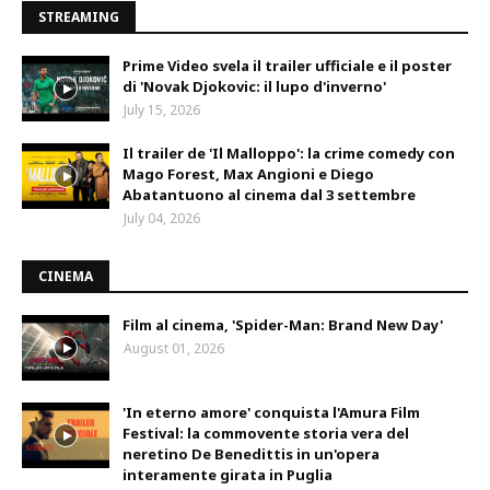
STREAMING
Prime Video svela il trailer ufficiale e il poster
di 'Novak Djokovic: il lupo d'inverno'
July 15, 2026
Il trailer de 'Il Malloppo': la crime comedy con
Mago Forest, Max Angioni e Diego
Abatantuono al cinema dal 3 settembre
July 04, 2026
CINEMA
Film al cinema, 'Spider-Man: Brand New Day'
August 01, 2026
'In eterno amore' conquista l'Amura Film
Festival: la commovente storia vera del
neretino De Benedittis in un'opera
interamente girata in Puglia