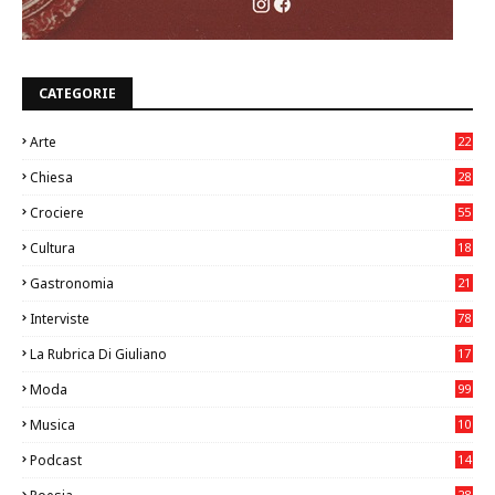
CATEGORIE
Arte
22
7
Chiesa
28
7
Crociere
55
Cultura
18
7
Gastronomia
21
8
Interviste
78
La Rubrica Di Giuliano
17
6
Moda
99
Musica
10
26
Podcast
14
28