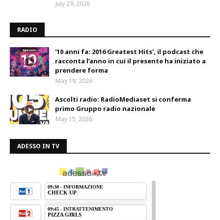
July 29, 2026
RADIO
'10 anni fa: 2016 Greatest Hits', il podcast che
racconta l’anno in cui il presente ha iniziato a
prendere forma
May 19, 2026
Ascolti radio: RadioMediaset si conferma
primo Gruppo radio nazionale
May 15, 2026
ADESSO IN TV