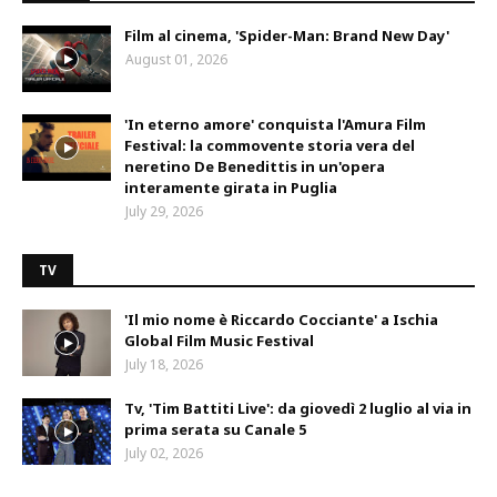
Film al cinema, 'Spider-Man: Brand New Day'
August 01, 2026
'In eterno amore' conquista l'Amura Film
Festival: la commovente storia vera del
neretino De Benedittis in un'opera
interamente girata in Puglia
July 29, 2026
TV
'Il mio nome è Riccardo Cocciante' a Ischia
Global Film Music Festival
July 18, 2026
Tv, 'Tim Battiti Live': da giovedì 2 luglio al via in
prima serata su Canale 5
July 02, 2026