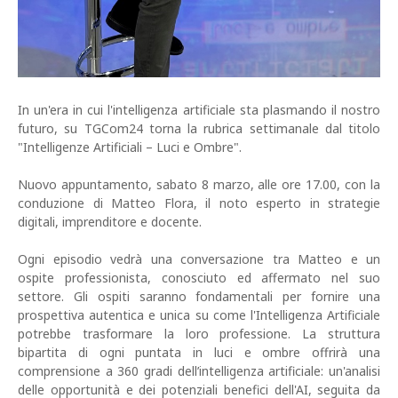
In un'era in cui l'intelligenza artificiale sta plasmando il nostro
futuro, su TGCom24 torna la rubrica settimanale dal titolo
"Intelligenze Artificiali – Luci e Ombre".
Nuovo appuntamento, sabato 8 marzo, alle ore 17.00, con la
conduzione di Matteo Flora, il noto esperto in strategie
digitali, imprenditore e docente.
Ogni episodio vedrà una conversazione tra Matteo e un
ospite professionista, conosciuto ed affermato nel suo
settore. Gli ospiti saranno fondamentali per fornire una
prospettiva autentica e unica su come l'Intelligenza Artificiale
potrebbe trasformare la loro professione. La struttura
bipartita di ogni puntata in luci e ombre offrirà una
comprensione a 360 gradi dell’intelligenza artificiale: un'analisi
delle opportunità e dei potenziali benefici dell'AI, seguita da