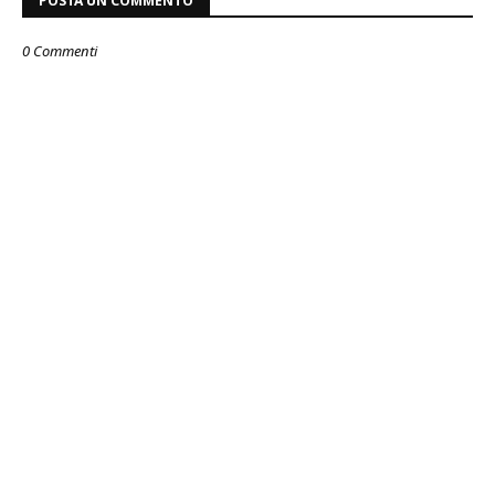
POSTA UN COMMENTO
0 Commenti