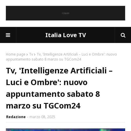
Italia Love TV
Home page
Tv
Tv, 'Intelligenze Artificiali – Luci e Ombre': nuovo
appuntamento sabato 8 marzo su TGCom24
Tv, 'Intelligenze Artificiali –
Luci e Ombre': nuovo
appuntamento sabato 8
marzo su TGCom24
Redazione
marzo 08, 2025