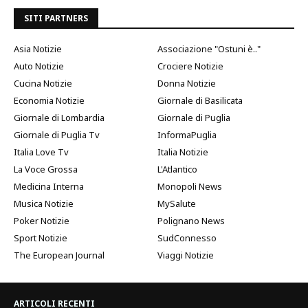
SITI PARTNERS
Asia Notizie
Associazione "Ostuni è.."
Auto Notizie
Crociere Notizie
Cucina Notizie
Donna Notizie
Economia Notizie
Giornale di Basilicata
Giornale di Lombardia
Giornale di Puglia
Giornale di Puglia Tv
InformaPuglia
Italia Love Tv
Italia Notizie
La Voce Grossa
L'Atlantico
Medicina Interna
Monopoli News
Musica Notizie
MySalute
Poker Notizie
Polignano News
Sport Notizie
SudConnesso
The European Journal
Viaggi Notizie
ARTICOLI RECENTI