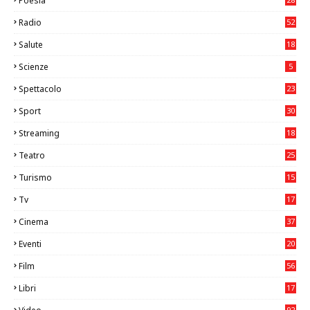
Poesia
Radio
52
Salute
18
2
Scienze
5
Spettacolo
23
Sport
30
1
Streaming
18
Teatro
25
2
Turismo
15
2
Tv
17
75
Cinema
37
3
Eventi
20
05
Film
56
0
Libri
17
4
92