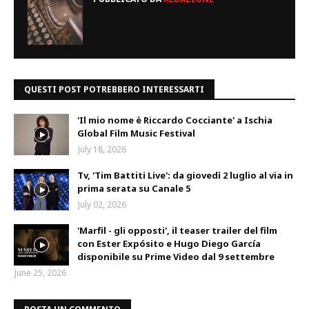
QUESTI POST POTREBBERO INTERESSARTI
'Il mio nome è Riccardo Cocciante' a Ischia
Global Film Music Festival
July 18, 2026
Tv, 'Tim Battiti Live': da giovedì 2 luglio al via in
prima serata su Canale 5
July 02, 2026
'Marfil - gli opposti', il teaser trailer del film
con Ester Expósito e Hugo Diego García
disponibile su Prime Video dal 9 settembre
June 25, 2026