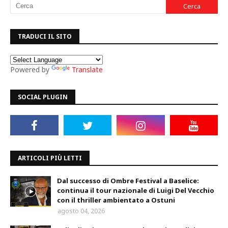
TRADUCI IL SITO
Powered by
Translate
SOCIAL PLUGIN
ARTICOLI PIÙ LETTI
Dal successo di Ombre Festival a Baselice:
continua il tour nazionale di Luigi Del Vecchio
con il thriller ambientato a Ostuni
agosto 04, 2026