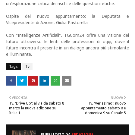
un'esplorazione critica dei rischi e delle questioni etiche.
Ospite del nuovo appuntamento: la Deputata e
Vicepresidente di Azione, Giulia Pastorella.
Con "Intelligenze Artificiali", TGCom24 offre una visione del
futuro attraverso le lenti delle professioni di oggi, dove il
futuro incontra il presente in un dialogo ancora più stimolante
e illuminante.
Tags
Tv
VECCHIA
NUOVA
Tv, 'Drive Up': al via da sabato 8
Tv, 'Verissimo': nuovo
marzo la nuova edizione su
appuntamento sabato 8 e
Italia 1
domenica 9 su Canale 5
PUBBLICATO DA
REDAZIONE