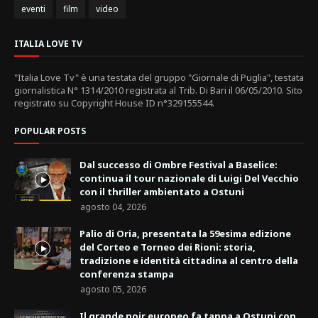
eventi
film
video
ITALIA LOVE TV
"Italia Love Tv" è una testata del gruppo "Giornale di Puglia", testata
giornalistica N° 1314/2010 registrata al Trib. Di Bari il 06/05/2010. Sito
registrato su Copyright House ID n°329155544.
POPULAR POSTS
Dal successo di Ombre Festival a Baselice:
continua il tour nazionale di Luigi Del Vecchio
con il thriller ambientato a Ostuni
agosto 04, 2026
Palio di Oria, presentata la 59esima edizione
del Corteo e Torneo dei Rioni: storia,
tradizione e identità cittadina al centro della
conferenza stampa
agosto 05, 2026
Il grande noir europeo fa tappa a Ostuni con