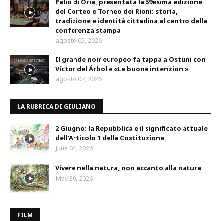
Palio di Oria, presentata la 59esima edizione
del Corteo e Torneo dei Rioni: storia,
tradizione e identità cittadina al centro della
conferenza stampa
agosto 05, 2026
Il grande noir europeo fa tappa a Ostuni con
Víctor del Árbol e «Le buone intenzioni»
agosto 07, 2026
LA RUBRICA DI GIULIANO
2 Giugno: la Repubblica e il significato attuale
dell’Articolo 1 della Costituzione
June 02, 2026
Vivere nella natura, non accanto alla natura
May 30, 2026
FILM