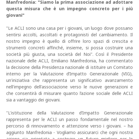
Manfredonia: "Siamo la prima associazione ad adottare
questa misura che è un impegno concreto per i più
giovani"
"Le ACLI sono una casa per i giovani, un luogo dove possano
sentirsi accolti, ascoltati e protagonisti del cambiamento. Il
nostro impegno è quello di offrire loro spazi di crescita e
strumenti concreti affinché, insieme, si possa costruire una
società più giusta, una società del Noi". Così il Presidente
nazionale delle ACLI, Emiliano Manfredonia, ha commentato
la decisione della Presidenza nazionale di istituire un Comitato
interno per la Valutazione d’Impatto Generazionale (VIG),
un'iniziativa che rappresenta un significativo avanzamento
nell'impegno dell'associazione verso le nuove generazioni e
che consentirà di misurare quanto l’azione sociale delle ACLI
sia a vantaggio dei giovani.
"L'istituzione della Valutazione d’Impatto Generazionale
rappresenta per le ACLI un passo fondamentale nel nostro
percorso di rinnovamento e attenzione verso i giovani. – ha
aggiunto Manfredonia - Vogliamo assicurarci che ogni nostra
azione sia orientata a costruire un futuro migliore per le