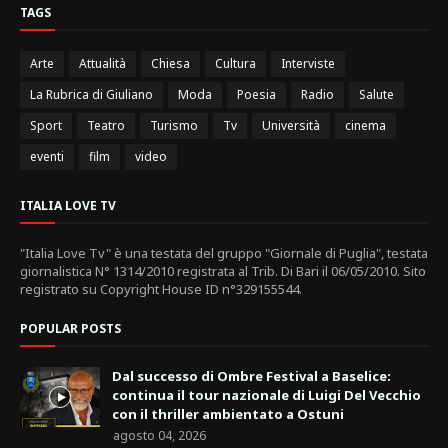
TAGS
Arte
Attualità
Chiesa
Cultura
Interviste
La Rubrica di Giuliano
Moda
Poesia
Radio
Salute
Sport
Teatro
Turismo
Tv
Università
cinema
eventi
film
video
ITALIA LOVE TV
"Italia Love Tv" è una testata del gruppo "Giornale di Puglia", testata
giornalistica N° 1314/2010 registrata al Trib. Di Bari il 06/05/2010. Sito
registrato su Copyright House ID n°329155544.
POPULAR POSTS
Dal successo di Ombre Festival a Baselice:
continua il tour nazionale di Luigi Del Vecchio
con il thriller ambientato a Ostuni
agosto 04, 2026