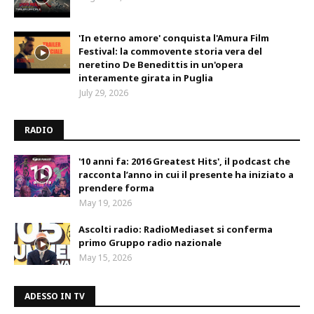
'In eterno amore' conquista l'Amura Film
Festival: la commovente storia vera del
neretino De Benedittis in un'opera
interamente girata in Puglia
July 29, 2026
RADIO
'10 anni fa: 2016 Greatest Hits', il podcast che
racconta l’anno in cui il presente ha iniziato a
prendere forma
May 19, 2026
Ascolti radio: RadioMediaset si conferma
primo Gruppo radio nazionale
May 15, 2026
ADESSO IN TV