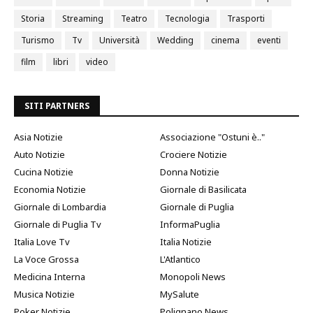
Storia
Streaming
Teatro
Tecnologia
Trasporti
Turismo
Tv
Università
Wedding
cinema
eventi
film
libri
video
SITI PARTNERS
Asia Notizie
Associazione "Ostuni è.."
Auto Notizie
Crociere Notizie
Cucina Notizie
Donna Notizie
Economia Notizie
Giornale di Basilicata
Giornale di Lombardia
Giornale di Puglia
Giornale di Puglia Tv
InformaPuglia
Italia Love Tv
Italia Notizie
La Voce Grossa
L'Atlantico
Medicina Interna
Monopoli News
Musica Notizie
MySalute
Poker Notizie
Polignano News