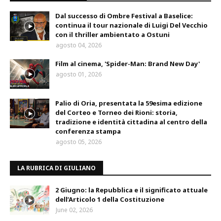
Dal successo di Ombre Festival a Baselice:
continua il tour nazionale di Luigi Del Vecchio
con il thriller ambientato a Ostuni
agosto 04, 2026
Film al cinema, 'Spider-Man: Brand New Day'
agosto 01, 2026
Palio di Oria, presentata la 59esima edizione
del Corteo e Torneo dei Rioni: storia,
tradizione e identità cittadina al centro della
conferenza stampa
agosto 05, 2026
LA RUBRICA DI GIULIANO
2 Giugno: la Repubblica e il significato attuale
dell’Articolo 1 della Costituzione
June 02, 2026