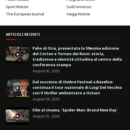
Sport Notizie
SudConnesso
The European Journal
Viaggi Notizie
ARTICOLI RECENTI
Palio di Oria, presentata la 59esima edizione
del Corteo e Torneo dei Rioni: storia,
tradizione e identità cittadina al centro della
conferenza stampa
August 05, 2026
Dal successo di Ombre Festival a Baselice:
continua il tour nazionale di Luigi Del Vecchio
con il thriller ambientato a Ostuni
August 04, 2026
Film al cinema, 'Spider-Man: Brand New Day'
August 01, 2026