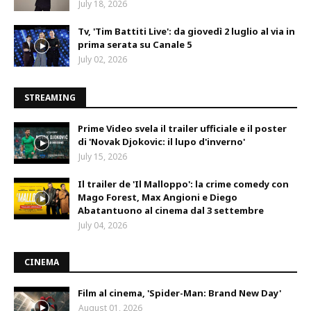
July 18, 2026
Tv, 'Tim Battiti Live': da giovedì 2 luglio al via in
prima serata su Canale 5
July 02, 2026
STREAMING
Prime Video svela il trailer ufficiale e il poster
di 'Novak Djokovic: il lupo d'inverno'
July 15, 2026
Il trailer de 'Il Malloppo': la crime comedy con
Mago Forest, Max Angioni e Diego
Abatantuono al cinema dal 3 settembre
July 04, 2026
CINEMA
Film al cinema, 'Spider-Man: Brand New Day'
August 01, 2026