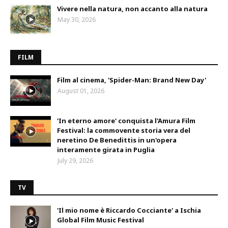
Vivere nella natura, non accanto alla natura
May 30, 2026
FILM
Film al cinema, 'Spider-Man: Brand New Day'
August 01, 2026
'In eterno amore' conquista l'Amura Film
Festival: la commovente storia vera del
neretino De Benedittis in un'opera
interamente girata in Puglia
July 29, 2026
TV
'Il mio nome è Riccardo Cocciante' a Ischia
Global Film Music Festival