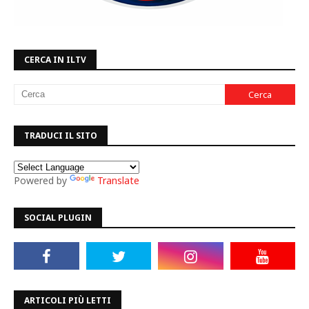
CERCA IN ILTV
TRADUCI IL SITO
Powered by
Translate
SOCIAL PLUGIN
ARTICOLI PIÙ LETTI