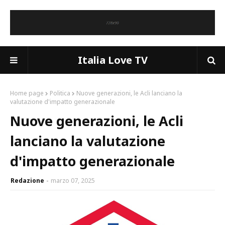
Italia Love TV
Home page
Politica
Nuove generazioni, le Acli lanciano la
valutazione d'impatto generazionale
Nuove generazioni, le Acli
lanciano la valutazione
d'impatto generazionale
Redazione
marzo 07, 2025