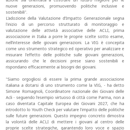
nuove generazioni, promuovendo politiche inclusive e
sostenibili".
L’adozione della Valutazione d’Impatto Generazionale segna
l'inizio di un percorso strutturato di monitoraggio e
valutazione delle attività associative delle ACLI, prima
associazione in Italia a porre le proprie scelte sotto esame,
nell’interesse delle giovani generazioni. La VIG è concepita
come uno strumento strategico ed operativo per analizzare e
misurare l'effetto delle politiche sulle giovani generazioni,
assicurando che le decisioni prese siano sostenibili e
rispondano efficacemente ai bisogni dei giovani.
"Siamo orgogliosi di essere la prima grande associazione
italiana a dotarsi di uno strumento come la VIG, - ha detto
Simone Romagnoli, Coordinatore nazionale dei Giovani delle
Acli - seguendo l'esempio virtuoso di città come Parma, non a
caso diventata Capitale Europea dei Giovani 2027, che ha
introdotto lo Youth Check per valutare l'impatto delle politiche
sulle future generazioni. Questo impegno concreto dimostra
la volontà delle ACLI di mettere i giovani al centro delle
proprie scelte strategiche, garantendo loro voce e spazio