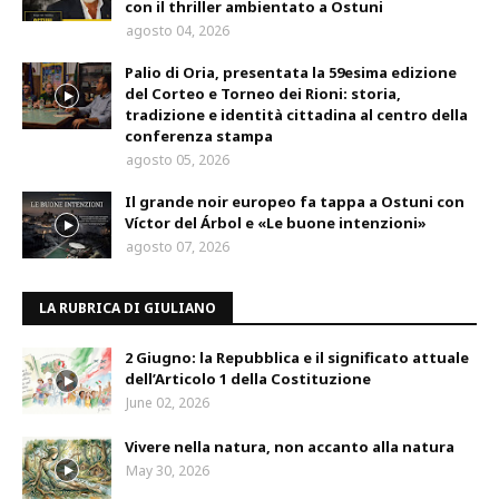
con il thriller ambientato a Ostuni
agosto 04, 2026
Palio di Oria, presentata la 59esima edizione
del Corteo e Torneo dei Rioni: storia,
tradizione e identità cittadina al centro della
conferenza stampa
agosto 05, 2026
Il grande noir europeo fa tappa a Ostuni con
Víctor del Árbol e «Le buone intenzioni»
agosto 07, 2026
LA RUBRICA DI GIULIANO
2 Giugno: la Repubblica e il significato attuale
dell’Articolo 1 della Costituzione
June 02, 2026
Vivere nella natura, non accanto alla natura
May 30, 2026