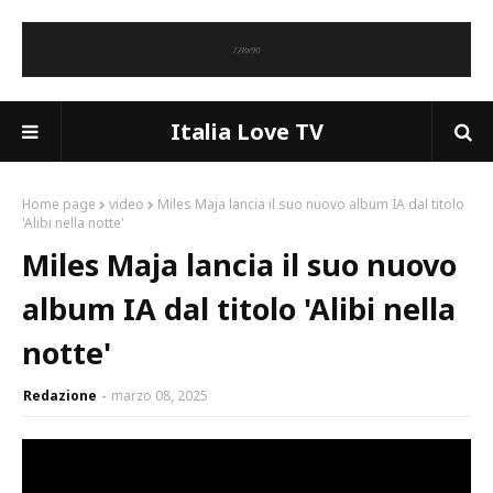
Italia Love TV
Home page
video
Miles Maja lancia il suo nuovo album IA dal titolo
'Alibi nella notte'
Miles Maja lancia il suo nuovo
album IA dal titolo 'Alibi nella
notte'
Redazione
marzo 08, 2025