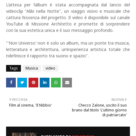
L’attesa per l’album è stata accompagnata dal lancio del
videoclip "Alibi nella Notte", un viaggio visivo e musicale che
cattura l’essenza del progetto. Il video è disponibile sul canale
YouTube di Missione Architetto e promette di sorprendere
con la sua estetica unica e il suo messaggio profondo.
"'Non Universo' non è solo un album, ma un ponte tra musica,
letteratura e architettura, un’esperienza artistica totale che
ridefinisce il rapporto tra suono e spazio".
Tags
Musica
video
VECCHIA
NUOVA
Film al cinema, 'Il Nibbio'
Checco Zalone, uscito il suo
brano dal titolo 'L'ultimo giorno
di patriarcato'