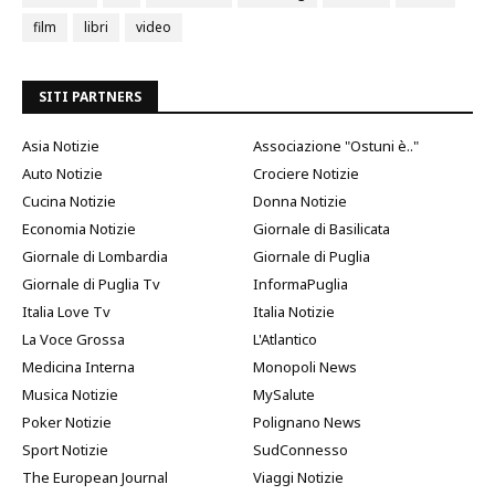
film
libri
video
SITI PARTNERS
Asia Notizie
Associazione "Ostuni è.."
Auto Notizie
Crociere Notizie
Cucina Notizie
Donna Notizie
Economia Notizie
Giornale di Basilicata
Giornale di Lombardia
Giornale di Puglia
Giornale di Puglia Tv
InformaPuglia
Italia Love Tv
Italia Notizie
La Voce Grossa
L'Atlantico
Medicina Interna
Monopoli News
Musica Notizie
MySalute
Poker Notizie
Polignano News
Sport Notizie
SudConnesso
The European Journal
Viaggi Notizie