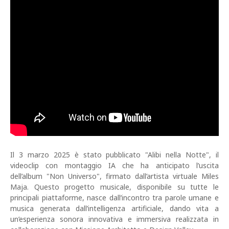
Il 3 marzo 2025 è stato pubblicato "Alibi nella Notte", il
videoclip con montaggio IA che ha anticipato l’uscita
dell’album "Non Universo", firmato dall’artista virtuale Miles
Maja. Questo progetto musicale, disponibile su tutte le
principali piattaforme, nasce dall’incontro tra parole umane e
musica generata dall’intelligenza artificiale, dando vita a
un’esperienza sonora innovativa e immersiva realizzata in