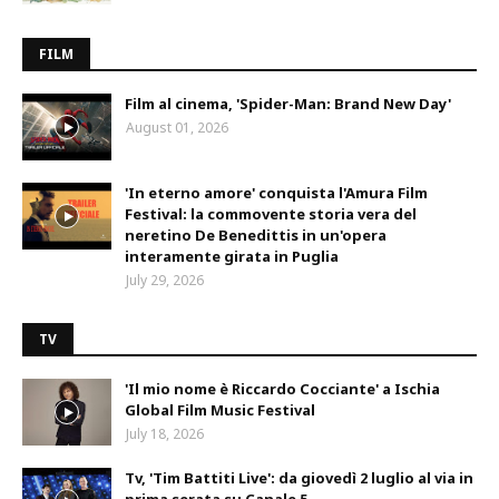
FILM
Film al cinema, 'Spider-Man: Brand New Day'
August 01, 2026
'In eterno amore' conquista l'Amura Film
Festival: la commovente storia vera del
neretino De Benedittis in un'opera
interamente girata in Puglia
July 29, 2026
TV
'Il mio nome è Riccardo Cocciante' a Ischia
Global Film Music Festival
July 18, 2026
Tv, 'Tim Battiti Live': da giovedì 2 luglio al via in