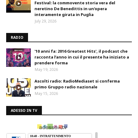
Festival: la commovente storia vera del
neretino De Benedittis in un'opera
interamente girata in Puglia
July 29, 2026
RADIO
'10 anni fa: 2016 Greatest Hits', il podcast che
racconta l’anno in cui il presente ha iniziato a
prendere forma
May 19, 2026
Ascolti radio: RadioMediaset si conferma
primo Gruppo radio nazionale
May 15, 2026
ADESSO IN TV