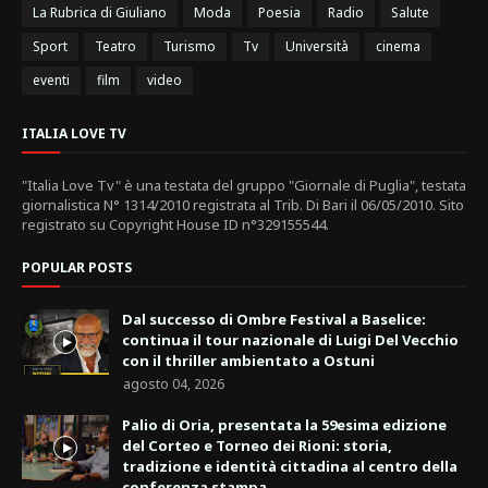
La Rubrica di Giuliano
Moda
Poesia
Radio
Salute
Sport
Teatro
Turismo
Tv
Università
cinema
eventi
film
video
ITALIA LOVE TV
"Italia Love Tv" è una testata del gruppo "Giornale di Puglia", testata
giornalistica N° 1314/2010 registrata al Trib. Di Bari il 06/05/2010. Sito
registrato su Copyright House ID n°329155544.
POPULAR POSTS
Dal successo di Ombre Festival a Baselice:
continua il tour nazionale di Luigi Del Vecchio
con il thriller ambientato a Ostuni
agosto 04, 2026
Palio di Oria, presentata la 59esima edizione
del Corteo e Torneo dei Rioni: storia,
tradizione e identità cittadina al centro della
conferenza stampa