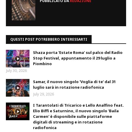
PUBBLICATO DA
REDAZIONE
QUESTI POST POTREBBERO INTERESSARTI
Shaza porta 'Estate Roma' sul palco del Radio
Stop Festival, appuntamento il 29 luglio a
Piombino
July 30, 2026
Samar, il nuovo singolo 'Voglia di te' dal 31
luglio sarà in rotazione radiofonica
July 29, 2026
I Tarantolati di Tricarico e Lello Analfino feat.
Elio Biffi e Saturnino, il nuovo singolo 'Baila
Carmen' è disponibile sulle piattaforme
digitali di streaming e in rotazione
radiofonica