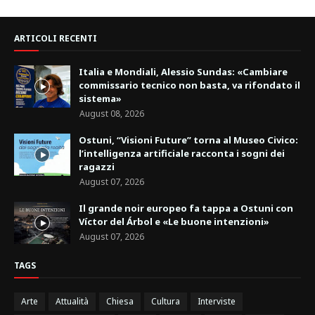
ARTICOLI RECENTI
Italia e Mondiali, Alessio Sundas: «Cambiare
commissario tecnico non basta, va rifondato il
sistema»
August 08, 2026
Ostuni, “Visioni Future” torna al Museo Civico:
l’intelligenza artificiale racconta i sogni dei
ragazzi
August 07, 2026
Il grande noir europeo fa tappa a Ostuni con
Víctor del Árbol e «Le buone intenzioni»
August 07, 2026
TAGS
Arte
Attualità
Chiesa
Cultura
Interviste