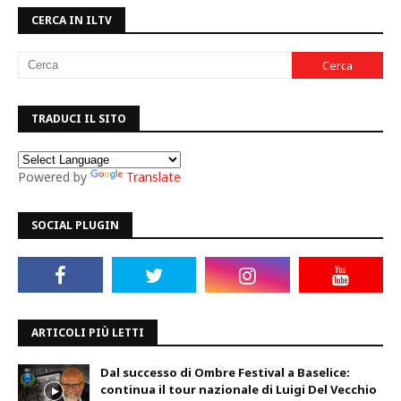
CERCA IN ILTV
TRADUCI IL SITO
Powered by
Translate
SOCIAL PLUGIN
ARTICOLI PIÙ LETTI
Dal successo di Ombre Festival a Baselice:
continua il tour nazionale di Luigi Del Vecchio