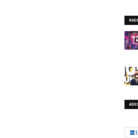
RAD
ADES