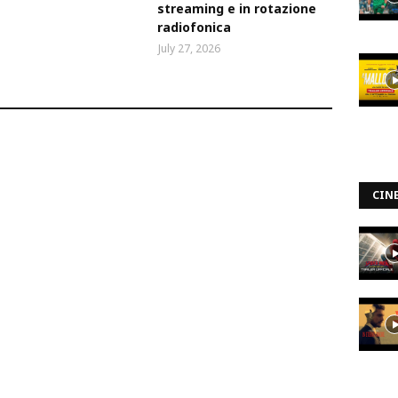
streaming e in rotazione
radiofonica
July 27, 2026
CIN