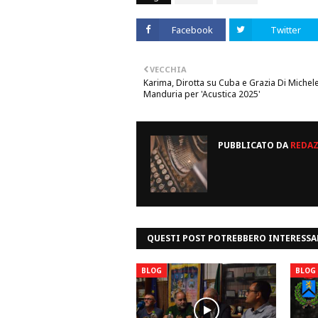
Facebook
Twitter
VECCHIA
Karima, Dirotta su Cuba e Grazia Di Michel
Manduria per 'Acustica 2025'
PUBBLICATO DA
REDA
QUESTI POST POTREBBERO INTERESSA
BLOG
BLOG