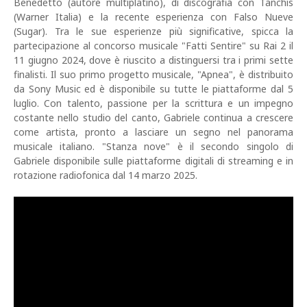
Benedetto (autore multiplatino), di discografia con Tanchis
(Warner Italia) e la recente esperienza con Falso Nueve
(Sugar). Tra le sue esperienze più significative, spicca la
partecipazione al concorso musicale "Fatti Sentire" su Rai 2 il
11 giugno 2024, dove è riuscito a distinguersi tra i primi sette
finalisti. Il suo primo progetto musicale, "Apnea", è distribuito
da Sony Music ed è disponibile su tutte le piattaforme dal 5
luglio. Con talento, passione per la scrittura e un impegno
costante nello studio del canto, Gabriele continua a crescere
come artista, pronto a lasciare un segno nel panorama
musicale italiano. "Stanza nove" è il secondo singolo di
Gabriele disponibile sulle piattaforme digitali di streaming e in
rotazione radiofonica dal 14 marzo 2025.