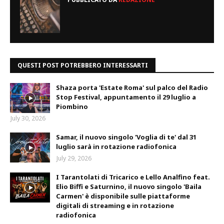
QUESTI POST POTREBBERO INTERESSARTI
Shaza porta 'Estate Roma' sul palco del Radio
Stop Festival, appuntamento il 29 luglio a
Piombino
July 30, 2026
Samar, il nuovo singolo 'Voglia di te' dal 31
luglio sarà in rotazione radiofonica
July 29, 2026
I Tarantolati di Tricarico e Lello Analfino feat.
Elio Biffi e Saturnino, il nuovo singolo 'Baila
Carmen' è disponibile sulle piattaforme
digitali di streaming e in rotazione
radiofonica