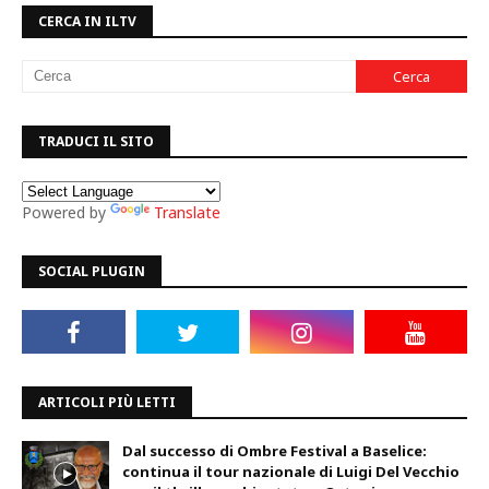
CERCA IN ILTV
TRADUCI IL SITO
Powered by
Translate
SOCIAL PLUGIN
ARTICOLI PIÙ LETTI
Dal successo di Ombre Festival a Baselice:
continua il tour nazionale di Luigi Del Vecchio