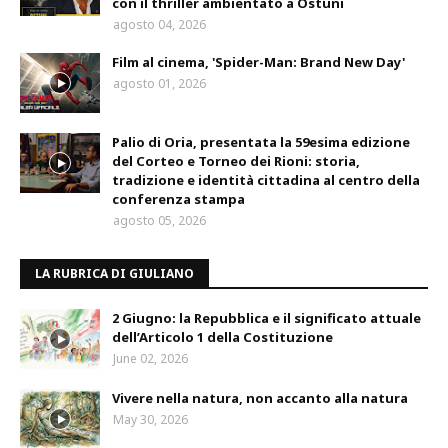
con il thriller ambientato a Ostuni
agosto 04, 2026
Film al cinema, 'Spider-Man: Brand New Day'
agosto 01, 2026
Palio di Oria, presentata la 59esima edizione
del Corteo e Torneo dei Rioni: storia,
tradizione e identità cittadina al centro della
conferenza stampa
agosto 05, 2026
LA RUBRICA DI GIULIANO
2 Giugno: la Repubblica e il significato attuale
dell’Articolo 1 della Costituzione
June 02, 2026
Vivere nella natura, non accanto alla natura
May 30, 2026