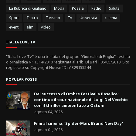
La Rubrica di Giuliano
Moda
Poesia
Radio
Salute
Sport
Teatro
Turismo
Tv
Università
cinema
eventi
film
video
ITALIA LOVE TV
"Italia Love Tv" è una testata del gruppo "Giornale di Puglia", testata
giornalistica N° 1314/2010 registrata al Trib. Di Bari il 06/05/2010. Sito
registrato su Copyright House ID n°329155544.
POPULAR POSTS
Dal successo di Ombre Festival a Baselice:
continua il tour nazionale di Luigi Del Vecchio
con il thriller ambientato a Ostuni
agosto 04, 2026
Film al cinema, 'Spider-Man: Brand New Day'
agosto 01, 2026