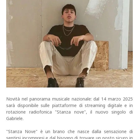
Novità nel panorama musicale nazionale: dal 14 marzo 2025
sarà disponibile sulle piattaforme di streaming digitale e in
rotazione radiofonica "Stanza nove", il nuovo singolo di
Gabriele.
"Stanza Nove" è un brano che nasce dalla sensazione di
sentirsi incompresi e dal bisogno di trovare un posto sicuro in