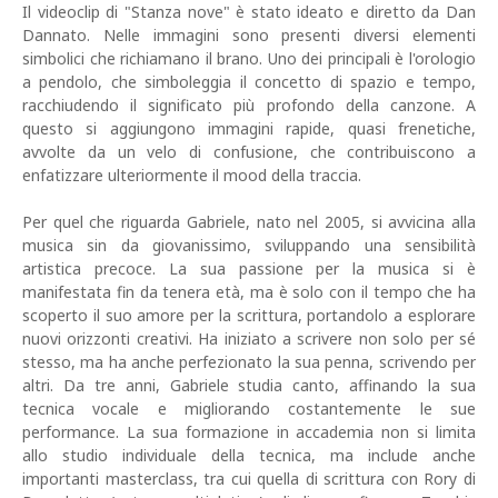
Il videoclip di "Stanza nove" è stato ideato e diretto da Dan
Dannato. Nelle immagini sono presenti diversi elementi
simbolici che richiamano il brano. Uno dei principali è l'orologio
a pendolo, che simboleggia il concetto di spazio e tempo,
racchiudendo il significato più profondo della canzone. A
questo si aggiungono immagini rapide, quasi frenetiche,
avvolte da un velo di confusione, che contribuiscono a
enfatizzare ulteriormente il mood della traccia.
Per quel che riguarda Gabriele, nato nel 2005, si avvicina alla
musica sin da giovanissimo, sviluppando una sensibilità
artistica precoce. La sua passione per la musica si è
manifestata fin da tenera età, ma è solo con il tempo che ha
scoperto il suo amore per la scrittura, portandolo a esplorare
nuovi orizzonti creativi. Ha iniziato a scrivere non solo per sé
stesso, ma ha anche perfezionato la sua penna, scrivendo per
altri. Da tre anni, Gabriele studia canto, affinando la sua
tecnica vocale e migliorando costantemente le sue
performance. La sua formazione in accademia non si limita
allo studio individuale della tecnica, ma include anche
importanti masterclass, tra cui quella di scrittura con Rory di