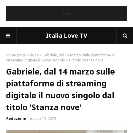
Italia Love TV
Home page
video
Gabriele, dal 14 marzo sulle piattaforme di
streaming digitale il nuovo singolo dal titolo 'Stanza nove'
Gabriele, dal 14 marzo sulle
piattaforme di streaming
digitale il nuovo singolo dal
titolo 'Stanza nove'
Redazione
marzo 13, 2025