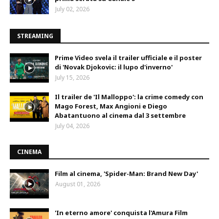
July 02, 2026
STREAMING
Prime Video svela il trailer ufficiale e il poster
di 'Novak Djokovic: il lupo d'inverno'
July 15, 2026
Il trailer de 'Il Malloppo': la crime comedy con
Mago Forest, Max Angioni e Diego
Abatantuono al cinema dal 3 settembre
July 04, 2026
CINEMA
Film al cinema, 'Spider-Man: Brand New Day'
August 01, 2026
'In eterno amore' conquista l'Amura Film