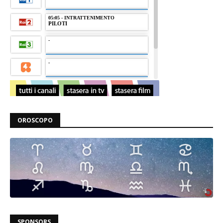
OROSCOPO
SPONSORS