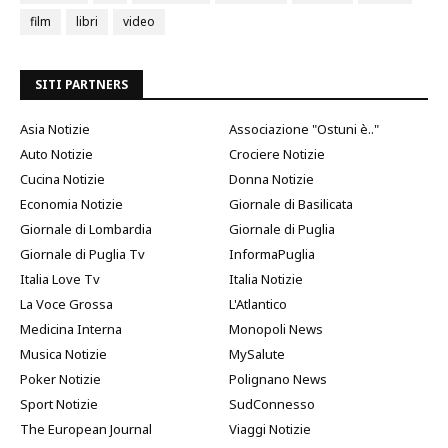
film
libri
video
SITI PARTNERS
Asia Notizie
Associazione "Ostuni è.."
Auto Notizie
Crociere Notizie
Cucina Notizie
Donna Notizie
Economia Notizie
Giornale di Basilicata
Giornale di Lombardia
Giornale di Puglia
Giornale di Puglia Tv
InformaPuglia
Italia Love Tv
Italia Notizie
La Voce Grossa
L'Atlantico
Medicina Interna
Monopoli News
Musica Notizie
MySalute
Poker Notizie
Polignano News
Sport Notizie
SudConnesso
The European Journal
Viaggi Notizie