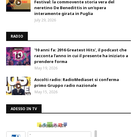
Festival: la commovente storia vera del
neretino De Benedittis in un'opera
interamente girata in Puglia
July 29, 2026
RADIO
'10 anni fa: 2016 Greatest Hits', il podcast che
racconta l’anno in cui il presente ha iniziato a
prendere forma
May 19, 2026
Ascolti radio: RadioMediaset si conferma
primo Gruppo radio nazionale
May 15, 2026
ADESSO IN TV