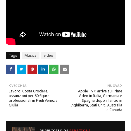
Tags
Musica
video
VECCHIA
NUOVA
Lavoro: Costa Crociere,
Apple TV+: arriva su Prime
assunzioni per 60 figure
Video in Italia, Germania e
professionali in Friuli Venezia
Spagna dopo il lancio in
Giulia
Inghilterra, Stati Uniti, Australia
e Canada
PUBBLICATO DA
REDAZIONE