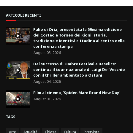
ARTICOLI RECENTI
Palio di Oria, presentata la 59esima edizione
del Corteo e Torneo dei Rioni: storia,
tradizione e identità cittadina al centro della
conferenza stampa
August 05, 2026
Dal successo di Ombre Festival a Baselice:
continua il tour nazionale di Luigi Del Vecchio
con il thriller ambientato a Ostuni
August 04, 2026
Film al cinema, 'Spider-Man: Brand New Day'
August 01, 2026
TAGS
Arte
Attualità
Chiesa
Cultura
Interviste