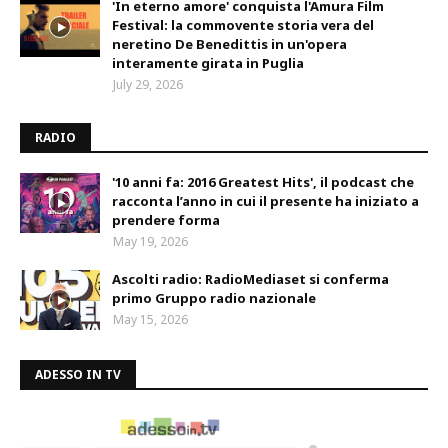
'In eterno amore' conquista l'Amura Film
Festival: la commovente storia vera del
neretino De Benedittis in un'opera
interamente girata in Puglia
July 29, 2026
RADIO
'10 anni fa: 2016 Greatest Hits', il podcast che
racconta l’anno in cui il presente ha iniziato a
prendere forma
May 19, 2026
Ascolti radio: RadioMediaset si conferma
primo Gruppo radio nazionale
May 15, 2026
ADESSO IN TV