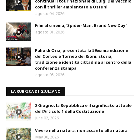
continua il tour nazionale di Luigi Del Vecchio
con il thriller ambientato a Ostuni
agosto 04, 2026
Film al cinema, 'Spider-Man: Brand New Day'
agosto 01, 2026
Palio di Oria, presentata la 59esima edizione
del Corteo e Torneo dei Rioni: storia,
tradizione e identità cittadina al centro della
conferenza stampa
agosto 05, 2026
LA RUBRICA DI GIULIANO
2 Giugno: la Repubblica e il significato attuale
dell’Articolo 1 della Costituzione
June 02, 2026
Vivere nella natura, non accanto alla natura
May 30, 2026