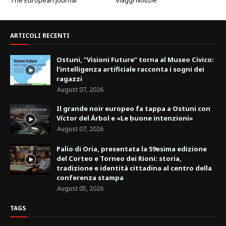
ARTICOLI RECENTI
Ostuni, “Visioni Future” torna al Museo Civico:
l’intelligenza artificiale racconta i sogni dei
ragazzi
August 07, 2026
Il grande noir europeo fa tappa a Ostuni con
Víctor del Árbol e «Le buone intenzioni»
August 07, 2026
Palio di Oria, presentata la 59esima edizione
del Corteo e Torneo dei Rioni: storia,
tradizione e identità cittadina al centro della
conferenza stampa
August 05, 2026
TAGS