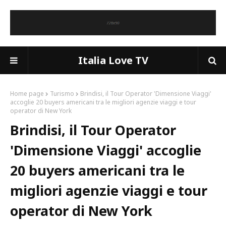
Italia Love TV
Home page
Turismo
Brindisi, il Tour Operator 'Dimensione Viaggi'
accoglie 20 buyers americani tra le migliori agenzie viaggi e tour
operator di New York
Brindisi, il Tour Operator
'Dimensione Viaggi' accoglie
20 buyers americani tra le
migliori agenzie viaggi e tour
operator di New York