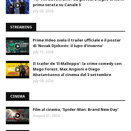
prima serata su Canale 5
July 02, 2026
STREAMING
Prime Video svela il trailer ufficiale e il poster
di 'Novak Djokovic: il lupo d'inverno'
July 15, 2026
Il trailer de 'Il Malloppo': la crime comedy con
Mago Forest, Max Angioni e Diego
Abatantuono al cinema dal 3 settembre
July 04, 2026
CINEMA
Film al cinema, 'Spider-Man: Brand New Day'
August 01, 2026