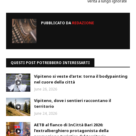
verità a lungo ignorate
PUBBLICATO DA
REDAZIONE
QUESTI POST POTREBBERO INTERESSARTI
Vipiteno si veste d'arte: torna il bodypainting
nel cuore della città
June 26, 2026
Vipiteno, dove i sentieri raccontano il
territorio
June 24, 2026
AETB al fianco di InCittà Bari 2026:
l’extralberghiero protagonista della