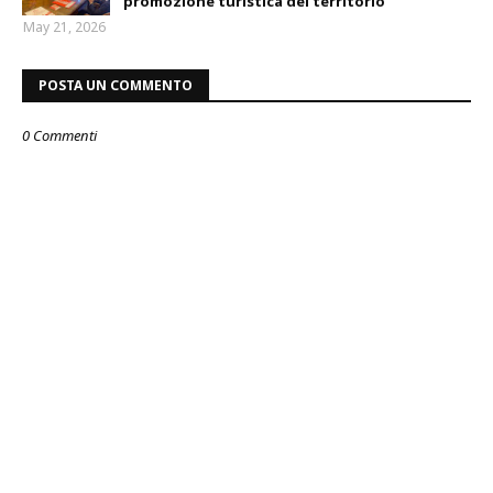
promozione turistica del territorio
May 21, 2026
POSTA UN COMMENTO
0 Commenti