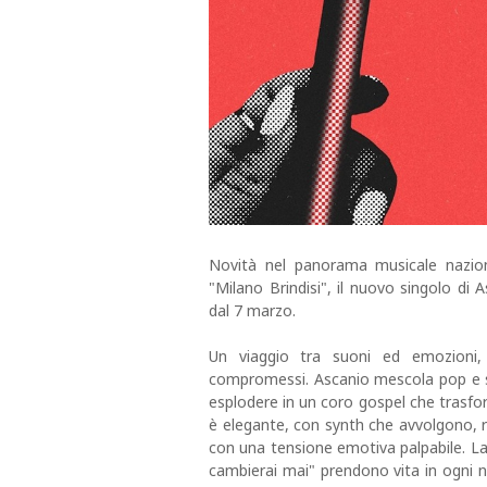
Novità nel panorama musicale nazion
"Milano Brindisi", il nuovo singolo di 
dal 7 marzo.
Un viaggio tra suoni ed emozioni, 
compromessi. Ascanio mescola pop e s
esplodere in un coro gospel che trasfor
è elegante, con synth che avvolgono, ri
con una tensione emotiva palpabile. La d
cambierai mai" prendono vita in ogni 