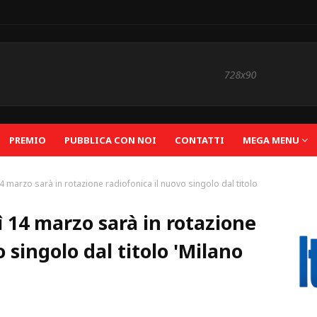
PREMIO
PUBBLICA CON NOI
CONTATTI
MEGA MENU
4 marzo sarà in rotazione radiofonica il nuovo singolo dal titolo
 14 marzo sarà in rotazione
 singolo dal titolo 'Milano