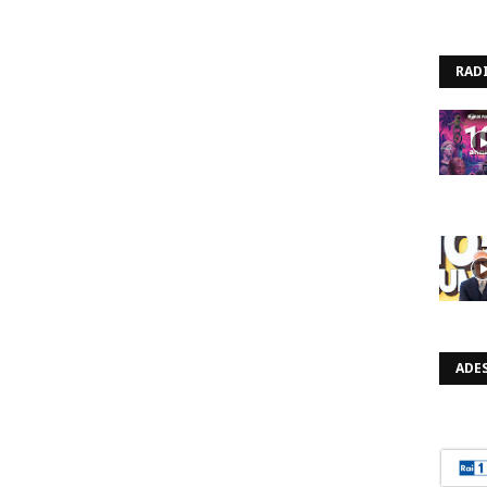
RAD
ADES