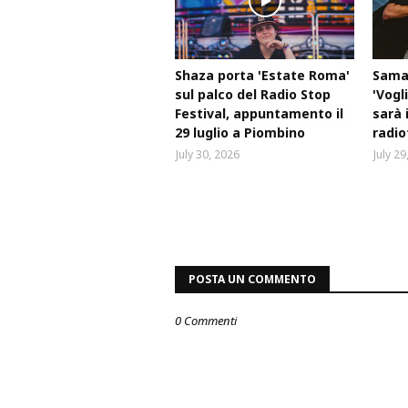
Shaza porta 'Estate Roma'
Samar
sul palco del Radio Stop
'Vogli
Festival, appuntamento il
sarà 
29 luglio a Piombino
radio
July 30, 2026
July 29
POSTA UN COMMENTO
0 Commenti