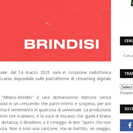
CERC
ale: dal 14 marzo 2025 sarà in rotazione radiofonica
TRAD
Ascanio disponibile sulle piattaforme di streaming digitale
Power
"Milano-Brindisi" è una dichiarazione d’amore senza
oul in un crescendo che parte intimo e sospeso, per poi
SOC
ma il sentimento in qualcosa di universale. La produzione
tmi che scaldano, e la voce di Ascanio che guida il brano
istanza, il desiderio, e il coraggio di dire "Spero che non
nota. Non è solo una canzone, ma un battito, un viaggio,