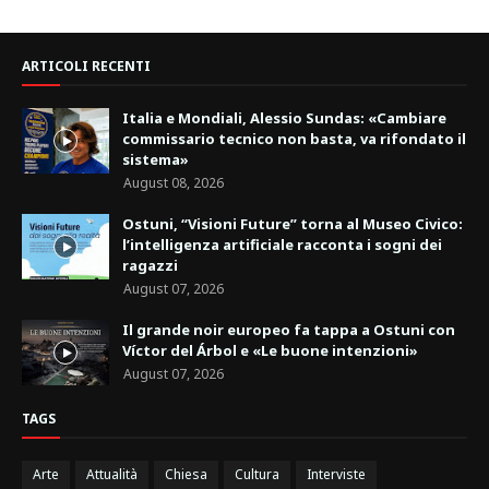
ARTICOLI RECENTI
Italia e Mondiali, Alessio Sundas: «Cambiare
commissario tecnico non basta, va rifondato il
sistema»
August 08, 2026
Ostuni, “Visioni Future” torna al Museo Civico:
l’intelligenza artificiale racconta i sogni dei
ragazzi
August 07, 2026
Il grande noir europeo fa tappa a Ostuni con
Víctor del Árbol e «Le buone intenzioni»
August 07, 2026
TAGS
Arte
Attualità
Chiesa
Cultura
Interviste