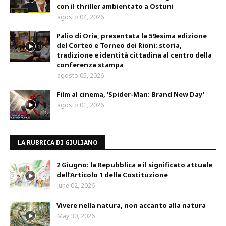
con il thriller ambientato a Ostuni
agosto 04, 2026
Palio di Oria, presentata la 59esima edizione
del Corteo e Torneo dei Rioni: storia,
tradizione e identità cittadina al centro della
conferenza stampa
agosto 05, 2026
Film al cinema, 'Spider-Man: Brand New Day'
agosto 01, 2026
LA RUBRICA DI GIULIANO
2 Giugno: la Repubblica e il significato attuale
dell’Articolo 1 della Costituzione
June 02, 2026
Vivere nella natura, non accanto alla natura
May 30, 2026