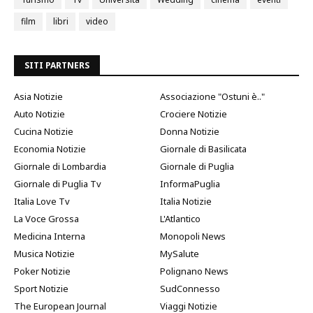
film
libri
video
SITI PARTNERS
Asia Notizie
Associazione "Ostuni è.."
Auto Notizie
Crociere Notizie
Cucina Notizie
Donna Notizie
Economia Notizie
Giornale di Basilicata
Giornale di Lombardia
Giornale di Puglia
Giornale di Puglia Tv
InformaPuglia
Italia Love Tv
Italia Notizie
La Voce Grossa
L'Atlantico
Medicina Interna
Monopoli News
Musica Notizie
MySalute
Poker Notizie
Polignano News
Sport Notizie
SudConnesso
The European Journal
Viaggi Notizie