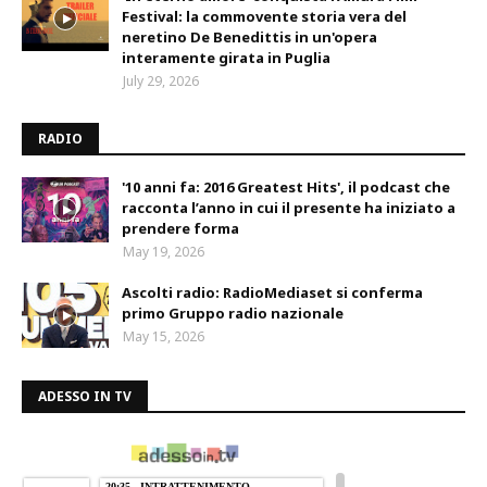
Festival: la commovente storia vera del
neretino De Benedittis in un'opera
interamente girata in Puglia
July 29, 2026
RADIO
'10 anni fa: 2016 Greatest Hits', il podcast che
racconta l’anno in cui il presente ha iniziato a
prendere forma
May 19, 2026
Ascolti radio: RadioMediaset si conferma
primo Gruppo radio nazionale
May 15, 2026
ADESSO IN TV