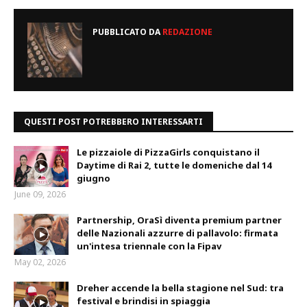
PUBBLICATO DA
REDAZIONE
QUESTI POST POTREBBERO INTERESSARTI
Le pizzaiole di PizzaGirls conquistano il
Daytime di Rai 2, tutte le domeniche dal 14
giugno
June 09, 2026
Partnership, OraSì diventa premium partner
delle Nazionali azzurre di pallavolo: firmata
un'intesa triennale con la Fipav
May 02, 2026
Dreher accende la bella stagione nel Sud: tra
festival e brindisi in spiaggia