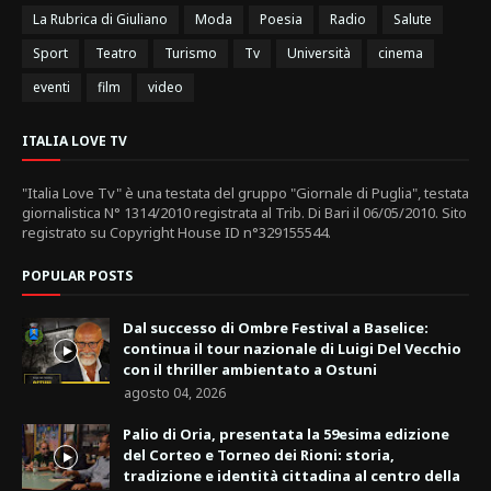
La Rubrica di Giuliano
Moda
Poesia
Radio
Salute
Sport
Teatro
Turismo
Tv
Università
cinema
eventi
film
video
ITALIA LOVE TV
"Italia Love Tv" è una testata del gruppo "Giornale di Puglia", testata
giornalistica N° 1314/2010 registrata al Trib. Di Bari il 06/05/2010. Sito
registrato su Copyright House ID n°329155544.
POPULAR POSTS
Dal successo di Ombre Festival a Baselice:
continua il tour nazionale di Luigi Del Vecchio
con il thriller ambientato a Ostuni
agosto 04, 2026
Palio di Oria, presentata la 59esima edizione
del Corteo e Torneo dei Rioni: storia,
tradizione e identità cittadina al centro della