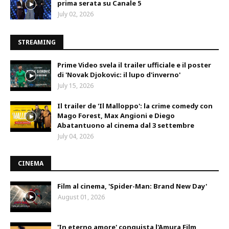
prima serata su Canale 5
July 02, 2026
STREAMING
Prime Video svela il trailer ufficiale e il poster
di 'Novak Djokovic: il lupo d'inverno'
July 15, 2026
Il trailer de 'Il Malloppo': la crime comedy con
Mago Forest, Max Angioni e Diego
Abatantuono al cinema dal 3 settembre
July 04, 2026
CINEMA
Film al cinema, 'Spider-Man: Brand New Day'
August 01, 2026
'In eterno amore' conquista l'Amura Film