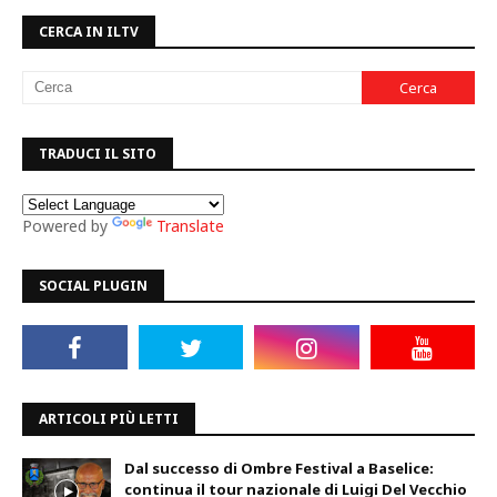
CERCA IN ILTV
TRADUCI IL SITO
Powered by
Translate
SOCIAL PLUGIN
ARTICOLI PIÙ LETTI
Dal successo di Ombre Festival a Baselice:
continua il tour nazionale di Luigi Del Vecchio