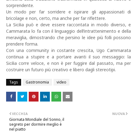
sorprendente.
Un modo per far sorridere e ispirare gli appassionati di
bricolage e non, certo, ma anche per far riflettere.
La Sicilia può e deve essere raccontata in modo diverso, e
Cammarata lo fa con il linguaggio dell’intrattenimento e della
meraviglia, dimostrando che persino le idee più folli possono
prendere forma.
Con una community in costante crescita, Ugo Cammarata
continua a stupire e a portare avanti il suo messaggio: la
Sicilia corre veloce, e non è per fuggire dal passato, ma per
costruire un futuro più creativo e libero dagli stereotipi.
Tags
Gastronomia
video
VECCHIA
NUOVA
Giornata Mondiale del Sonno, il
segreto per dormire meglio è
nel piatto