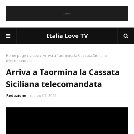
Italia Love TV
Home page
video
Arriva a Taormina la Cassata Siciliana
telecomandata
Arriva a Taormina la Cassata
Siciliana telecomandata
Redazione
marzo 07, 2025