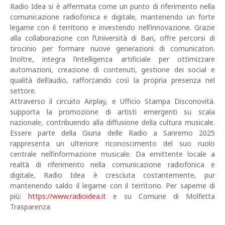
Radio Idea si è affermata come un punto di riferimento nella
comunicazione radiofonica e digitale, mantenendo un forte
legame con il territorio e investendo nell’innovazione. Grazie
alla collaborazione con l’Università di Bari, offre percorsi di
tirocinio per formare nuove generazioni di comunicatori.
Inoltre, integra l’intelligenza artificiale per ottimizzare
automazioni, creazione di contenuti, gestione dei social e
qualità dell’audio, rafforzando così la propria presenza nel
settore.
Attraverso il circuito Airplay, e Ufficio Stampa Disconovità.
supporta la promozione di artisti emergenti su scala
nazionale, contribuendo alla diffusione della cultura musicale.
Essere parte della Giuria delle Radio a Sanremo 2025
rappresenta un ulteriore riconoscimento del suo ruolo
centrale nell’informazione musicale. Da emittente locale a
realtà di riferimento nella comunicazione radiofonica e
digitale, Radio Idea è cresciuta costantemente, pur
mantenendo saldo il legame con il territorio. Per saperne di
più:
https://www.radioidea.it
e su Comune di Molfetta
Trasparenza