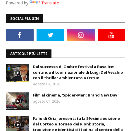
Powered by
Translate
SOCIAL PLUGIN
ARTICOLI PIÙ LETTI
Dal successo di Ombre Festival a Baselice:
continua il tour nazionale di Luigi Del Vecchio
con il thriller ambientato a Ostuni
agosto 04, 2026
Film al cinema, 'Spider-Man: Brand New Day'
agosto 01, 2026
Palio di Oria, presentata la 59esima edizione
del Corteo e Torneo dei Rioni: storia,
tradizione e identità cittadina al centro della