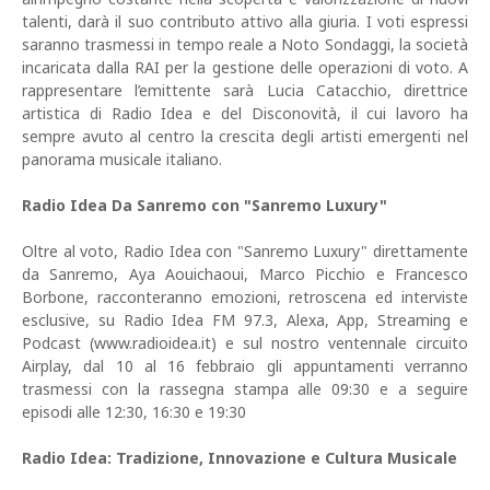
talenti, darà il suo contributo attivo alla giuria. I voti espressi
saranno trasmessi in tempo reale a Noto Sondaggi, la società
incaricata dalla RAI per la gestione delle operazioni di voto. A
rappresentare l’emittente sarà Lucia Catacchio, direttrice
artistica di Radio Idea e del Disconovità, il cui lavoro ha
sempre avuto al centro la crescita degli artisti emergenti nel
panorama musicale italiano.
Radio Idea Da Sanremo con "Sanremo Luxury"
Oltre al voto, Radio Idea con "Sanremo Luxury" direttamente
da Sanremo, Aya Aouichaoui, Marco Picchio e Francesco
Borbone, racconteranno emozioni, retroscena ed interviste
esclusive, su Radio Idea FM 97.3, Alexa, App, Streaming e
Podcast (www.radioidea.it) e sul nostro ventennale circuito
Airplay, dal 10 al 16 febbraio gli appuntamenti verranno
trasmessi con la rassegna stampa alle 09:30 e a seguire
episodi alle 12:30, 16:30 e 19:30
Radio Idea: Tradizione, Innovazione e Cultura Musicale