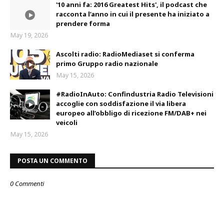
'10 anni fa: 2016 Greatest Hits', il podcast che
racconta l’anno in cui il presente ha iniziato a
prendere forma
May 19, 2026
Ascolti radio: RadioMediaset si conferma
primo Gruppo radio nazionale
May 15, 2026
#RadioInAuto: Confindustria Radio Televisioni
accoglie con soddisfazione il via libera
europeo all’obbligo di ricezione FM/DAB+ nei
veicoli
May 15, 2026
POSTA UN COMMENTO
0 Commenti