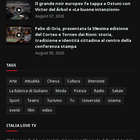
Il grande noir europeo fa tappa a Ostuni con
Víctor del Árbol e «Le buone intenzioni»
August 07, 2026
Palio di Oria, presentata la 59esima edizione
del Corteo e Torneo dei Rioni: storia,
tradizione e identità cittadina al centro della
conferenza stampa
August 05, 2026
TAGS
Arte
Attualità
Chiesa
Cultura
Interviste
La Rubrica di Giuliano
Moda
Poesia
Radio
Salute
Sport
Teatro
Turismo
Tv
Università
cinema
eventi
film
video
ITALIA LOVE TV