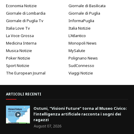
Economia Notizie
Giornale di Basilicata
Giornale di Lombardia
Giornale di Puglia
Giornale di Puglia Tv
InformaPuglia
Italia Love Tv
Italia Notizie
La Voce Grossa
L'Atlantico
Medicina Interna
Monopoli News
Musica Notizie
MySalute
Poker Notizie
Polignano News
Sport Notizie
SudConnesso
The European Journal
Viaggi Notizie
ARTICOLI RECENTI
Ostuni, “Visioni Future” torna al Museo Civico:
l’intelligenza artificiale racconta i sogni dei
ragazzi
August 07, 2026