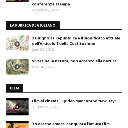
conferenza stampa
agosto 05, 2026
LA RUBRICA DI GIULIANO
2 Giugno: la Repubblica e il significato attuale
dell’Articolo 1 della Costituzione
June 02, 2026
Vivere nella natura, non accanto alla natura
May 30, 2026
FILM
Film al cinema, 'Spider-Man: Brand New Day'
August 01, 2026
'In eterno amore' conquista l'Amura Film