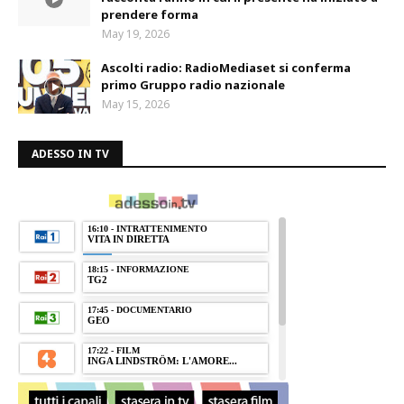
prendere forma
May 19, 2026
Ascolti radio: RadioMediaset si conferma
primo Gruppo radio nazionale
May 15, 2026
ADESSO IN TV