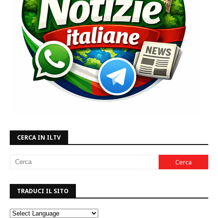
CERCA IN ILTV
TRADUCI IL SITO