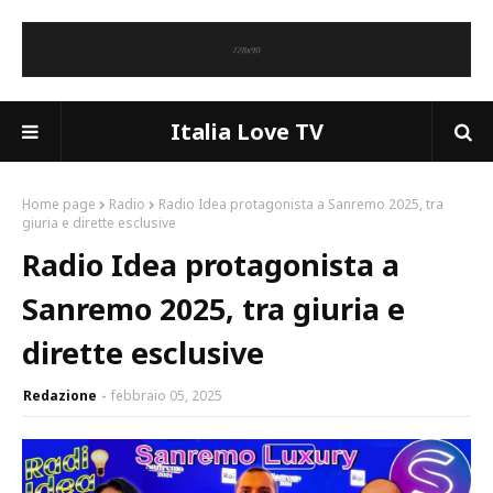
Italia Love TV
Home page
Radio
Radio Idea protagonista a Sanremo 2025, tra
giuria e dirette esclusive
Radio Idea protagonista a
Sanremo 2025, tra giuria e
dirette esclusive
Redazione
febbraio 05, 2025