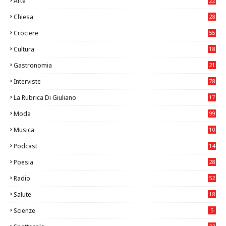
Arte
22
7
Chiesa
28
7
Crociere
55
Cultura
18
7
Gastronomia
21
8
Interviste
78
La Rubrica Di Giuliano
17
6
Moda
99
Musica
10
26
Podcast
14
Poesia
28
Radio
52
Salute
18
2
Scienze
5