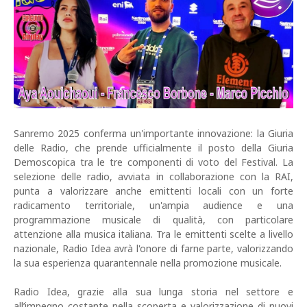
Sanremo 2025 conferma un'importante innovazione: la Giuria
delle Radio, che prende ufficialmente il posto della Giuria
Demoscopica tra le tre componenti di voto del Festival. La
selezione delle radio, avviata in collaborazione con la RAI,
punta a valorizzare anche emittenti locali con un forte
radicamento territoriale, un'ampia audience e una
programmazione musicale di qualità, con particolare
attenzione alla musica italiana. Tra le emittenti scelte a livello
nazionale, Radio Idea avrà l'onore di farne parte, valorizzando
la sua esperienza quarantennale nella promozione musicale.
Radio Idea, grazie alla sua lunga storia nel settore e
all’impegno costante nella scoperta e valorizzazione di nuovi