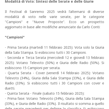
Modalità di Voto: Sintesi delle Serate e delle Giurie
Il Festival di Sanremo 2025 vedrà l'alternarsi di diverse
modalità di voto nelle varie serate, per le categorie
"Campioni" e "Nuove Proposte". Ecco un prospetto
aggiornato in base alle modifiche annunciate da Carlo Conti:
"Campioni"
- Prima Serata (martedì 11 febbraio 2025): Vota solo la Giuria
della Sala Stampa. Si esibiscono tutti i 30 Campioni.
- Seconda e Terza Serata (mercoledì 12 e giovedì 13 febbraio
2025): Votano Televoto (50%) e Giuria delle Radio (50%). Si
esibiscono 15 Campioni per serata.
- Quarta Serata - Cover (venerdì 14 febbraio 2025): Votano
Televoto (34%), Giuria della Sala Stampa (33%), e Giuria delle
Radio (33%). Si esibiscono tutti i 30 Campioni con cover e
duetti.
- Quinta Serata - Finale (sabato 15 febbraio 2025):
- Prima fase: Votano Televoto (34%), Giuria della Sala Stampa
(33%), e Giuria delle Radio (33%). Il risultato si somma a quello
delle serate precedenti per definire la classifica. Si esibiscono