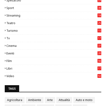
Spettacolo
23
Sport
30
0
Streaming
18
Teatro
25
2
Turismo
15
2
Tv
17
75
Cinema
37
3
Eventi
20
05
Film
56
0
Libri
17
4
Video
92
0
TAGS
Agricoltura
Ambiente
Arte
Attualità
Auto e moto