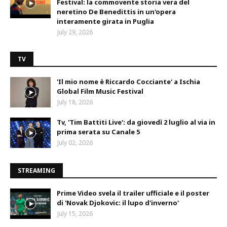
Festival: la commovente storia vera del
neretino De Benedittis in un'opera
interamente girata in Puglia
July 29, 2026
TV
'Il mio nome è Riccardo Cocciante' a Ischia
Global Film Music Festival
July 18, 2026
Tv, 'Tim Battiti Live': da giovedì 2 luglio al via in
prima serata su Canale 5
July 02, 2026
STREAMING
Prime Video svela il trailer ufficiale e il poster
di 'Novak Djokovic: il lupo d'inverno'
July 15, 2026