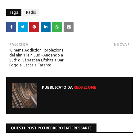
Tags
Radio
VECCHIA
NUOVA
'Cinema Addiction': proiezione
del film 'Plein Sud - Andando a
Sud' di Sébastien Lifshitz a Bari,
Foggia, Lecce e Taranto
PUBBLICATO DA
REDAZIONE
QUESTI POST POTREBBERO INTERESSARTI