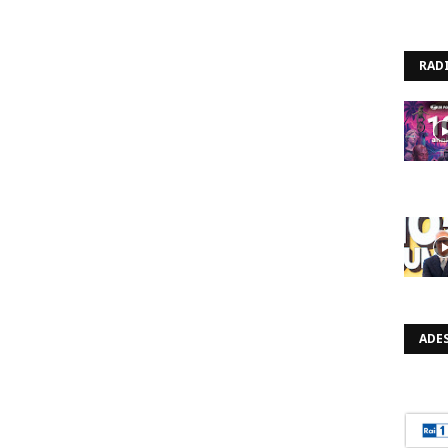
RAD
ADES