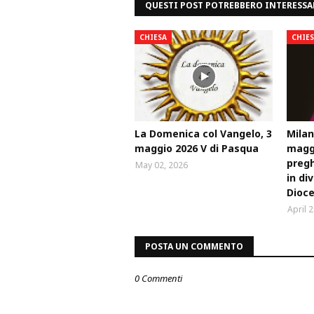
QUESTI POST POTREBBERO INTERESSA
CHIESA
CHIE
La Domenica col Vangelo, 3
Milan
maggio 2026 V di Pasqua
maggi
pregh
May 02, 2026
in di
Dioce
April 
POSTA UN COMMENTO
0 Commenti