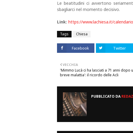
Le beatitudini ci avvertono seriament
sbagliarci nel momento decisivo.
Link:
https://www.lachiesa.it/calendar
Tags
Chiesa
Facebook
Twitter
VECCHIA
'Mimmo Lucà ci ha lasciati a 71 anni dopo 
breve malattia': il ricordo delle Acli
PUBBLICATO DA
REDA