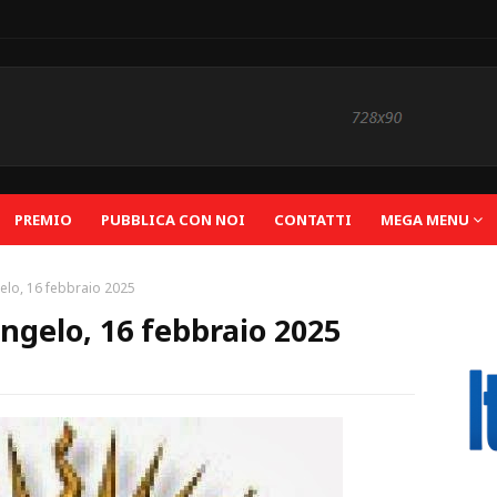
PREMIO
PUBBLICA CON NOI
CONTATTI
MEGA MENU
elo, 16 febbraio 2025
ngelo, 16 febbraio 2025