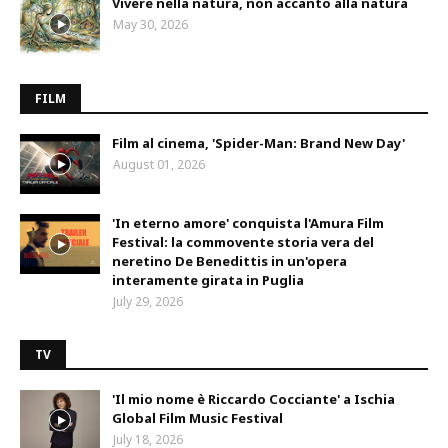
Vivere nella natura, non accanto alla natura
May 30, 2026
FILM
Film al cinema, 'Spider-Man: Brand New Day'
August 01, 2026
'In eterno amore' conquista l'Amura Film
Festival: la commovente storia vera del
neretino De Benedittis in un'opera
interamente girata in Puglia
July 29, 2026
TV
'Il mio nome è Riccardo Cocciante' a Ischia
Global Film Music Festival
July 18, 2026