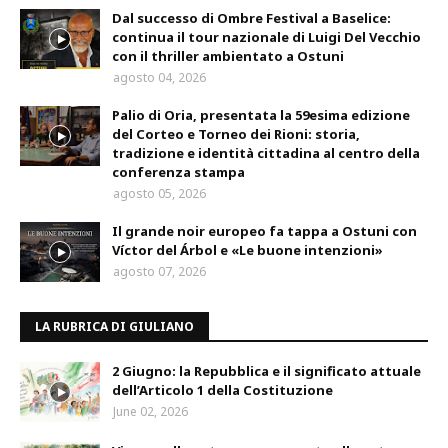
Dal successo di Ombre Festival a Baselice:
continua il tour nazionale di Luigi Del Vecchio
con il thriller ambientato a Ostuni
agosto 04, 2026
Palio di Oria, presentata la 59esima edizione
del Corteo e Torneo dei Rioni: storia,
tradizione e identità cittadina al centro della
conferenza stampa
agosto 05, 2026
Il grande noir europeo fa tappa a Ostuni con
Víctor del Árbol e «Le buone intenzioni»
agosto 07, 2026
LA RUBRICA DI GIULIANO
2 Giugno: la Repubblica e il significato attuale
dell’Articolo 1 della Costituzione
June 02, 2026