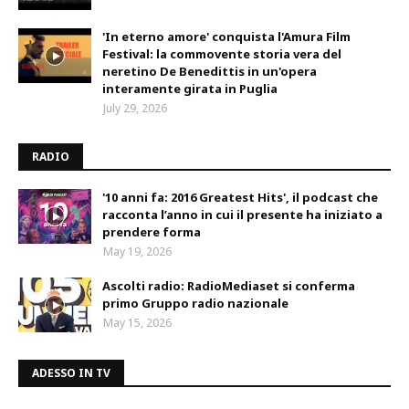
'In eterno amore' conquista l'Amura Film
Festival: la commovente storia vera del
neretino De Benedittis in un'opera
interamente girata in Puglia
July 29, 2026
RADIO
'10 anni fa: 2016 Greatest Hits', il podcast che
racconta l’anno in cui il presente ha iniziato a
prendere forma
May 19, 2026
Ascolti radio: RadioMediaset si conferma
primo Gruppo radio nazionale
May 15, 2026
ADESSO IN TV