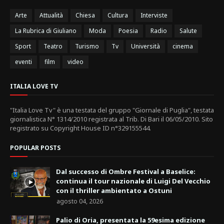
Arte
Attualità
Chiesa
Cultura
Interviste
La Rubrica di Giuliano
Moda
Poesia
Radio
Salute
Sport
Teatro
Turismo
Tv
Università
cinema
eventi
film
video
ITALIA LOVE TV
"Italia Love Tv" è una testata del gruppo "Giornale di Puglia", testata
giornalistica N° 1314/2010 registrata al Trib. Di Bari il 06/05/2010. Sito
registrato su Copyright House ID n°329155544.
POPULAR POSTS
Dal successo di Ombre Festival a Baselice:
continua il tour nazionale di Luigi Del Vecchio
con il thriller ambientato a Ostuni
agosto 04, 2026
Palio di Oria, presentata la 59esima edizione