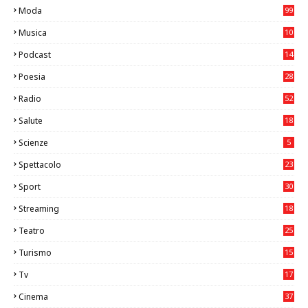
Moda
99
Musica
10
26
Podcast
14
Poesia
28
Radio
52
Salute
18
2
Scienze
5
Spettacolo
23
Sport
30
1
Streaming
18
Teatro
25
2
Turismo
15
2
Tv
17
75
Cinema
37
3