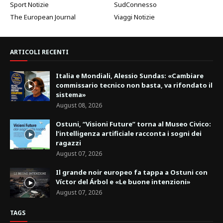
Sport Notizie
SudConnesso
The European Journal
Viaggi Notizie
ARTICOLI RECENTI
Italia e Mondiali, Alessio Sundas: «Cambiare
commissario tecnico non basta, va rifondato il
sistema»
August 08, 2026
Ostuni, “Visioni Future” torna al Museo Civico:
l’intelligenza artificiale racconta i sogni dei
ragazzi
August 07, 2026
Il grande noir europeo fa tappa a Ostuni con
Víctor del Árbol e «Le buone intenzioni»
August 07, 2026
TAGS