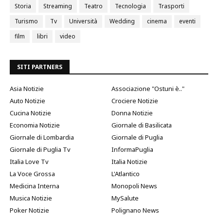
Storia
Streaming
Teatro
Tecnologia
Trasporti
Turismo
Tv
Università
Wedding
cinema
eventi
film
libri
video
SITI PARTNERS
Asia Notizie
Associazione "Ostuni è.."
Auto Notizie
Crociere Notizie
Cucina Notizie
Donna Notizie
Economia Notizie
Giornale di Basilicata
Giornale di Lombardia
Giornale di Puglia
Giornale di Puglia Tv
InformaPuglia
Italia Love Tv
Italia Notizie
La Voce Grossa
L'Atlantico
Medicina Interna
Monopoli News
Musica Notizie
MySalute
Poker Notizie
Polignano News