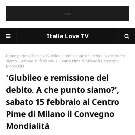
Italia Love TV
Home page
Chiesa
'Giubileo e remissione del debito. A che punto
siamo?', sabato 15 febbraio al Centro Pime di Milano il Convegno
Mondialità
'Giubileo e remissione del
debito. A che punto siamo?',
sabato 15 febbraio al Centro
Pime di Milano il Convegno
Mondialità