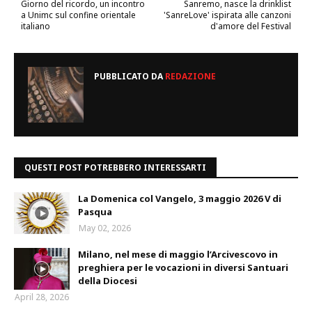
Giorno del ricordo, un incontro
Sanremo, nasce la drinklist
a Unimc sul confine orientale
'SanreLove' ispirata alle canzoni
italiano
d'amore del Festival
PUBBLICATO DA
REDAZIONE
QUESTI POST POTREBBERO INTERESSARTI
La Domenica col Vangelo, 3 maggio 2026 V di
Pasqua
May 02, 2026
Milano, nel mese di maggio l’Arcivescovo in
preghiera per le vocazioni in diversi Santuari
della Diocesi
April 28, 2026