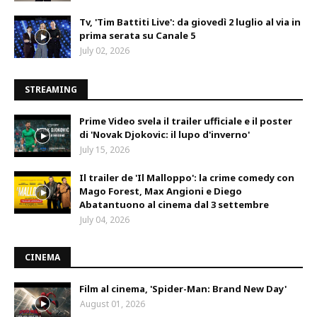
Tv, 'Tim Battiti Live': da giovedì 2 luglio al via in
prima serata su Canale 5
July 02, 2026
STREAMING
Prime Video svela il trailer ufficiale e il poster
di 'Novak Djokovic: il lupo d'inverno'
July 15, 2026
Il trailer de 'Il Malloppo': la crime comedy con
Mago Forest, Max Angioni e Diego
Abatantuono al cinema dal 3 settembre
July 04, 2026
CINEMA
Film al cinema, 'Spider-Man: Brand New Day'
August 01, 2026