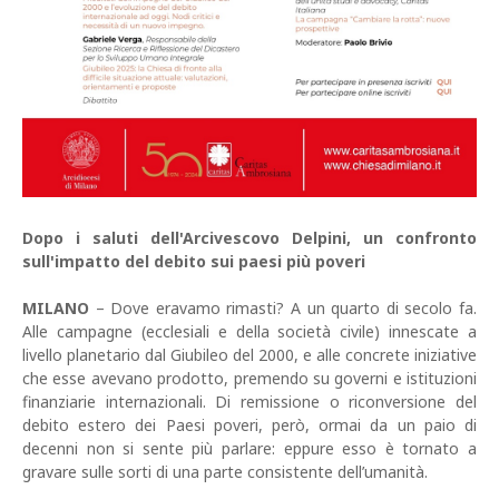
Dopo i saluti dell'Arcivescovo Delpini, un confronto
sull'impatto del debito sui paesi più poveri
MILANO
– Dove eravamo rimasti? A un quarto di secolo fa.
Alle campagne (ecclesiali e della società civile) innescate a
livello planetario dal Giubileo del 2000, e alle concrete iniziative
che esse avevano prodotto, premendo su governi e istituzioni
finanziarie internazionali. Di remissione o riconversione del
debito estero dei Paesi poveri, però, ormai da un paio di
decenni non si sente più parlare: eppure esso è tornato a
gravare sulle sorti di una parte consistente dell’umanità.