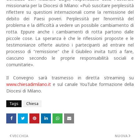
missionaria per la Diocesi di Milano: «Può suscitare perplessità
riflettere su questioni internazionali come la remissione del
debito dei Paesi poveri. Perplessità per l’enormità del
problema e la difficoltà a vedere un possibile cambiamento di
rotta. Eppure anche i cambiamenti di rotta partono dalle
piccole cose. La speranza è che le riflessioni proposte e le
testimonianze offerte aiutino i partecipanti ad entrare nel
processo di "remissione" che il Giubileo invita tutti a fare,
ciascuno secondo le proprie responsabilità sociali e
comunitarie».
Il Convegno sarà trasmesso in diretta streaming su
www.chiesadimilano.it
e sul canale YouTube formazione della
Diocesi di Milano.
Tags
Chiesa
VECCHIA
NUOVA