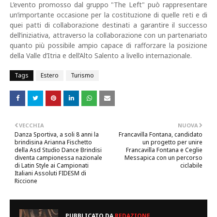
L’evento promosso dal gruppo "The Left" può rappresentare
un’importante occasione per la costituzione di quelle reti e di
quei patti di collaborazione destinati a garantire il successo
dell’iniziativa, attraverso la collaborazione con un partenariato
quanto più possibile ampio capace di rafforzare la posizione
della Valle d’Itria e dell’Alto Salento a livello internazionale.
Tags
Estero
Turismo
VECCHIA
NUOVA
Danza Sportiva, a soli 8 anni la
Francavilla Fontana, candidato
brindisina Arianna Fischetto
un progetto per unire
della Asd Studio Dance Brindisi
Francavilla Fontana e Ceglie
diventa campionessa nazionale
Messapica con un percorso
di Latin Style ai Campionati
ciclabile
Italiani Assoluti FIDESM di
Riccione
PUBBLICATO DA
REDAZIONE