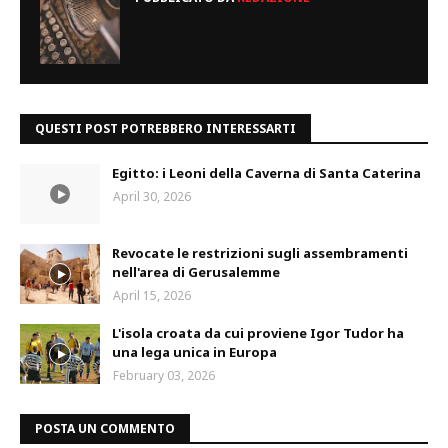
QUESTI POST POTREBBERO INTERESSARTI
Egitto: i Leoni della Caverna di Santa Caterina
April 30, 2026
Revocate le restrizioni sugli assembramenti
nell'area di Gerusalemme
April 15, 2026
L'isola croata da cui proviene Igor Tudor ha
una lega unica in Europa
February 03, 2026
POSTA UN COMMENTO