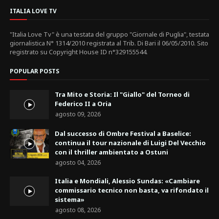
ITALIA LOVE TV
"Italia Love Tv" è una testata del gruppo "Giornale di Puglia", testata
giornalistica N° 1314/2010 registrata al Trib. Di Bari il 06/05/2010. Sito
registrato su Copyright House ID n°329155544.
POPULAR POSTS
Tra Mito e Storia: Il "Giallo" del Torneo di
Federico II a Oria
agosto 09, 2026
Dal successo di Ombre Festival a Baselice:
continua il tour nazionale di Luigi Del Vecchio
con il thriller ambientato a Ostuni
agosto 04, 2026
Italia e Mondiali, Alessio Sundas: «Cambiare
commissario tecnico non basta, va rifondato il
sistema»
agosto 08, 2026