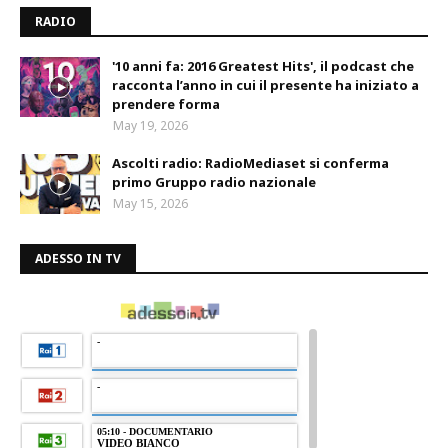
RADIO
'10 anni fa: 2016 Greatest Hits', il podcast che
racconta l’anno in cui il presente ha iniziato a
prendere forma
May 19, 2026
Ascolti radio: RadioMediaset si conferma
primo Gruppo radio nazionale
May 15, 2026
ADESSO IN TV