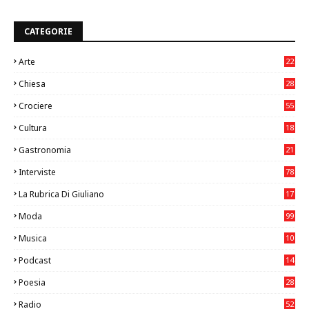
CATEGORIE
Arte
22
7
Chiesa
28
7
Crociere
55
Cultura
18
7
Gastronomia
21
8
Interviste
78
La Rubrica Di Giuliano
17
7
Moda
99
Musica
10
26
Podcast
14
Poesia
28
Radio
52