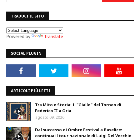
TRADUCI IL SITO
Powered by
Translate
SOCIAL PLUGIN
ARTICOLI PIÙ LETTI
Tra Mito e Storia: Il "Giallo" del Torneo di
Federico II a Oria
agosto 09, 2026
Dal successo di Ombre Festival a Baselice:
continua il tour nazionale di Luigi Del Vecchio