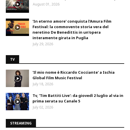
August 01, 2026
'In eterno amore' conquista l'Amura Film
Festival: la commovente storia vera del
neretino De Benedittis in un'opera
interamente girata in Puglia
July 29, 2026
TV
'Il mio nome è Riccardo Cocciante' a Ischia
Global Film Music Festival
July 18, 2026
Tv, 'Tim Battiti Live': da giovedì 2 luglio al via in
prima serata su Canale 5
July 02, 2026
STREAMING