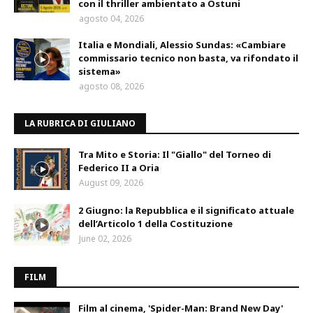
con il thriller ambientato a Ostuni
agosto 04, 2026
Italia e Mondiali, Alessio Sundas: «Cambiare
commissario tecnico non basta, va rifondato il
sistema»
agosto 08, 2026
LA RUBRICA DI GIULIANO
Tra Mito e Storia: Il "Giallo" del Torneo di
Federico II a Oria
August 09, 2026
2 Giugno: la Repubblica e il significato attuale
dell’Articolo 1 della Costituzione
June 02, 2026
FILM
Film al cinema, 'Spider-Man: Brand New Day'