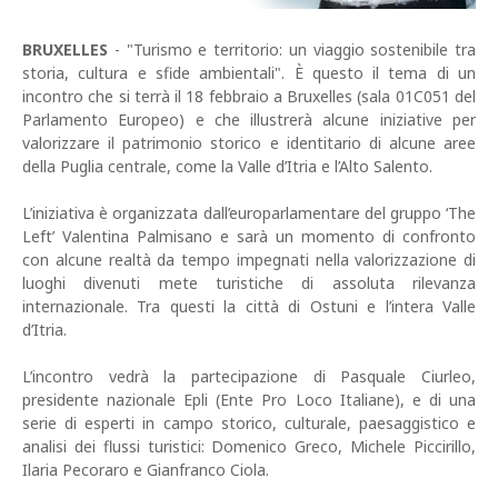
BRUXELLES
- "Turismo e territorio: un viaggio sostenibile tra
storia, cultura e sfide ambientali". È questo il tema di un
incontro che si terrà il 18 febbraio a Bruxelles (sala 01C051 del
Parlamento Europeo) e che illustrerà alcune iniziative per
valorizzare il patrimonio storico e identitario di alcune aree
della Puglia centrale, come la Valle d’Itria e l’Alto Salento.
L’iniziativa è organizzata dall’europarlamentare del gruppo ‘The
Left’ Valentina Palmisano e sarà un momento di confronto
con alcune realtà da tempo impegnati nella valorizzazione di
luoghi divenuti mete turistiche di assoluta rilevanza
internazionale. Tra questi la città di Ostuni e l’intera Valle
d’Itria.
L’incontro vedrà la partecipazione di Pasquale Ciurleo,
presidente nazionale Epli (Ente Pro Loco Italiane), e di una
serie di esperti in campo storico, culturale, paesaggistico e
analisi dei flussi turistici: Domenico Greco, Michele Piccirillo,
Ilaria Pecoraro e Gianfranco Ciola.