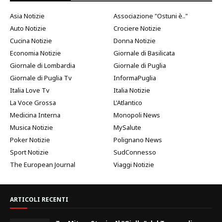
Asia Notizie
Associazione "Ostuni è.."
Auto Notizie
Crociere Notizie
Cucina Notizie
Donna Notizie
Economia Notizie
Giornale di Basilicata
Giornale di Lombardia
Giornale di Puglia
Giornale di Puglia Tv
InformaPuglia
Italia Love Tv
Italia Notizie
La Voce Grossa
L'Atlantico
Medicina Interna
Monopoli News
Musica Notizie
MySalute
Poker Notizie
Polignano News
Sport Notizie
SudConnesso
The European Journal
Viaggi Notizie
ARTICOLI RECENTI