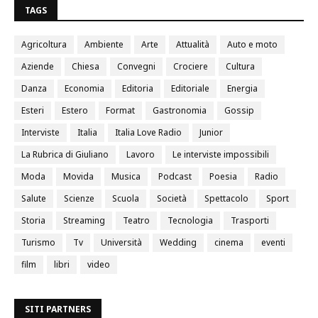
TAGS
Agricoltura
Ambiente
Arte
Attualità
Auto e moto
Aziende
Chiesa
Convegni
Crociere
Cultura
Danza
Economia
Editoria
Editoriale
Energia
Esteri
Estero
Format
Gastronomia
Gossip
Interviste
Italia
Italia Love Radio
Junior
La Rubrica di Giuliano
Lavoro
Le interviste impossibili
Moda
Movida
Musica
Podcast
Poesia
Radio
Salute
Scienze
Scuola
Società
Spettacolo
Sport
Storia
Streaming
Teatro
Tecnologia
Trasporti
Turismo
Tv
Università
Wedding
cinema
eventi
film
libri
video
SITI PARTNERS