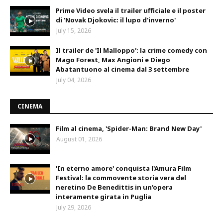
Prime Video svela il trailer ufficiale e il poster
di 'Novak Djokovic: il lupo d'inverno'
July 15, 2026
Il trailer de 'Il Malloppo': la crime comedy con
Mago Forest, Max Angioni e Diego
Abatantuono al cinema dal 3 settembre
July 04, 2026
CINEMA
Film al cinema, 'Spider-Man: Brand New Day'
August 01, 2026
'In eterno amore' conquista l'Amura Film
Festival: la commovente storia vera del
neretino De Benedittis in un'opera
interamente girata in Puglia
July 29, 2026