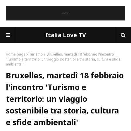
Italia Love TV
Home page
Turismo
Bruxelles, martedì 18 febbraio l'incontro
'Turismo e territorio: un viaggio sostenibile tra storia, cultura e sfide
ambientali'
Bruxelles, martedì 18 febbraio
l'incontro 'Turismo e
territorio: un viaggio
sostenibile tra storia, cultura
e sfide ambientali'