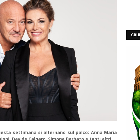
GRU
Questa settimana si alternano sul palco: Anna Maria
ioni, Davide Calgaro, Simone Barbato e tanti altri