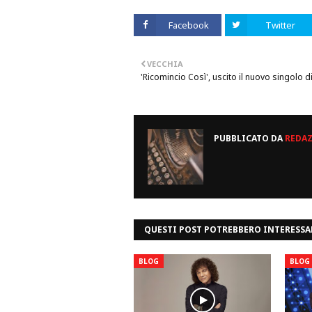
Facebook
Twitter
VECCHIA
'Ricomincio Così', uscito il nuovo singolo d
PUBBLICATO DA
REDA
QUESTI POST POTREBBERO INTERESSA
BLOG
BLOG