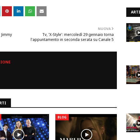
ARTI
NUOVA
i Jimmy
Tv, 'X-Style': mercoledì 29 gennaio torna
l'appuntamento in seconda serata su Canale 5
ZIONE
RTI
BLOG