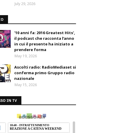
July 29, 2026
IO
'10 anni fa: 2016 Greatest Hits',
il podcast che racconta l’anno
in cui il presente ha iniziato a
prendere forma
May 19, 2026
Ascolti radio: RadioMediaset si
conferma primo Gruppo radio
nazionale
May 15, 2026
SO IN TV