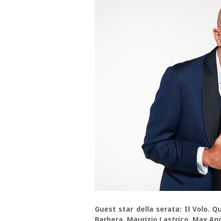
Guest star della serata: Il Volo. 
Barbera, Maurizio Lastrico, Max Ang