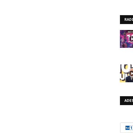
RAD
ADES