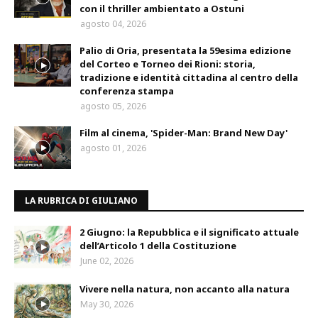
con il thriller ambientato a Ostuni
agosto 04, 2026
Palio di Oria, presentata la 59esima edizione
del Corteo e Torneo dei Rioni: storia,
tradizione e identità cittadina al centro della
conferenza stampa
agosto 05, 2026
Film al cinema, 'Spider-Man: Brand New Day'
agosto 01, 2026
LA RUBRICA DI GIULIANO
2 Giugno: la Repubblica e il significato attuale
dell’Articolo 1 della Costituzione
June 02, 2026
Vivere nella natura, non accanto alla natura
May 30, 2026