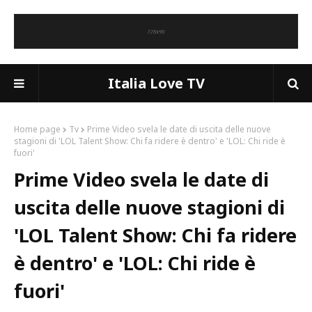
Italia Love TV
Home page
Tv
Prime Video svela le date di uscita delle nuove
stagioni di 'LOL Talent Show: Chi fa ridere è dentro' e 'LOL: Chi ride è
fuori'
Prime Video svela le date di
uscita delle nuove stagioni di
'LOL Talent Show: Chi fa ridere
è dentro' e 'LOL: Chi ride è
fuori'