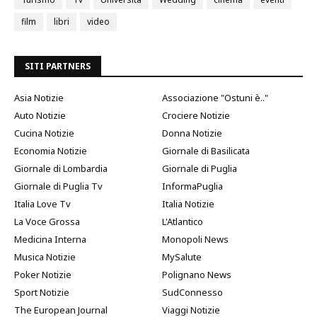
film
libri
video
SITI PARTNERS
Asia Notizie
Associazione "Ostuni è.."
Auto Notizie
Crociere Notizie
Cucina Notizie
Donna Notizie
Economia Notizie
Giornale di Basilicata
Giornale di Lombardia
Giornale di Puglia
Giornale di Puglia Tv
InformaPuglia
Italia Love Tv
Italia Notizie
La Voce Grossa
L'Atlantico
Medicina Interna
Monopoli News
Musica Notizie
MySalute
Poker Notizie
Polignano News
Sport Notizie
SudConnesso
The European Journal
Viaggi Notizie