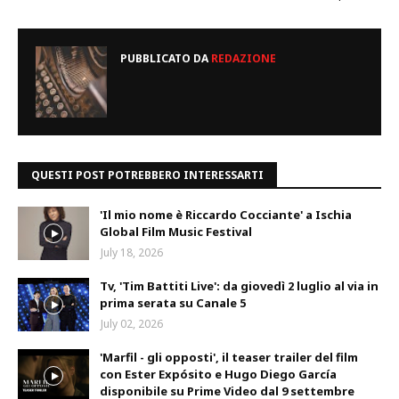
PUBBLICATO DA
REDAZIONE
QUESTI POST POTREBBERO INTERESSARTI
'Il mio nome è Riccardo Cocciante' a Ischia
Global Film Music Festival
July 18, 2026
Tv, 'Tim Battiti Live': da giovedì 2 luglio al via in
prima serata su Canale 5
July 02, 2026
'Marfil - gli opposti', il teaser trailer del film
con Ester Expósito e Hugo Diego García
disponibile su Prime Video dal 9 settembre