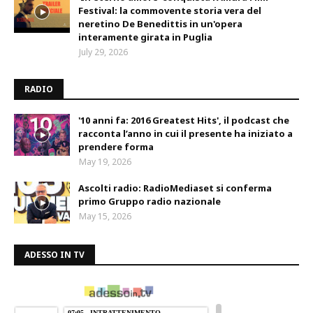
Festival: la commovente storia vera del
neretino De Benedittis in un'opera
interamente girata in Puglia
July 29, 2026
RADIO
'10 anni fa: 2016 Greatest Hits', il podcast che
racconta l’anno in cui il presente ha iniziato a
prendere forma
May 19, 2026
Ascolti radio: RadioMediaset si conferma
primo Gruppo radio nazionale
May 15, 2026
ADESSO IN TV