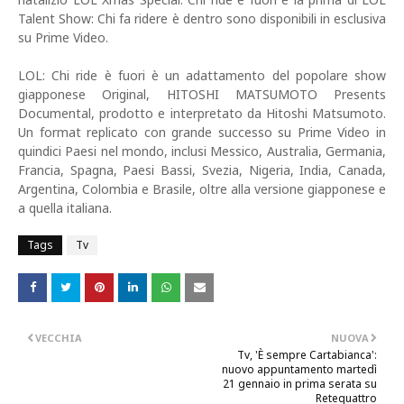
Talent Show: Chi fa ridere è dentro sono disponibili in esclusiva
su Prime Video.
LOL: Chi ride è fuori è un adattamento del popolare show
giapponese Original, HITOSHI MATSUMOTO Presents
Documental, prodotto e interpretato da Hitoshi Matsumoto.
Un format replicato con grande successo su Prime Video in
quindici Paesi nel mondo, inclusi Messico, Australia, Germania,
Francia, Spagna, Paesi Bassi, Svezia, Nigeria, India, Canada,
Argentina, Colombia e Brasile, oltre alla versione giapponese e
a quella italiana.
Tags
Tv
VECCHIA
NUOVA
Tv, 'È sempre Cartabianca':
nuovo appuntamento martedì
21 gennaio in prima serata su
Retequattro