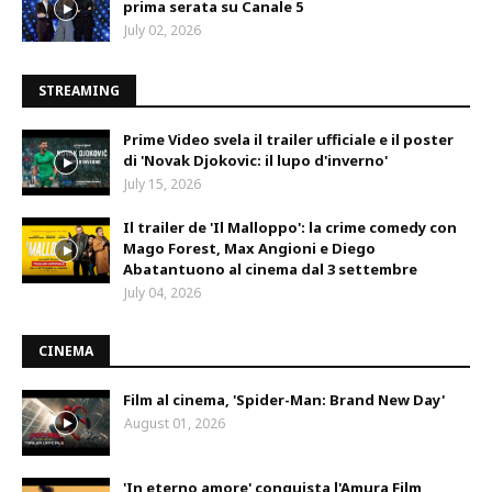
prima serata su Canale 5
July 02, 2026
STREAMING
Prime Video svela il trailer ufficiale e il poster
di 'Novak Djokovic: il lupo d'inverno'
July 15, 2026
Il trailer de 'Il Malloppo': la crime comedy con
Mago Forest, Max Angioni e Diego
Abatantuono al cinema dal 3 settembre
July 04, 2026
CINEMA
Film al cinema, 'Spider-Man: Brand New Day'
August 01, 2026
'In eterno amore' conquista l'Amura Film