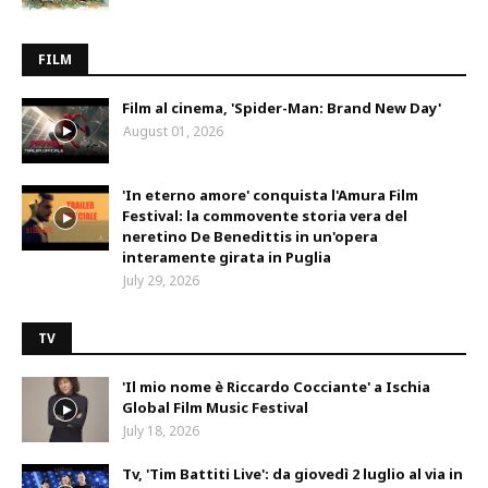
FILM
Film al cinema, 'Spider-Man: Brand New Day'
August 01, 2026
'In eterno amore' conquista l'Amura Film
Festival: la commovente storia vera del
neretino De Benedittis in un'opera
interamente girata in Puglia
July 29, 2026
TV
'Il mio nome è Riccardo Cocciante' a Ischia
Global Film Music Festival
July 18, 2026
Tv, 'Tim Battiti Live': da giovedì 2 luglio al via in