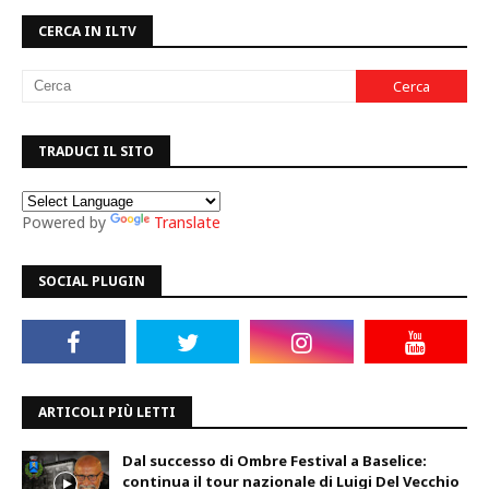
CERCA IN ILTV
TRADUCI IL SITO
Powered by
Translate
SOCIAL PLUGIN
ARTICOLI PIÙ LETTI
Dal successo di Ombre Festival a Baselice:
continua il tour nazionale di Luigi Del Vecchio