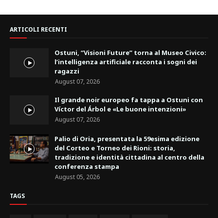
ARTICOLI RECENTI
Ostuni, “Visioni Future” torna al Museo Civico:
l’intelligenza artificiale racconta i sogni dei
ragazzi
August 07, 2026
Il grande noir europeo fa tappa a Ostuni con
Víctor del Árbol e «Le buone intenzioni»
August 07, 2026
Palio di Oria, presentata la 59esima edizione
del Corteo e Torneo dei Rioni: storia,
tradizione e identità cittadina al centro della
conferenza stampa
August 05, 2026
TAGS