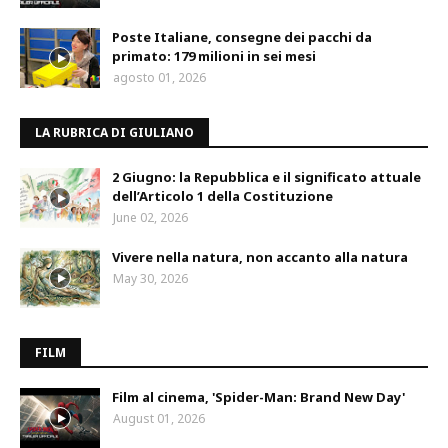
Poste Italiane, consegne dei pacchi da
primato: 179 milioni in sei mesi
agosto 01, 2026
LA RUBRICA DI GIULIANO
2 Giugno: la Repubblica e il significato attuale
dell’Articolo 1 della Costituzione
June 02, 2026
Vivere nella natura, non accanto alla natura
May 30, 2026
FILM
Film al cinema, 'Spider-Man: Brand New Day'
August 01, 2026