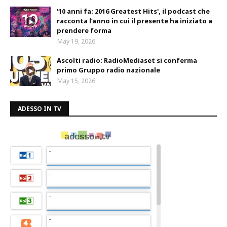
'10 anni fa: 2016 Greatest Hits', il podcast che
racconta l’anno in cui il presente ha iniziato a
prendere forma
May 19, 2026
Ascolti radio: RadioMediaset si conferma
primo Gruppo radio nazionale
May 15, 2026
ADESSO IN TV