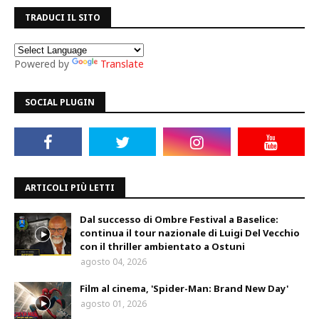
TRADUCI IL SITO
Powered by
Translate
SOCIAL PLUGIN
ARTICOLI PIÙ LETTI
Dal successo di Ombre Festival a Baselice:
continua il tour nazionale di Luigi Del Vecchio
con il thriller ambientato a Ostuni
agosto 04, 2026
Film al cinema, 'Spider-Man: Brand New Day'
agosto 01, 2026