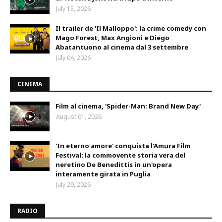
July 15, 2026
Il trailer de 'Il Malloppo': la crime comedy con
Mago Forest, Max Angioni e Diego
Abatantuono al cinema dal 3 settembre
July 04, 2026
CINEMA
Film al cinema, 'Spider-Man: Brand New Day'
August 01, 2026
'In eterno amore' conquista l'Amura Film
Festival: la commovente storia vera del
neretino De Benedittis in un'opera
interamente girata in Puglia
July 29, 2026
RADIO