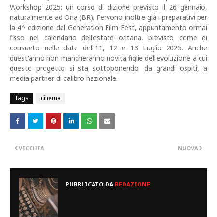
Workshop 2025: un corso di dizione previsto il 26 gennaio,
naturalmente ad Oria (BR). Fervono inoltre già i preparativi per
la 4^ edizione del Generation Film Fest, appuntamento ormai
fisso nel calendario dell'estate oritana, previsto come di
consueto nelle date dell'11, 12 e 13 Luglio 2025. Anche
quest'anno non mancheranno novità figlie dell'evoluzione a cui
questo progetto si sta sottoponendo: da grandi ospiti, a
media partner di calibro nazionale.
Tags
cinema
VECCHIA
NUOVA
PUBBLICATO DA
REDAZIONE