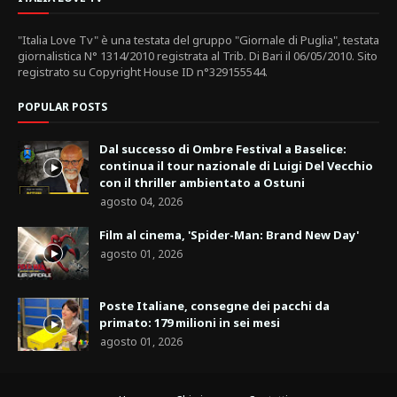
"Italia Love Tv" è una testata del gruppo "Giornale di Puglia", testata
giornalistica N° 1314/2010 registrata al Trib. Di Bari il 06/05/2010. Sito
registrato su Copyright House ID n°329155544.
POPULAR POSTS
Dal successo di Ombre Festival a Baselice:
continua il tour nazionale di Luigi Del Vecchio
con il thriller ambientato a Ostuni
agosto 04, 2026
Film al cinema, 'Spider-Man: Brand New Day'
agosto 01, 2026
Poste Italiane, consegne dei pacchi da
primato: 179 milioni in sei mesi
agosto 01, 2026