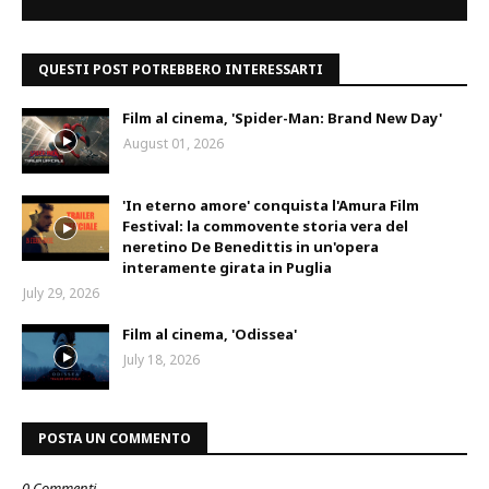
QUESTI POST POTREBBERO INTERESSARTI
Film al cinema, 'Spider-Man: Brand New Day'
August 01, 2026
'In eterno amore' conquista l'Amura Film
Festival: la commovente storia vera del
neretino De Benedittis in un'opera
interamente girata in Puglia
July 29, 2026
Film al cinema, 'Odissea'
July 18, 2026
POSTA UN COMMENTO
0 Commenti