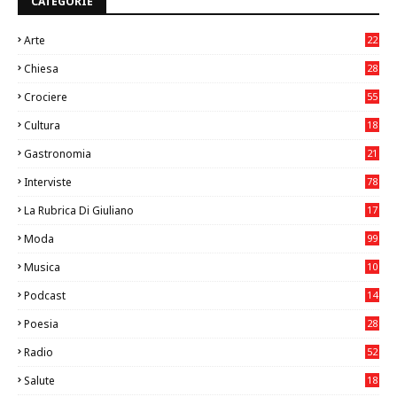
CATEGORIE
Arte
22
7
Chiesa
28
7
Crociere
55
Cultura
18
7
Gastronomia
21
8
Interviste
78
La Rubrica Di Giuliano
17
6
Moda
99
Musica
10
26
Podcast
14
Poesia
28
Radio
52
Salute
18
2