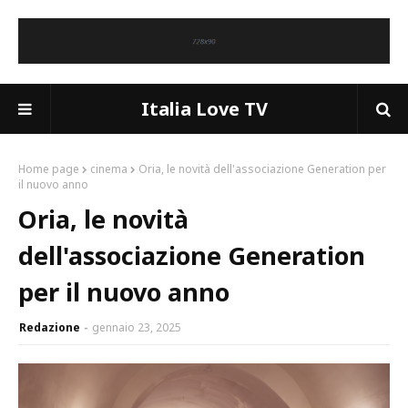
Italia Love TV
Home page
cinema
Oria, le novità dell'associazione Generation per
il nuovo anno
Oria, le novità
dell'associazione Generation
per il nuovo anno
Redazione
gennaio 23, 2025