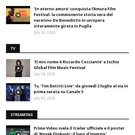
'In eterno amore' conquista l'Amura Film
Festival: la commovente storia vera del
neretino De Benedittis in un'opera
interamente girata in Puglia
July 29, 2026
TV
'Il mio nome è Riccardo Cocciante' a Ischia
Global Film Music Festival
July 18, 2026
Tv, 'Tim Battiti Live': da giovedì 2 luglio al via in
prima serata su Canale 5
July 02, 2026
STREAMING
Prime Video svela il trailer ufficiale e il poster
di 'Novak Djokovic: il lupo d'inverno'