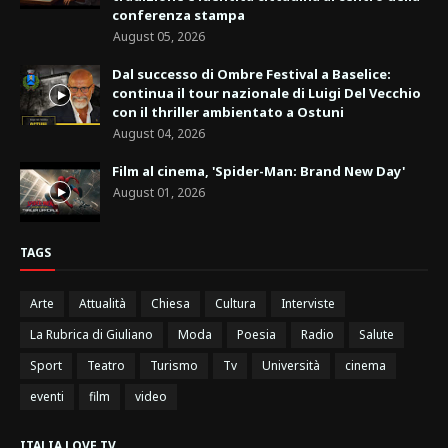
conferenza stampa
August 05, 2026
Dal successo di Ombre Festival a Baselice:
continua il tour nazionale di Luigi Del Vecchio
con il thriller ambientato a Ostuni
August 04, 2026
Film al cinema, 'Spider-Man: Brand New Day'
August 01, 2026
TAGS
Arte
Attualità
Chiesa
Cultura
Interviste
La Rubrica di Giuliano
Moda
Poesia
Radio
Salute
Sport
Teatro
Turismo
Tv
Università
cinema
eventi
film
video
ITALIA LOVE TV