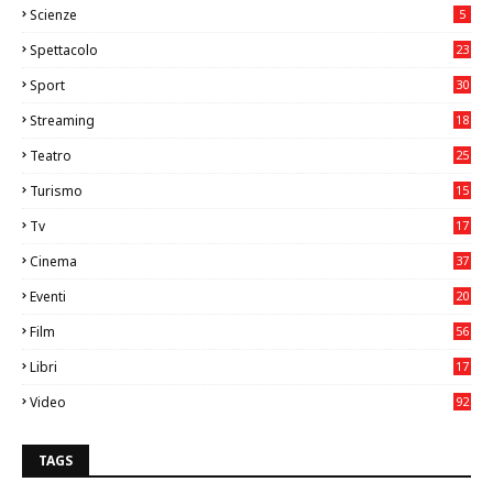
Scienze
5
Spettacolo
23
Sport
30
0
Streaming
18
Teatro
25
2
Turismo
15
2
Tv
17
75
Cinema
37
3
Eventi
20
05
Film
56
0
Libri
17
4
Video
92
0
TAGS