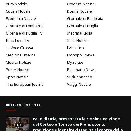
Auto Notizie
Crociere Notizie
Cucina Notizie
Donna Notizie
Economia Notizie
Giornale di Basilicata
Giornale di Lombardia
Giornale di Puglia
Giornale di Puglia Tv
InformaPuglia
Italia Love Tv
Italia Notizie
La Voce Grossa
L'Atlantico
Medicina Interna
Monopoli News
Musica Notizie
MySalute
Poker Notizie
Polignano News
Sport Notizie
SudConnesso
The European Journal
Viaggi Notizie
ARTICOLI RECENTI
Palio di Oria, presentata la 59esima edizione
del Corteo e Torneo dei Rioni: storia,
tradizione e identità cittadina al centro della