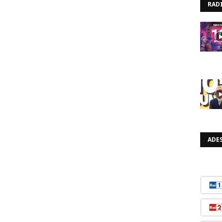
RAD
ADES