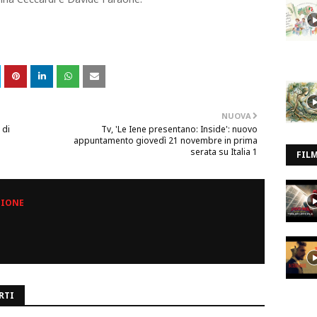
NUOVA
 di
Tv, 'Le Iene presentano: Inside': nuovo
appuntamento giovedì 21 novembre in prima
serata su Italia 1
FIL
ZIONE
RTI