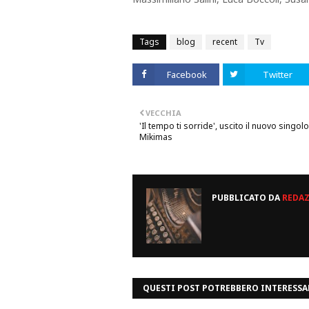
Tags
blog
recent
Tv
Facebook
Twitter
VECCHIA
'Il tempo ti sorride', uscito il nuovo singolo
Mikimas
PUBBLICATO DA
REDA
QUESTI POST POTREBBERO INTERESSA