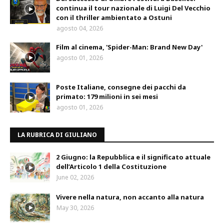
continua il tour nazionale di Luigi Del Vecchio
con il thriller ambientato a Ostuni
agosto 04, 2026
Film al cinema, 'Spider-Man: Brand New Day'
agosto 01, 2026
Poste Italiane, consegne dei pacchi da
primato: 179 milioni in sei mesi
agosto 01, 2026
LA RUBRICA DI GIULIANO
2 Giugno: la Repubblica e il significato attuale
dell’Articolo 1 della Costituzione
June 02, 2026
Vivere nella natura, non accanto alla natura
May 30, 2026