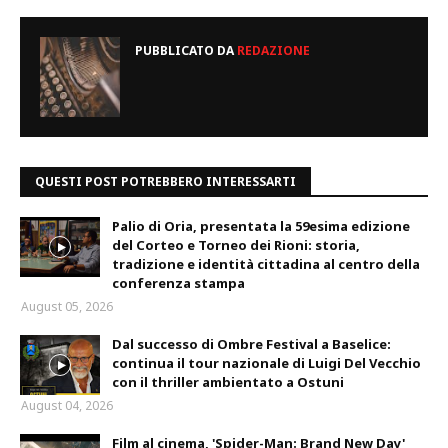
PUBBLICATO DA
REDAZIONE
QUESTI POST POTREBBERO INTERESSARTI
Palio di Oria, presentata la 59esima edizione
del Corteo e Torneo dei Rioni: storia,
tradizione e identità cittadina al centro della
conferenza stampa
August 05, 2026
Dal successo di Ombre Festival a Baselice:
continua il tour nazionale di Luigi Del Vecchio
con il thriller ambientato a Ostuni
August 04, 2026
Film al cinema, 'Spider-Man: Brand New Day'