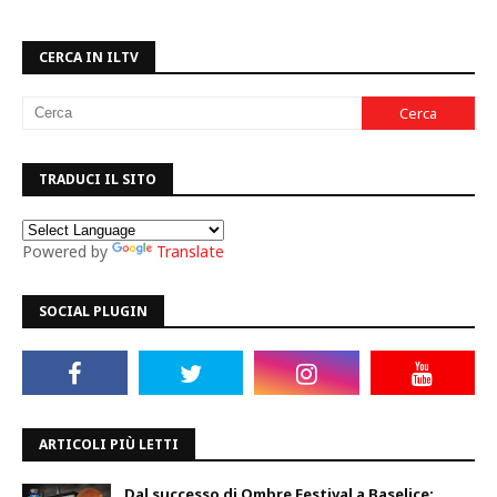
CERCA IN ILTV
TRADUCI IL SITO
Powered by
Translate
SOCIAL PLUGIN
ARTICOLI PIÙ LETTI
Dal successo di Ombre Festival a Baselice: