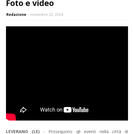
Foto e video
Redazione
novembre 23, 2024
LEVERANO (LE)
- Proseguono gli eventi nella città di