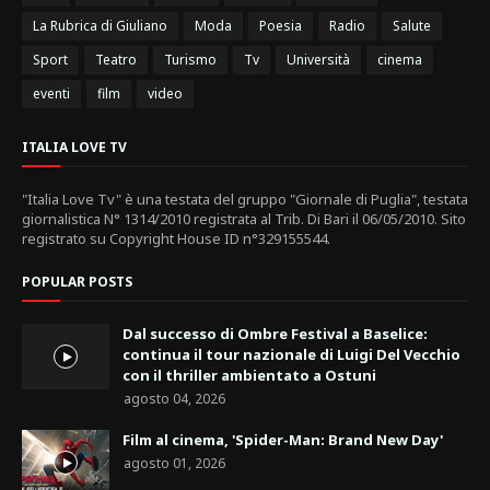
La Rubrica di Giuliano
Moda
Poesia
Radio
Salute
Sport
Teatro
Turismo
Tv
Università
cinema
eventi
film
video
ITALIA LOVE TV
"Italia Love Tv" è una testata del gruppo "Giornale di Puglia", testata
giornalistica N° 1314/2010 registrata al Trib. Di Bari il 06/05/2010. Sito
registrato su Copyright House ID n°329155544.
POPULAR POSTS
Dal successo di Ombre Festival a Baselice:
continua il tour nazionale di Luigi Del Vecchio
con il thriller ambientato a Ostuni
agosto 04, 2026
Film al cinema, 'Spider-Man: Brand New Day'
agosto 01, 2026