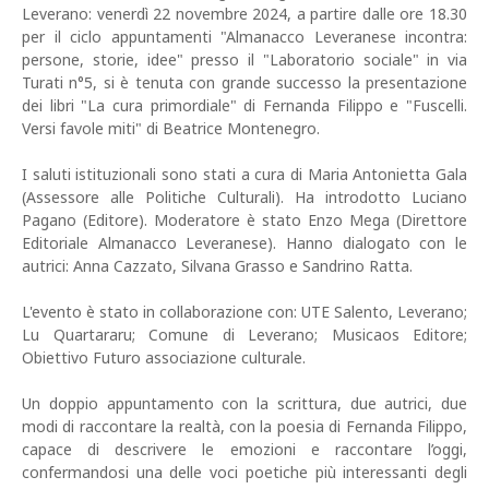
Leverano: venerdì 22 novembre 2024, a partire dalle ore 18.30
per il ciclo appuntamenti "Almanacco Leveranese incontra:
persone, storie, idee" presso il "Laboratorio sociale" in via
Turati n°5, si è tenuta con grande successo la presentazione
dei libri "La cura primordiale" di Fernanda Filippo e "Fuscelli.
Versi favole miti" di Beatrice Montenegro.
I saluti istituzionali sono stati a cura di Maria Antonietta Gala
(Assessore alle Politiche Culturali). Ha introdotto Luciano
Pagano (Editore). Moderatore è stato Enzo Mega (Direttore
Editoriale Almanacco Leveranese). Hanno dialogato con le
autrici: Anna Cazzato, Silvana Grasso e Sandrino Ratta.
L'evento è stato in collaborazione con: UTE Salento, Leverano;
Lu Quartararu; Comune di Leverano; Musicaos Editore;
Obiettivo Futuro associazione culturale.
Un doppio appuntamento con la scrittura, due autrici, due
modi di raccontare la realtà, con la poesia di Fernanda Filippo,
capace di descrivere le emozioni e raccontare l’oggi,
confermandosi una delle voci poetiche più interessanti degli