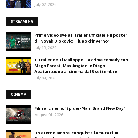
July 02, 2026
STREAMING
Prime Video svela il trailer ufficiale e il poster
di 'Novak Djokovic: il lupo d'inverno'
July 15, 2026
Il trailer de 'Il Malloppo': la crime comedy con
Mago Forest, Max Angioni e Diego
Abatantuono al cinema dal 3 settembre
July 04, 2026
CINEMA
Film al cinema, 'Spider-Man: Brand New Day'
August 01, 2026
'In eterno amore' conquista l'Amura Film