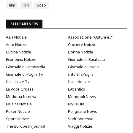
film
libri
video
SITI PARTNERS
Asia Notizie
Associazione "Ostuni è.."
Auto Notizie
Crociere Notizie
Cucina Notizie
Donna Notizie
Economia Notizie
Giornale di Basilicata
Giornale di Lombardia
Giornale di Puglia
Giornale di Puglia Tv
InformaPuglia
Italia Love Tv
Italia Notizie
La Voce Grossa
L'Atlantico
Medicina Interna
Monopoli News
Musica Notizie
MySalute
Poker Notizie
Polignano News
Sport Notizie
SudConnesso
The European Journal
Viaggi Notizie