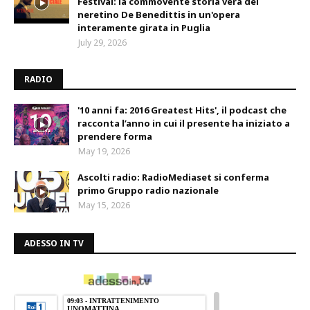
Festival: la commovente storia vera del
neretino De Benedittis in un'opera
interamente girata in Puglia
July 29, 2026
RADIO
'10 anni fa: 2016 Greatest Hits', il podcast che
racconta l’anno in cui il presente ha iniziato a
prendere forma
May 19, 2026
Ascolti radio: RadioMediaset si conferma
primo Gruppo radio nazionale
May 15, 2026
ADESSO IN TV