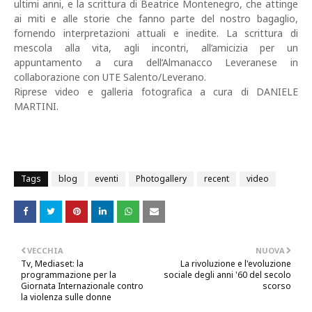
ultimi anni, e la scrittura di Beatrice Montenegro, che attinge
ai miti e alle storie che fanno parte del nostro bagaglio,
fornendo interpretazioni attuali e inedite. La scrittura di
mescola alla vita, agli incontri, all’amicizia per un
appuntamento a cura dell’Almanacco Leveranese in
collaborazione con UTE Salento/Leverano.
Riprese video e galleria fotografica a cura di DANIELE
MARTINI.
Tags
blog
eventi
Photogallery
recent
video
VECCHIA
NUOVA
Tv, Mediaset: la
La rivoluzione e l'evoluzione
programmazione per la
sociale degli anni '60 del secolo
Giornata Internazionale contro
scorso
la violenza sulle donne