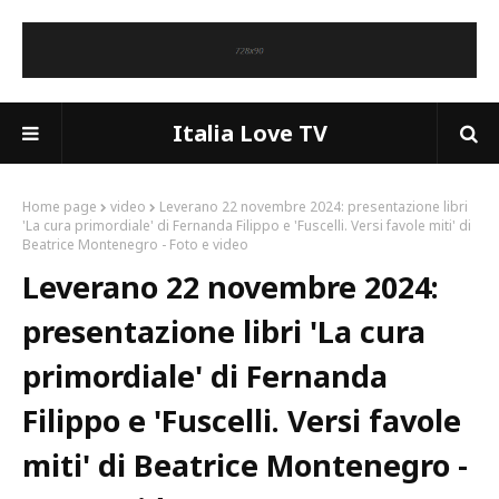
Italia Love TV
Home page
video
Leverano 22 novembre 2024: presentazione libri
'La cura primordiale' di Fernanda Filippo e 'Fuscelli. Versi favole miti' di
Beatrice Montenegro - Foto e video
Leverano 22 novembre 2024:
presentazione libri 'La cura
primordiale' di Fernanda
Filippo e 'Fuscelli. Versi favole
miti' di Beatrice Montenegro -