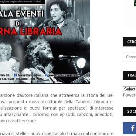
CERC
TRAD
Power
anzone d’autore italiana che attraversa la storia del Bel
ova proposta musical-culturale della Taberna Libraria di
realizzazione di nuovi format per spettacoli di interesse
SOC
 affascinante il binomio con episodi, canzoni, aneddoti,
sano caratterizzare.
iava di stelle il nuovo spettacolo firmato dal contenitore