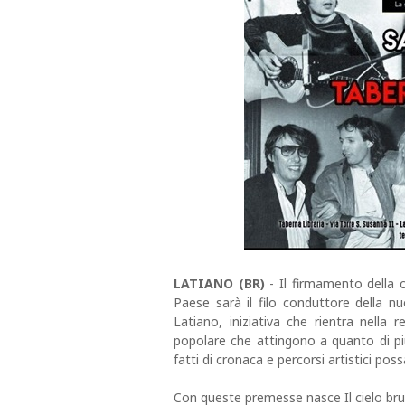
LATIANO (BR)
- Il firmamento della c
Paese sarà il filo conduttore della nu
Latiano, iniziativa che rientra nella 
popolare che attingono a quanto di più
fatti di cronaca e percorsi artistici pos
Con queste premesse nasce Il cielo bruc