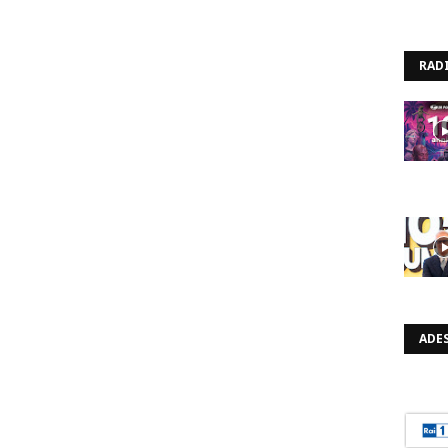
RAD
ADES