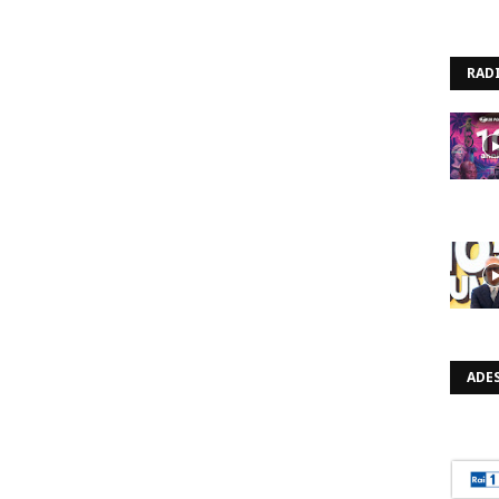
RAD
ADES