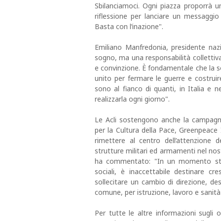
Sbilanciamoci. Ogni piazza proporrà 
riflessione per lanciare un messaggio
Basta con l’inazione".
Emiliano Manfredonia, presidente nazi
sogno, ma una responsabilità colletti
e convinzione. È fondamentale che la so
unito per fermare le guerre e costruire
sono al fianco di quanti, in Italia e
realizzarla ogni giorno".
Le Acli sostengono anche la campagna
per la Cultura della Pace, Greenpeace 
rimettere al centro dell’attenzione d
strutture militari ed armamenti nel nost
ha commentato: "In un momento stori
sociali, è inaccettabile destinare c
sollecitare un cambio di direzione, des
comune, per istruzione, lavoro e sanità
Per tutte le altre informazioni sugli o