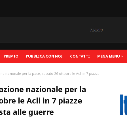
PREMIO
PUBBLICA CON NOI
CONTATTI
MEGA MENU
ne nazionale per la pace, sabato 26 ottobre le Acli in 7 piazze
azione nazionale per la
bre le Acli in 7 piazze
sta alle guerre