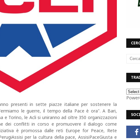
CERC
TRAD
Power
no presenti in sette piazze italiane per sostenere la
Fermiamo le guerre, il tempo della Pace è ora". A Bari,
SOC
a e Torino, le Acli si uniranno ad oltre 350 organizzazioni
fine dei conflitti in corso e promuovere il dialogo come
iniziativa è promossa dalle reti Europe for Peace, Rete
rugiAssisi per la cultura della pace, AssisiPaceGiusta e