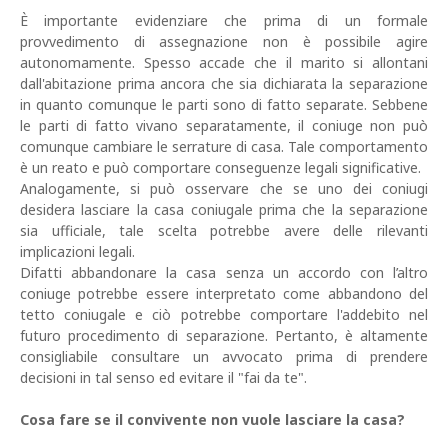
È importante evidenziare che prima di un formale
provvedimento di assegnazione non è possibile agire
autonomamente. Spesso accade che il marito si allontani
dall'abitazione prima ancora che sia dichiarata la separazione
in quanto comunque le parti sono di fatto separate. Sebbene
le parti di fatto vivano separatamente, il coniuge non può
comunque cambiare le serrature di casa. Tale comportamento
è un reato e può comportare conseguenze legali significative.
Analogamente, si può osservare che se uno dei coniugi
desidera lasciare la casa coniugale prima che la separazione
sia ufficiale, tale scelta potrebbe avere delle rilevanti
implicazioni legali.
Difatti abbandonare la casa senza un accordo con l’altro
coniuge potrebbe essere interpretato come abbandono del
tetto coniugale e ciò potrebbe comportare l'addebito nel
futuro procedimento di separazione. Pertanto, è altamente
consigliabile consultare un avvocato prima di prendere
decisioni in tal senso ed evitare il "fai da te".
Cosa fare se il convivente non vuole lasciare la casa?