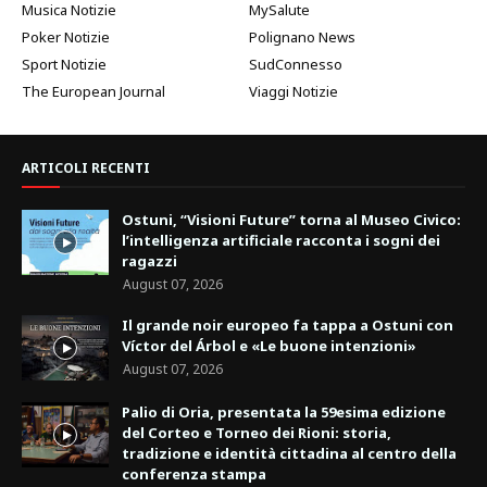
Musica Notizie
MySalute
Poker Notizie
Polignano News
Sport Notizie
SudConnesso
The European Journal
Viaggi Notizie
ARTICOLI RECENTI
Ostuni, “Visioni Future” torna al Museo Civico:
l’intelligenza artificiale racconta i sogni dei
ragazzi
August 07, 2026
Il grande noir europeo fa tappa a Ostuni con
Víctor del Árbol e «Le buone intenzioni»
August 07, 2026
Palio di Oria, presentata la 59esima edizione
del Corteo e Torneo dei Rioni: storia,
tradizione e identità cittadina al centro della
conferenza stampa