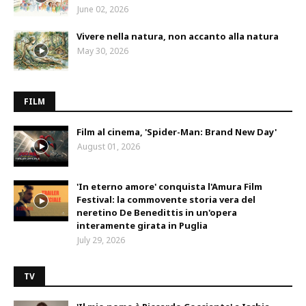
June 02, 2026
Vivere nella natura, non accanto alla natura
May 30, 2026
FILM
Film al cinema, 'Spider-Man: Brand New Day'
August 01, 2026
'In eterno amore' conquista l'Amura Film
Festival: la commovente storia vera del
neretino De Benedittis in un'opera
interamente girata in Puglia
July 29, 2026
TV