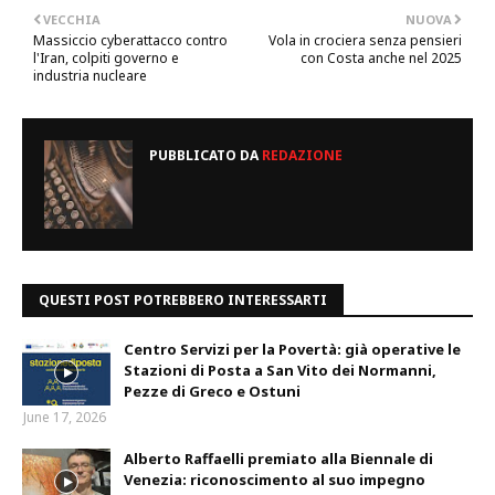
VECCHIA
NUOVA
Massiccio cyberattacco contro
Vola in crociera senza pensieri
l'Iran, colpiti governo e
con Costa anche nel 2025
industria nucleare
PUBBLICATO DA
REDAZIONE
QUESTI POST POTREBBERO INTERESSARTI
Centro Servizi per la Povertà: già operative le
Stazioni di Posta a San Vito dei Normanni,
Pezze di Greco e Ostuni
June 17, 2026
Alberto Raffaelli premiato alla Biennale di
Venezia: riconoscimento al suo impegno