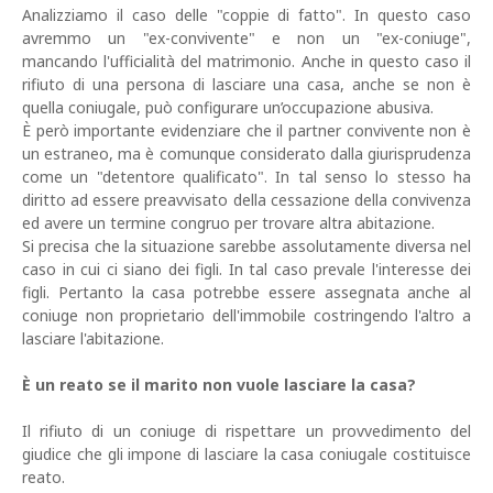
Analizziamo il caso delle "coppie di fatto". In questo caso
avremmo un "ex-convivente" e non un "ex-coniuge",
mancando l'ufficialità del matrimonio. Anche in questo caso il
rifiuto di una persona di lasciare una casa, anche se non è
quella coniugale, può configurare un’occupazione abusiva.
È però importante evidenziare che il partner convivente non è
un estraneo, ma è comunque considerato dalla giurisprudenza
come un "detentore qualificato". In tal senso lo stesso ha
diritto ad essere preavvisato della cessazione della convivenza
ed avere un termine congruo per trovare altra abitazione.
Si precisa che la situazione sarebbe assolutamente diversa nel
caso in cui ci siano dei figli. In tal caso prevale l'interesse dei
figli. Pertanto la casa potrebbe essere assegnata anche al
coniuge non proprietario dell'immobile costringendo l'altro a
lasciare l'abitazione.
È un reato se il marito non vuole lasciare la casa?
Il rifiuto di un coniuge di rispettare un provvedimento del
giudice che gli impone di lasciare la casa coniugale costituisce
reato.