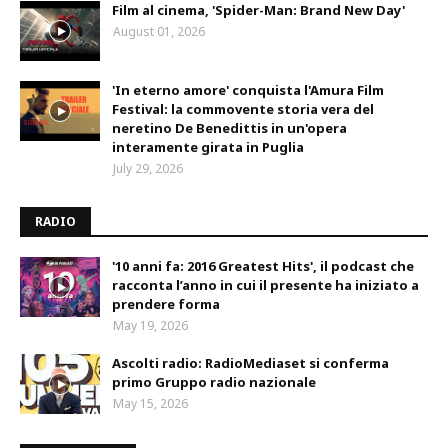
Film al cinema, 'Spider-Man: Brand New Day'
August 01, 2026
'In eterno amore' conquista l'Amura Film
Festival: la commovente storia vera del
neretino De Benedittis in un'opera
interamente girata in Puglia
July 29, 2026
RADIO
'10 anni fa: 2016 Greatest Hits', il podcast che
racconta l’anno in cui il presente ha iniziato a
prendere forma
May 19, 2026
Ascolti radio: RadioMediaset si conferma
primo Gruppo radio nazionale
May 15, 2026