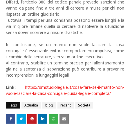
Difatti, l’articolo 388 del codice penale prevede sanzioni che
vanno da pene fino a tre anni di carcere a multe per chi non
rispetta un ordine giudiziario.
Tuttavia, i tempi per una condanna possono essere lunghi e la
via migliore rimane quella di cercare di risolvere la situazione
senza dover ricorrere a misure drastiche.
In conclusione, se un marito non vuole lasciare la casa
coniugale è essenziale evitare comportamenti impulsivi, come
il cambio delle serrature, senza un ordine esecutivo.
Al contrario, stabilire un termine preciso per l’allontanamento
già nella sentenza di separazione può contribuire a prevenire
incomprensioni e lungaggini legali.
Link:
https://dmstudiolegale.it/cosa-fare-se-il-marito-non-
vuole-lasciare-la-casa-coniugale-guida-legale-completa/
Tags
Attualità
blog
recent
Società