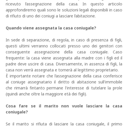
ricevuto l’assegnazione della casa. In questo articolo
approfondiremo quali sono le soluzioni legali disponibili in caso
di rifiuto di uno dei coniugi a lasciare l’abitazione.
Quando viene assegnata la casa coniugale?
In sede di separazione, di regola, in caso di presenza di figli,
questi ultimi verranno collocati presso uno dei genitori con
conseguente assegnazione della casa coniugale. Caso
frequente: la casa viene assegnata alla madre con i figli ed il
padre deve uscire di casa. Diversamente, in assenza di figli, la
casa non verrà assegnata e tornerà al legittimo proprietario.
È importante notare che l’assegnazione della casa conferisce
al coniuge assegnatario il diritto di abitazione sull'immobile
che rimarrà fintanto permane l'interesse di tutelare la prole
(quindi anche oltre la maggiore età dei figli).
Cosa fare se il marito non vuole lasciare la casa
coniugale?
Se il marito si rifiuta di lasciare la casa coniugale, il primo