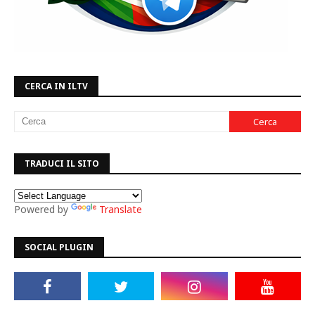
CERCA IN ILTV
TRADUCI IL SITO
Powered by
Translate
SOCIAL PLUGIN