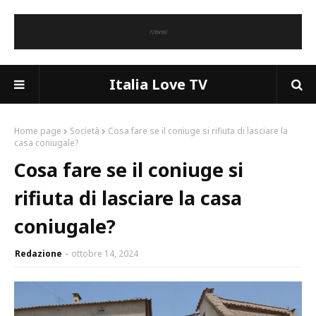
Italia Love TV
Home page
Società
Cosa fare se il coniuge si rifiuta di lasciare la
casa coniugale?
Cosa fare se il coniuge si
rifiuta di lasciare la casa
coniugale?
Redazione
ottobre 14, 2024