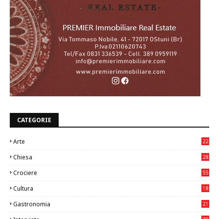
CATEGORIE
Arte
22
7
Chiesa
28
7
Crociere
55
Cultura
18
7
Gastronomia
21
8