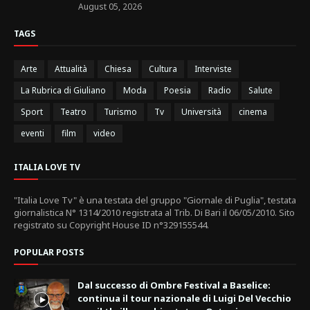
August 05, 2026
TAGS
Arte
Attualità
Chiesa
Cultura
Interviste
La Rubrica di Giuliano
Moda
Poesia
Radio
Salute
Sport
Teatro
Turismo
Tv
Università
cinema
eventi
film
video
ITALIA LOVE TV
"Italia Love Tv" è una testata del gruppo "Giornale di Puglia", testata
giornalistica N° 1314/2010 registrata al Trib. Di Bari il 06/05/2010. Sito
registrato su Copyright House ID n°329155544.
POPULAR POSTS
Dal successo di Ombre Festival a Baselice:
continua il tour nazionale di Luigi Del Vecchio