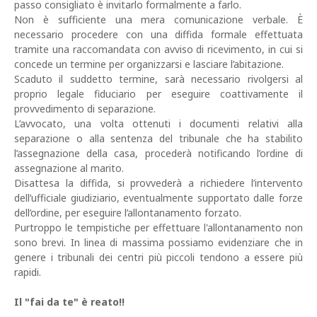
passo consigliato è invitarlo formalmente a farlo.
Non è sufficiente una mera comunicazione verbale. È
necessario procedere con una diffida formale effettuata
tramite una raccomandata con avviso di ricevimento, in cui si
concede un termine per organizzarsi e lasciare l’abitazione.
Scaduto il suddetto termine, sarà necessario rivolgersi al
proprio legale fiduciario per eseguire coattivamente il
provvedimento di separazione.
L’avvocato, una volta ottenuti i documenti relativi alla
separazione o alla sentenza del tribunale che ha stabilito
l’assegnazione della casa, procederà notificando l’ordine di
assegnazione al marito.
Disattesa la diffida, si provvederà a richiedere l’intervento
dell’ufficiale giudiziario, eventualmente supportato dalle forze
dell’ordine, per eseguire l’allontanamento forzato.
Purtroppo le tempistiche per effettuare l'allontanamento non
sono brevi. In linea di massima possiamo evidenziare che in
genere i tribunali dei centri più piccoli tendono a essere più
rapidi.
Il "fai da te" è reato!!