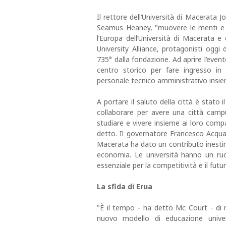
Il rettore dell’Università di Macerata
Seamus Heaney, "muovere le menti e ac
l’Europa dell’Università di Macerata e
University Alliance, protagonisti oggi 
735° dalla fondazione. Ad aprire l’even
centro storico per fare ingresso in
personale tecnico amministrativo insieme a
A portare il saluto della città è stato
collaborare per avere una città campu
studiare e vivere insieme ai loro comp
detto. Il governatore Francesco Acquaro
Macerata ha dato un contributo inestimab
economia. Le università hanno un ru
essenziale per la competitività e il futur
La sfida di Erua
"È il tempo - ha detto Mc Court - di 
nuovo modello di educazione univer