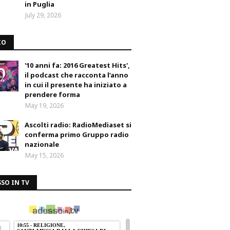
in Puglia
July 29, 2026
IO
'10 anni fa: 2016 Greatest Hits',
il podcast che racconta l’anno
in cui il presente ha iniziato a
prendere forma
May 19, 2026
Ascolti radio: RadioMediaset si
conferma primo Gruppo radio
nazionale
May 15, 2026
SO IN TV