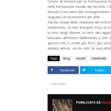
Centro di Servizio per la Formazione Av
nella formazione iniziale dei docenti. I
elevato a un anno dal conseguimento de
segnano un incremento del 20%.
Parola chiave della relazione del rettor
Universities, la rete Europea Erua, la r
la rete degli Alumni, la rete dei rappr
lavorano all’interno dell’Ateneo e che c
queste reti ci rende più forti, più sicur
andare veloce, vai da solo. Se vuoi and
Tags
blog
recent
Università
Facebook
Twitter
VECCHIA
PUBBLICATO DA
REDA