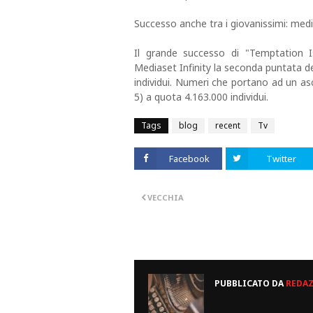
Successo anche tra i giovanissimi: medi
Il grande successo di "Temptation 
Mediaset Infinity la seconda puntata del
individui. Numeri che portano ad un a
5) a quota 4.163.000 individui.
Tags
blog
recent
Tv
Facebook
Twitter
VECCHIA
PUBBLICATO DA
REDA