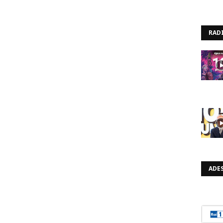
RAD
ADES