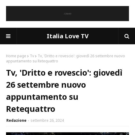
Italia Love TV
Home page
Tv
Tv, 'Dritto e rovescio': giovedì 26 settembre nuovo
appuntamento su Retequattro
Tv, 'Dritto e rovescio': giovedì
26 settembre nuovo
appuntamento su
Retequattro
Redazione
settembre 26, 2024