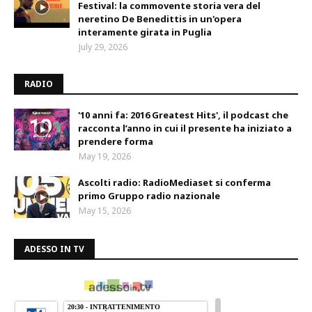
Festival: la commovente storia vera del
neretino De Benedittis in un'opera
interamente girata in Puglia
July 29, 2026
RADIO
'10 anni fa: 2016 Greatest Hits', il podcast che
racconta l’anno in cui il presente ha iniziato a
prendere forma
May 19, 2026
Ascolti radio: RadioMediaset si conferma
primo Gruppo radio nazionale
May 15, 2026
ADESSO IN TV