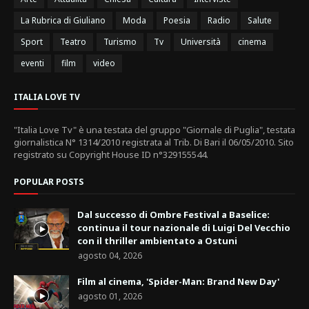
La Rubrica di Giuliano
Moda
Poesia
Radio
Salute
Sport
Teatro
Turismo
Tv
Università
cinema
eventi
film
video
ITALIA LOVE TV
"Italia Love Tv" è una testata del gruppo "Giornale di Puglia", testata
giornalistica N° 1314/2010 registrata al Trib. Di Bari il 06/05/2010. Sito
registrato su Copyright House ID n°329155544.
POPULAR POSTS
Dal successo di Ombre Festival a Baselice:
continua il tour nazionale di Luigi Del Vecchio
con il thriller ambientato a Ostuni
agosto 04, 2026
Film al cinema, 'Spider-Man: Brand New Day'
agosto 01, 2026