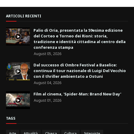
ARTICOLI RECENTI
Palio di Oria, presentata la 59esima edizione
del Corteo e Torneo dei Rioni: storia,
tradizione e identità cittadina al centro della
conferenza stampa
August 05, 2026
Dal successo di Ombre Festival a Baselice:
continua il tour nazionale di Luigi Del Vecchio
con il thriller ambientato a Ostuni
August 04, 2026
Film al cinema, 'Spider-Man: Brand New Day'
August 01, 2026
TAGS
Arte
Attualità
Chiesa
Cultura
Interviste