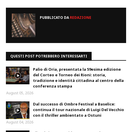
PUBBLICATO DA
REDAZIONE
QUESTI POST POTREBBERO INTERESSARTI
Palio di Oria, presentata la 59esima edizione
del Corteo e Torneo dei Rioni: storia,
tradizione e identità cittadina al centro della
conferenza stampa
August 05, 2026
Dal successo di Ombre Festival a Baselice:
continua il tour nazionale di Luigi Del Vecchio
con il thriller ambientato a Ostuni
August 04, 2026