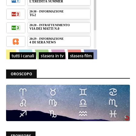
OROSCOPO
SPONSORS