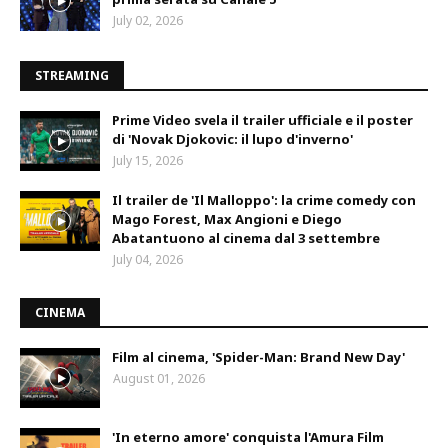
July 02, 2026
STREAMING
Prime Video svela il trailer ufficiale e il poster
di 'Novak Djokovic: il lupo d'inverno'
July 15, 2026
Il trailer de 'Il Malloppo': la crime comedy con
Mago Forest, Max Angioni e Diego
Abatantuono al cinema dal 3 settembre
July 04, 2026
CINEMA
Film al cinema, 'Spider-Man: Brand New Day'
August 01, 2026
'In eterno amore' conquista l'Amura Film