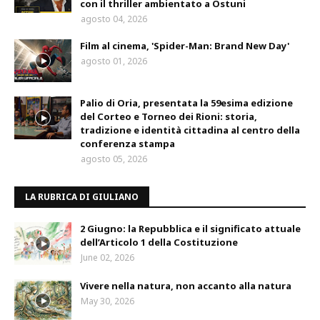
con il thriller ambientato a Ostuni
agosto 04, 2026
Film al cinema, 'Spider-Man: Brand New Day'
agosto 01, 2026
Palio di Oria, presentata la 59esima edizione
del Corteo e Torneo dei Rioni: storia,
tradizione e identità cittadina al centro della
conferenza stampa
agosto 05, 2026
LA RUBRICA DI GIULIANO
2 Giugno: la Repubblica e il significato attuale
dell’Articolo 1 della Costituzione
June 02, 2026
Vivere nella natura, non accanto alla natura
May 30, 2026