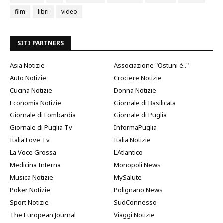
film
libri
video
SITI PARTNERS
Asia Notizie
Associazione "Ostuni è.."
Auto Notizie
Crociere Notizie
Cucina Notizie
Donna Notizie
Economia Notizie
Giornale di Basilicata
Giornale di Lombardia
Giornale di Puglia
Giornale di Puglia Tv
InformaPuglia
Italia Love Tv
Italia Notizie
La Voce Grossa
L'Atlantico
Medicina Interna
Monopoli News
Musica Notizie
MySalute
Poker Notizie
Polignano News
Sport Notizie
SudConnesso
The European Journal
Viaggi Notizie