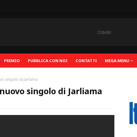
PREMIO
PUBBLICA CON NOI
CONTATTI
MEGA MENU
ovo singolo di Jarliama
l nuovo singolo di Jarliama