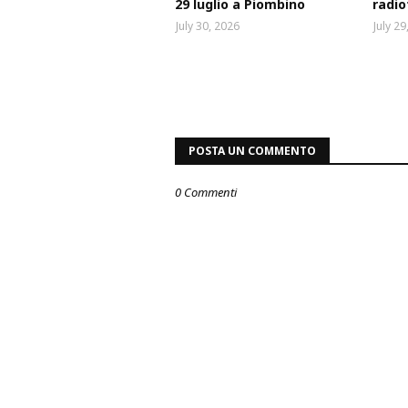
29 luglio a Piombino
radio
July 30, 2026
July 29
POSTA UN COMMENTO
0 Commenti