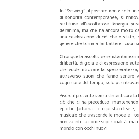
In "Ssswing!", il passato non è solo un 
di sonorità contemporanee, si rinnov
restituire all’ascoltatore l’energia
dell’anima, ma che ha ancora molto d
una celebrazione di ciò che è stato,
genere che torna a far battere i cuori su
Chiunque la ascolti, viene istantaneam
di libertà, di gioia e di espressione aute
che vuole ritrovare la spensieratezz
attraverso suoni che fanno sentire vi
cognizione del tempo, solo per ritrovars
Vivere il presente senza dimenticare la 
ciò che ci ha preceduto, mantenendo 
epoche. Jarliama, con questa release, 
musicale che trascende le mode e i te
non va intesa come superficialità, ma co
mondo con occhi nuovi.