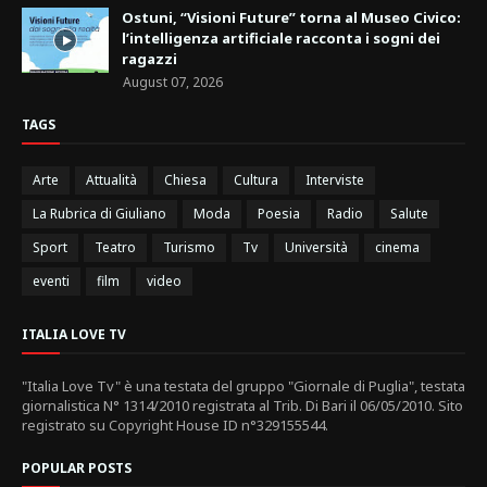
Ostuni, “Visioni Future” torna al Museo Civico:
l’intelligenza artificiale racconta i sogni dei
ragazzi
August 07, 2026
TAGS
Arte
Attualità
Chiesa
Cultura
Interviste
La Rubrica di Giuliano
Moda
Poesia
Radio
Salute
Sport
Teatro
Turismo
Tv
Università
cinema
eventi
film
video
ITALIA LOVE TV
"Italia Love Tv" è una testata del gruppo "Giornale di Puglia", testata
giornalistica N° 1314/2010 registrata al Trib. Di Bari il 06/05/2010. Sito
registrato su Copyright House ID n°329155544.
POPULAR POSTS