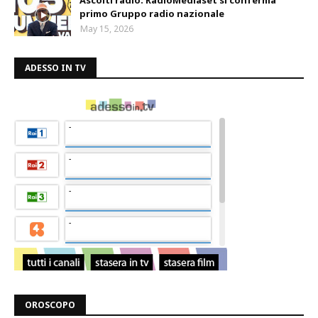
Ascolti radio: RadioMediaset si conferma
primo Gruppo radio nazionale
May 15, 2026
ADESSO IN TV
OROSCOPO