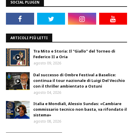
SOCIAL PLUGIN
ARTICOLI PIÙ LETTI
Tra Mito e Storia: Il "Giallo" del Torneo di
Federico II a Oria
agosto 09, 2026
Dal successo di Ombre Festival a Baselice:
continua il tour nazionale di Luigi Del Vecchio
con il thriller ambientato a Ostuni
agosto 04, 2026
Italia e Mondiali, Alessio Sundas: «Cambiare
commissario tecnico non basta, va rifondato il
sistema»
agosto 08, 2026