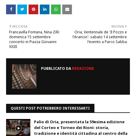
VECCHIA
NUOVA
Francavilla Fontana, Nina Zilli:
Oria, Ventennale de 'Il Pozzo e
domenica 15 settembre
l'Arancio': sabato 14 settembre
concerto in Piazza Giovanni
l'evento a Parco Sabba
XXIII
PUBBLICATO DA
REDAZIONE
QUESTI POST POTREBBERO INTERESSARTI
Palio di Oria, presentata la 59esima edizione
del Corteo e Torneo dei Rioni: storia,
tradizione e identità cittadina al centro della