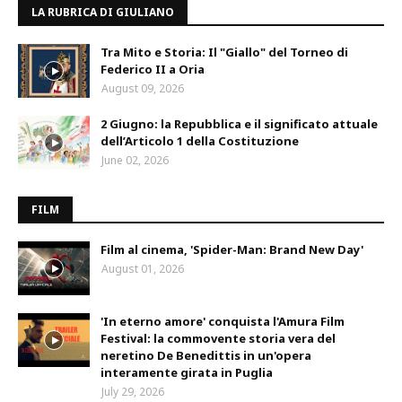
LA RUBRICA DI GIULIANO
Tra Mito e Storia: Il "Giallo" del Torneo di
Federico II a Oria
August 09, 2026
2 Giugno: la Repubblica e il significato attuale
dell’Articolo 1 della Costituzione
June 02, 2026
FILM
Film al cinema, 'Spider-Man: Brand New Day'
August 01, 2026
'In eterno amore' conquista l'Amura Film
Festival: la commovente storia vera del
neretino De Benedittis in un'opera
interamente girata in Puglia
July 29, 2026