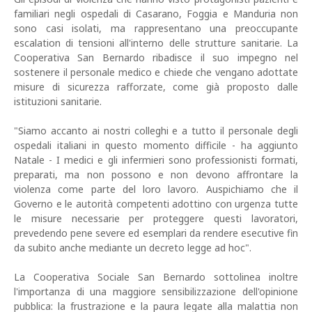
familiari negli ospedali di Casarano, Foggia e Manduria non
sono casi isolati, ma rappresentano una preoccupante
escalation di tensioni all'interno delle strutture sanitarie. La
Cooperativa San Bernardo ribadisce il suo impegno nel
sostenere il personale medico e chiede che vengano adottate
misure di sicurezza rafforzate, come già proposto dalle
istituzioni sanitarie.
"Siamo accanto ai nostri colleghi e a tutto il personale degli
ospedali italiani in questo momento difficile - ha aggiunto
Natale - I medici e gli infermieri sono professionisti formati,
preparati, ma non possono e non devono affrontare la
violenza come parte del loro lavoro. Auspichiamo che il
Governo e le autorità competenti adottino con urgenza tutte
le misure necessarie per proteggere questi lavoratori,
prevedendo pene severe ed esemplari da rendere esecutive fin
da subito anche mediante un decreto legge ad hoc".
La Cooperativa Sociale San Bernardo sottolinea inoltre
l'importanza di una maggiore sensibilizzazione dell'opinione
pubblica: la frustrazione e la paura legate alla malattia non