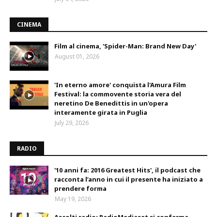
CINEMA
Film al cinema, 'Spider-Man: Brand New Day'
August 01, 2026
'In eterno amore' conquista l'Amura Film
Festival: la commovente storia vera del
neretino De Benedittis in un'opera
interamente girata in Puglia
July 29, 2026
RADIO
'10 anni fa: 2016 Greatest Hits', il podcast che
racconta l’anno in cui il presente ha iniziato a
prendere forma
May 19, 2026