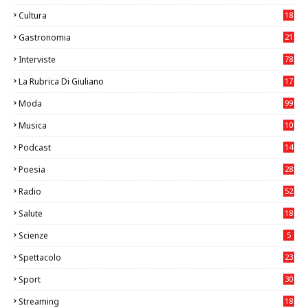
Cultura
18
7
Gastronomia
21
8
Interviste
78
La Rubrica Di Giuliano
17
7
Moda
99
Musica
10
26
Podcast
14
Poesia
28
Radio
52
Salute
18
2
Scienze
5
Spettacolo
23
Sport
30
1
Streaming
18