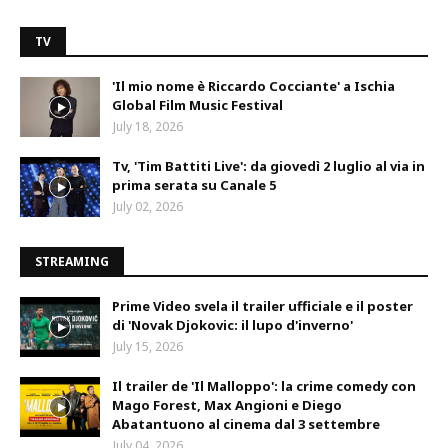
TV
'Il mio nome è Riccardo Cocciante' a Ischia
Global Film Music Festival
July 18, 2026
Tv, 'Tim Battiti Live': da giovedì 2 luglio al via in
prima serata su Canale 5
July 02, 2026
STREAMING
Prime Video svela il trailer ufficiale e il poster
di 'Novak Djokovic: il lupo d'inverno'
July 15, 2026
Il trailer de 'Il Malloppo': la crime comedy con
Mago Forest, Max Angioni e Diego
Abatantuono al cinema dal 3 settembre
July 04, 2026