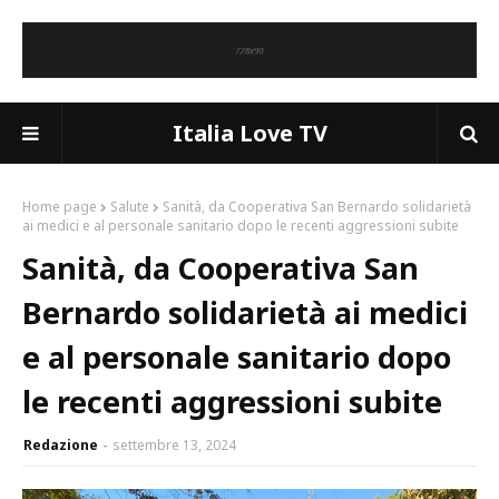
Italia Love TV
Home page
Salute
Sanità, da Cooperativa San Bernardo solidarietà
ai medici e al personale sanitario dopo le recenti aggressioni subite
Sanità, da Cooperativa San
Bernardo solidarietà ai medici
e al personale sanitario dopo
le recenti aggressioni subite
Redazione
settembre 13, 2024