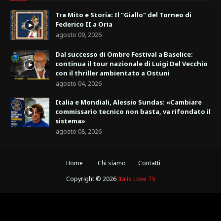
Tra Mito e Storia: Il "Giallo" del Torneo di
Federico II a Oria
agosto 09, 2026
Dal successo di Ombre Festival a Baselice:
continua il tour nazionale di Luigi Del Vecchio
con il thriller ambientato a Ostuni
agosto 04, 2026
Italia e Mondiali, Alessio Sundas: «Cambiare
commissario tecnico non basta, va rifondato il
sistema»
agosto 08, 2026
Home
Chi siamo
Contatti
Copyright ©
2026
Italia Love TV