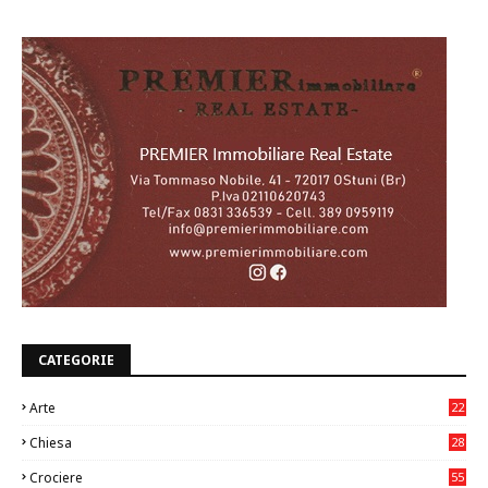
CATEGORIE
Arte
22
7
Chiesa
28
7
Crociere
55