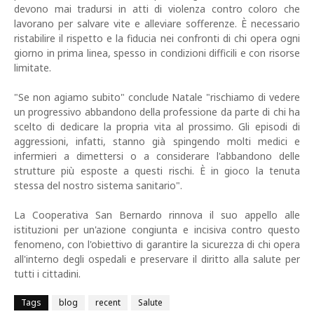
devono mai tradursi in atti di violenza contro coloro che
lavorano per salvare vite e alleviare sofferenze. È necessario
ristabilire il rispetto e la fiducia nei confronti di chi opera ogni
giorno in prima linea, spesso in condizioni difficili e con risorse
limitate.
"Se non agiamo subito" conclude Natale "rischiamo di vedere
un progressivo abbandono della professione da parte di chi ha
scelto di dedicare la propria vita al prossimo. Gli episodi di
aggressioni, infatti, stanno già spingendo molti medici e
infermieri a dimettersi o a considerare l'abbandono delle
strutture più esposte a questi rischi. È in gioco la tenuta
stessa del nostro sistema sanitario".
La Cooperativa San Bernardo rinnova il suo appello alle
istituzioni per un'azione congiunta e incisiva contro questo
fenomeno, con l'obiettivo di garantire la sicurezza di chi opera
all'interno degli ospedali e preservare il diritto alla salute per
tutti i cittadini.
Tags
blog
recent
Salute