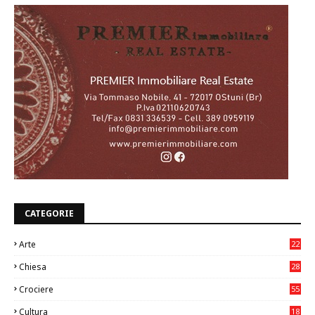
CATEGORIE
Arte
22
7
Chiesa
28
7
Crociere
55
Cultura
18