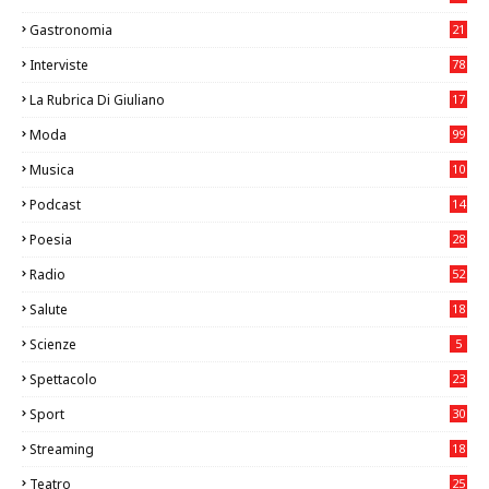
7
Gastronomia
21
8
Interviste
78
La Rubrica Di Giuliano
17
6
Moda
99
Musica
10
26
Podcast
14
Poesia
28
Radio
52
Salute
18
2
Scienze
5
Spettacolo
23
Sport
30
1
Streaming
18
Teatro
25