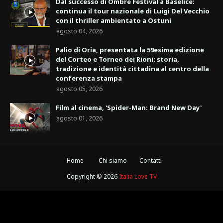
Dal successo di Ombre Festival a Baselice:
continua il tour nazionale di Luigi Del Vecchio
con il thriller ambientato a Ostuni
agosto 04, 2026
Palio di Oria, presentata la 59esima edizione
del Corteo e Torneo dei Rioni: storia,
tradizione e identità cittadina al centro della
conferenza stampa
agosto 05, 2026
Film al cinema, 'Spider-Man: Brand New Day'
agosto 01, 2026
Home
Chi siamo
Contatti
Copyright ©
2026
Italia Love TV