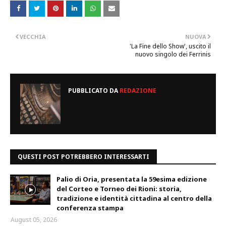
VECCHIA
NUOVA
'La Fine dello Show', uscito il
nuovo singolo dei Ferrinis
PUBBLICATO DA
REDAZIONE
QUESTI POST POTREBBERO INTERESSARTI
Palio di Oria, presentata la 59esima edizione
del Corteo e Torneo dei Rioni: storia,
tradizione e identità cittadina al centro della
conferenza stampa
August 05, 2026