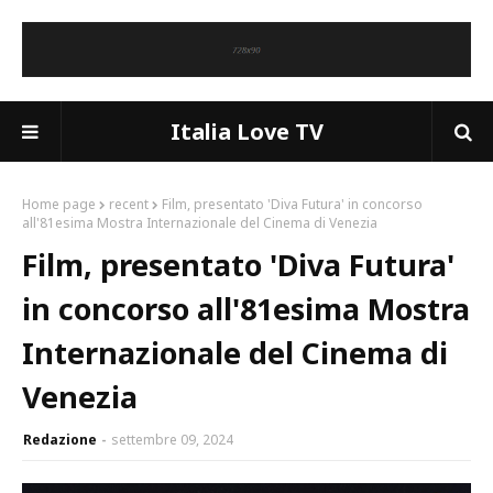
Italia Love TV
Home page
recent
Film, presentato 'Diva Futura' in concorso
all'81esima Mostra Internazionale del Cinema di Venezia
Film, presentato 'Diva Futura'
in concorso all'81esima Mostra
Internazionale del Cinema di
Venezia
Redazione
settembre 09, 2024