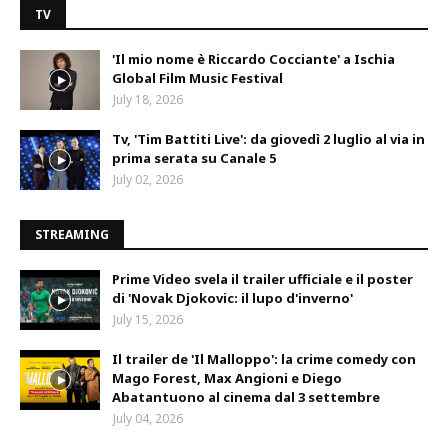
TV
'Il mio nome è Riccardo Cocciante' a Ischia
Global Film Music Festival
July 18, 2026
Tv, 'Tim Battiti Live': da giovedì 2 luglio al via in
prima serata su Canale 5
July 02, 2026
STREAMING
Prime Video svela il trailer ufficiale e il poster
di 'Novak Djokovic: il lupo d'inverno'
July 15, 2026
Il trailer de 'Il Malloppo': la crime comedy con
Mago Forest, Max Angioni e Diego
Abatantuono al cinema dal 3 settembre
July 04, 2026