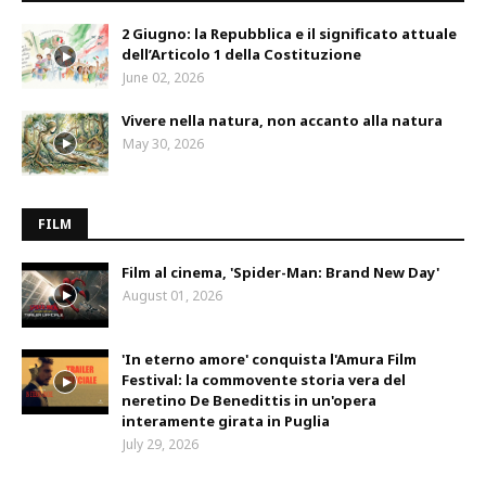
2 Giugno: la Repubblica e il significato attuale
dell’Articolo 1 della Costituzione
June 02, 2026
Vivere nella natura, non accanto alla natura
May 30, 2026
FILM
Film al cinema, 'Spider-Man: Brand New Day'
August 01, 2026
'In eterno amore' conquista l'Amura Film
Festival: la commovente storia vera del
neretino De Benedittis in un'opera
interamente girata in Puglia
July 29, 2026