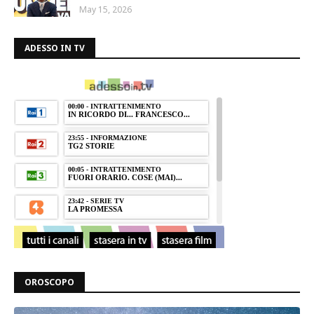
May 15, 2026
ADESSO IN TV
OROSCOPO