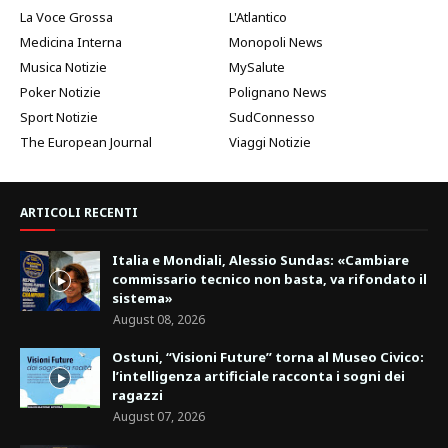
La Voce Grossa
L'Atlantico
Medicina Interna
Monopoli News
Musica Notizie
MySalute
Poker Notizie
Polignano News
Sport Notizie
SudConnesso
The European Journal
Viaggi Notizie
ARTICOLI RECENTI
Italia e Mondiali, Alessio Sundas: «Cambiare
commissario tecnico non basta, va rifondato il
sistema»
August 08, 2026
Ostuni, “Visioni Future” torna al Museo Civico:
l’intelligenza artificiale racconta i sogni dei
ragazzi
August 07, 2026