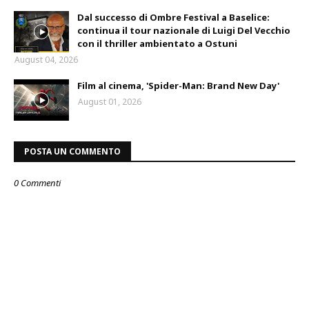
Dal successo di Ombre Festival a Baselice:
continua il tour nazionale di Luigi Del Vecchio
con il thriller ambientato a Ostuni
August 04, 2026
Film al cinema, 'Spider-Man: Brand New Day'
August 01, 2026
POSTA UN COMMENTO
0 Commenti