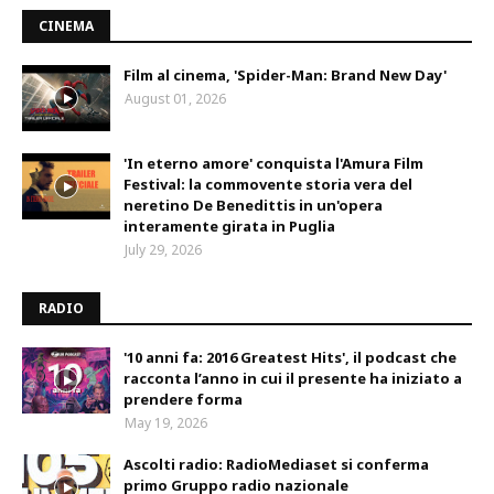
CINEMA
Film al cinema, 'Spider-Man: Brand New Day'
August 01, 2026
'In eterno amore' conquista l'Amura Film
Festival: la commovente storia vera del
neretino De Benedittis in un'opera
interamente girata in Puglia
July 29, 2026
RADIO
'10 anni fa: 2016 Greatest Hits', il podcast che
racconta l’anno in cui il presente ha iniziato a
prendere forma
May 19, 2026
Ascolti radio: RadioMediaset si conferma
primo Gruppo radio nazionale