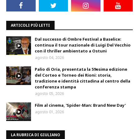
ARTICOLI PIÙ LETTI
Dal successo di Ombre Festival a Baselice:
continua il tour nazionale di Luigi Del Vecchio
con il thriller ambientato a Ostuni
agosto 04, 2026
Palio di Oria, presentata la 59esima edizione
del Corteo e Torneo dei Rioni: storia,
tradizione e identità cittadina al centro della
conferenza stampa
agosto 05, 2026
Film al cinema, 'Spider-Man: Brand New Day'
agosto 01, 2026
LA RUBRICA DI GIULIANO