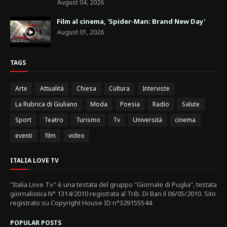
August 04, 2026
Film al cinema, 'Spider-Man: Brand New Day'
August 01, 2026
TAGS
Arte
Attualità
Chiesa
Cultura
Interviste
La Rubrica di Giuliano
Moda
Poesia
Radio
Salute
Sport
Teatro
Turismo
Tv
Università
cinema
eventi
film
video
ITALIA LOVE TV
"Italia Love Tv" è una testata del gruppo "Giornale di Puglia", testata
giornalistica N° 1314/2010 registrata al Trib. Di Bari il 06/05/2010. Sito
registrato su Copyright House ID n°329155544.
POPULAR POSTS