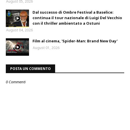
August 05, 2026
Dal successo di Ombre Festival a Baselice:
continua il tour nazionale di Luigi Del Vecchio
con il thriller ambientato a Ostuni
August 04, 2026
Film al cinema, 'Spider-Man: Brand New Day'
August 01, 2026
POSTA UN COMMENTO
0 Commenti