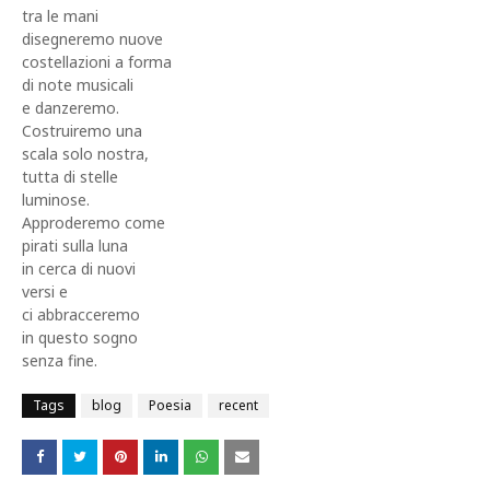
tra le mani
disegneremo nuove
costellazioni a forma
di note musicali
e danzeremo.
Costruiremo una
scala solo nostra,
tutta di stelle
luminose.
Approderemo come
pirati sulla luna
in cerca di nuovi
versi e
ci abbracceremo
in questo sogno
senza fine.
Tags
blog
Poesia
recent