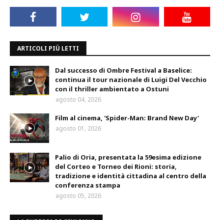
ARTICOLI PIÙ LETTI
Dal successo di Ombre Festival a Baselice:
continua il tour nazionale di Luigi Del Vecchio
con il thriller ambientato a Ostuni
agosto 04, 2026
Film al cinema, 'Spider-Man: Brand New Day'
agosto 01, 2026
Palio di Oria, presentata la 59esima edizione
del Corteo e Torneo dei Rioni: storia,
tradizione e identità cittadina al centro della
conferenza stampa
agosto 05, 2026