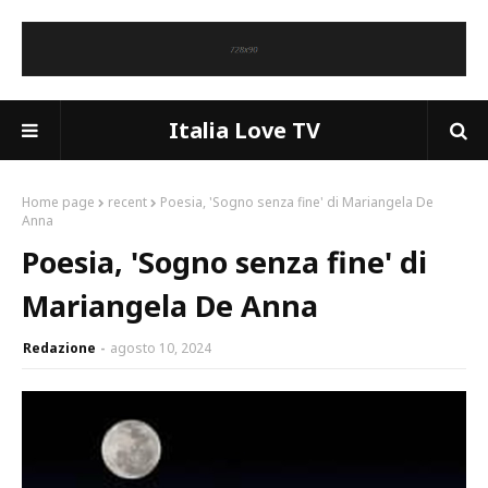
Italia Love TV
Home page
recent
Poesia, 'Sogno senza fine' di Mariangela De
Anna
Poesia, 'Sogno senza fine' di
Mariangela De Anna
Redazione
agosto 10, 2024