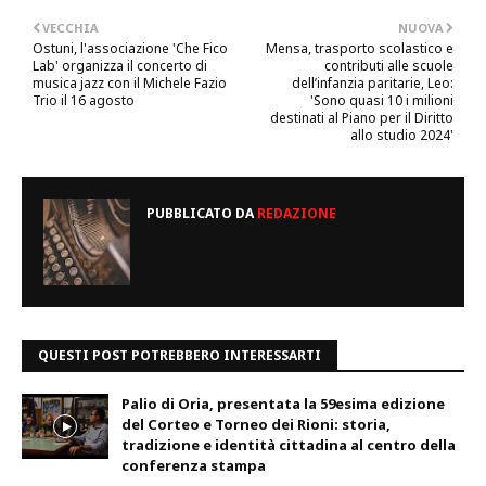
VECCHIA
NUOVA
Ostuni, l'associazione 'Che Fico
Mensa, trasporto scolastico e
Lab' organizza il concerto di
contributi alle scuole
musica jazz con il Michele Fazio
dell’infanzia paritarie, Leo:
Trio il 16 agosto
'Sono quasi 10 i milioni
destinati al Piano per il Diritto
allo studio 2024'
PUBBLICATO DA
REDAZIONE
QUESTI POST POTREBBERO INTERESSARTI
Palio di Oria, presentata la 59esima edizione
del Corteo e Torneo dei Rioni: storia,
tradizione e identità cittadina al centro della
conferenza stampa