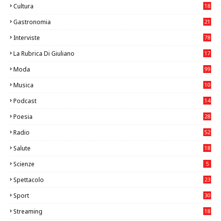
Cultura
18
7
Gastronomia
21
8
Interviste
78
La Rubrica Di Giuliano
17
6
Moda
99
Musica
10
26
Podcast
14
Poesia
28
Radio
52
Salute
18
2
Scienze
5
Spettacolo
23
Sport
30
0
Streaming
18