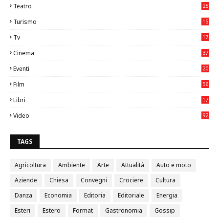
Teatro
25
2
Turismo
15
2
Tv
17
75
Cinema
37
3
Eventi
20
05
Film
56
0
Libri
17
4
Video
92
0
TAGS
Agricoltura
Ambiente
Arte
Attualità
Auto e moto
Aziende
Chiesa
Convegni
Crociere
Cultura
Danza
Economia
Editoria
Editoriale
Energia
Esteri
Estero
Format
Gastronomia
Gossip