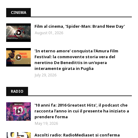
CINEMA
Film al cinema, 'Spider-Man: Brand New Day'
August 01, 2026
'In eterno amore' conquista l'Amura Film
Festival: la commovente storia vera del
neretino De Benedittis in un'opera
interamente girata in Puglia
July 29, 2026
RADIO
'10 anni fa: 2016 Greatest Hits', il podcast che
racconta l’anno in cui il presente ha iniziato a
prendere forma
May 19, 2026
Ascolti radio: RadioMediaset si conferma