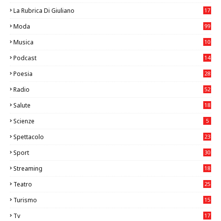
La Rubrica Di Giuliano
17
6
Moda
99
Musica
10
26
Podcast
14
Poesia
28
Radio
52
Salute
18
2
Scienze
5
Spettacolo
23
Sport
30
1
Streaming
18
Teatro
25
2
Turismo
15
2
Tv
17