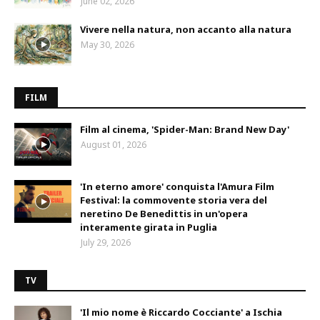
June 02, 2026
Vivere nella natura, non accanto alla natura
May 30, 2026
FILM
Film al cinema, 'Spider-Man: Brand New Day'
August 01, 2026
'In eterno amore' conquista l'Amura Film
Festival: la commovente storia vera del
neretino De Benedittis in un'opera
interamente girata in Puglia
July 29, 2026
TV
'Il mio nome è Riccardo Cocciante' a Ischia