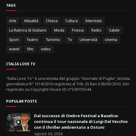
TAGS
Arte
Attualità
Chiesa
Cultura
Interviste
La Rubrica di Giuliano
Moda
Poesia
Radio
Salute
Sport
Teatro
Turismo
Tv
Università
cinema
eventi
film
video
ITALIA LOVE TV
"Italia Love Tv" è una testata del gruppo "Giornale di Puglia", testata
giornalistica N° 1314/2010 registrata al Trib. Di Bari il 06/05/2010. Sito
registrato su Copyright House ID n°329155544.
POPULAR POSTS
Dal successo di Ombre Festival a Baselice:
continua il tour nazionale di Luigi Del Vecchio
con il thriller ambientato a Ostuni
agosto 04, 2026