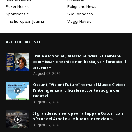
Poker Notizie
Polignano News
Sport Notizie
SudConnesso
The European Journal
Viaggi Notizie
ARTICOLI RECENTI
Italia e Mondiali, Alessio Sundas: «Cambiare
commissario tecnico non basta, va rifondato il
sistema»
August 08, 2026
Ostuni, “Visioni Future” torna al Museo Civico:
l’intelligenza artificiale racconta i sogni dei
ragazzi
August 07, 2026
Il grande noir europeo fa tappa a Ostuni con
Víctor del Árbol e «Le buone intenzioni»
August 07, 2026