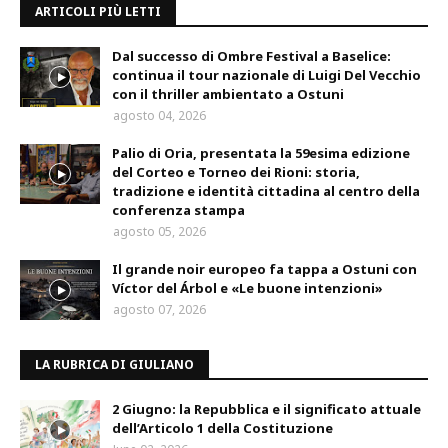
ARTICOLI PIÙ LETTI
Dal successo di Ombre Festival a Baselice:
continua il tour nazionale di Luigi Del Vecchio
con il thriller ambientato a Ostuni
agosto 04, 2026
Palio di Oria, presentata la 59esima edizione
del Corteo e Torneo dei Rioni: storia,
tradizione e identità cittadina al centro della
conferenza stampa
agosto 05, 2026
Il grande noir europeo fa tappa a Ostuni con
Víctor del Árbol e «Le buone intenzioni»
agosto 07, 2026
LA RUBRICA DI GIULIANO
2 Giugno: la Repubblica e il significato attuale
dell’Articolo 1 della Costituzione