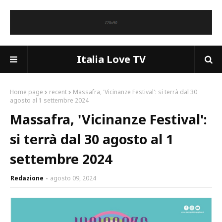
Italia Love TV
Home page
recent
Massafra, 'Vicinanze Festival': si terrà dal 30
agosto al 1 settembre 2024
Massafra, 'Vicinanze Festival':
si terrà dal 30 agosto al 1
settembre 2024
Redazione
agosto 09, 2024