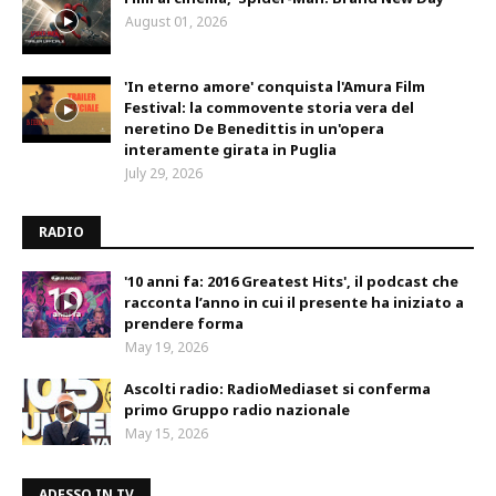
August 01, 2026
'In eterno amore' conquista l'Amura Film
Festival: la commovente storia vera del
neretino De Benedittis in un'opera
interamente girata in Puglia
July 29, 2026
RADIO
'10 anni fa: 2016 Greatest Hits', il podcast che
racconta l’anno in cui il presente ha iniziato a
prendere forma
May 19, 2026
Ascolti radio: RadioMediaset si conferma
primo Gruppo radio nazionale
May 15, 2026
ADESSO IN TV