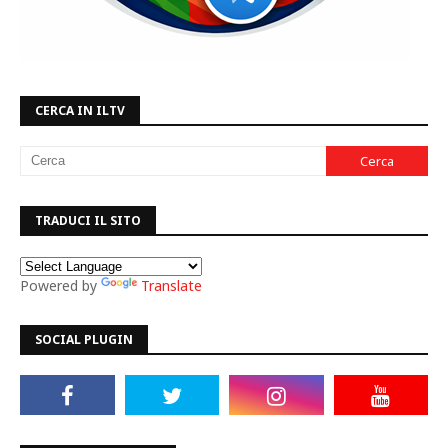
CERCA IN ILTV
TRADUCI IL SITO
Powered by
Translate
SOCIAL PLUGIN