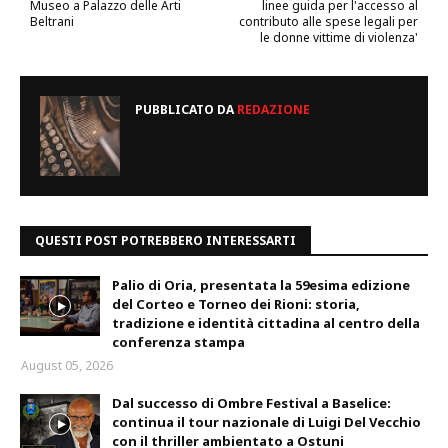
Museo a Palazzo delle Arti
linee guida per l'accesso al
Beltrani
contributo alle spese legali per
le donne vittime di violenza'
PUBBLICATO DA
REDAZIONE
QUESTI POST POTREBBERO INTERESSARTI
Palio di Oria, presentata la 59esima edizione
del Corteo e Torneo dei Rioni: storia,
tradizione e identità cittadina al centro della
conferenza stampa
August 05, 2026
Dal successo di Ombre Festival a Baselice:
continua il tour nazionale di Luigi Del Vecchio
con il thriller ambientato a Ostuni