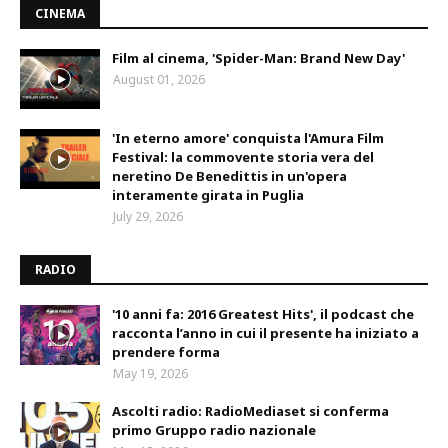
CINEMA
Film al cinema, 'Spider-Man: Brand New Day'
August 01, 2026
'In eterno amore' conquista l'Amura Film
Festival: la commovente storia vera del
neretino De Benedittis in un'opera
interamente girata in Puglia
July 29, 2026
RADIO
'10 anni fa: 2016 Greatest Hits', il podcast che
racconta l’anno in cui il presente ha iniziato a
prendere forma
May 19, 2026
Ascolti radio: RadioMediaset si conferma
primo Gruppo radio nazionale