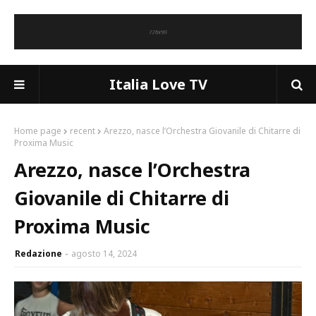
Italia Love TV
Home page
recent
Arezzo, nasce l’Orchestra Giovanile di Chitarre di
Proxima Music
Arezzo, nasce l’Orchestra
Giovanile di Chitarre di
Proxima Music
Redazione
agosto 14, 2024