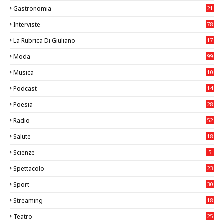
7
Gastronomia
21
8
Interviste
78
La Rubrica Di Giuliano
17
6
Moda
99
Musica
10
26
Podcast
14
Poesia
28
Radio
52
Salute
18
2
Scienze
5
Spettacolo
23
Sport
30
1
Streaming
18
Teatro
25