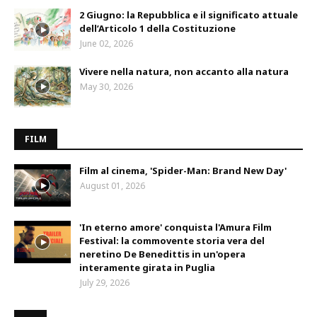
2 Giugno: la Repubblica e il significato attuale
dell’Articolo 1 della Costituzione
June 02, 2026
Vivere nella natura, non accanto alla natura
May 30, 2026
FILM
Film al cinema, 'Spider-Man: Brand New Day'
August 01, 2026
'In eterno amore' conquista l'Amura Film
Festival: la commovente storia vera del
neretino De Benedittis in un'opera
interamente girata in Puglia
July 29, 2026