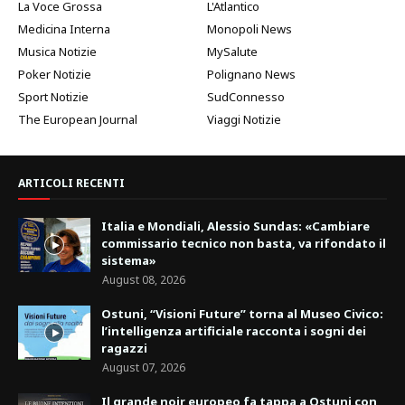
La Voce Grossa
L'Atlantico
Medicina Interna
Monopoli News
Musica Notizie
MySalute
Poker Notizie
Polignano News
Sport Notizie
SudConnesso
The European Journal
Viaggi Notizie
ARTICOLI RECENTI
Italia e Mondiali, Alessio Sundas: «Cambiare
commissario tecnico non basta, va rifondato il
sistema»
August 08, 2026
Ostuni, “Visioni Future” torna al Museo Civico:
l’intelligenza artificiale racconta i sogni dei
ragazzi
August 07, 2026
Il grande noir europeo fa tappa a Ostuni con