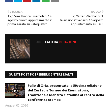
VECCHIA
NUOVA
Tv, 'Zona Bianca': mercoledì 14
Tv, 'Mixer - Vent'anni di
agosto nuovo appuntamento in
televisione': venerdì 16 agosto
prima serata su Retequattro
appuntamento su Rai 3
PUBBLICATO DA
REDAZIONE
QUESTI POST POTREBBERO INTERESSARTI
Palio di Oria, presentata la 59esima edizione
del Corteo e Torneo dei Rioni: storia,
tradizione e identità cittadina al centro della
conferenza stampa
August 05, 2026