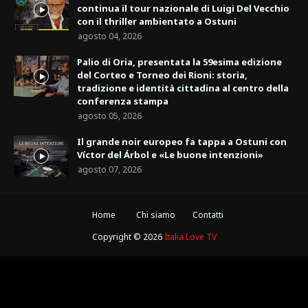
continua il tour nazionale di Luigi Del Vecchio
con il thriller ambientato a Ostuni
agosto 04, 2026
Palio di Oria, presentata la 59esima edizione
del Corteo e Torneo dei Rioni: storia,
tradizione e identità cittadina al centro della
conferenza stampa
agosto 05, 2026
Il grande noir europeo fa tappa a Ostuni con
Víctor del Árbol e «Le buone intenzioni»
agosto 07, 2026
Home
Chi siamo
Contatti
Copyright ©
2026
Italia Love TV