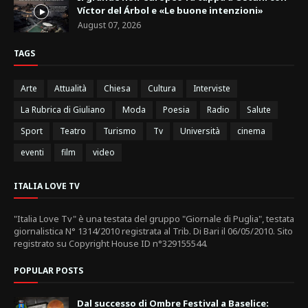
Víctor del Árbol e «Le buone intenzioni»
August 07, 2026
TAGS
Arte
Attualità
Chiesa
Cultura
Interviste
La Rubrica di Giuliano
Moda
Poesia
Radio
Salute
Sport
Teatro
Turismo
Tv
Università
cinema
eventi
film
video
ITALIA LOVE TV
"Italia Love Tv" è una testata del gruppo "Giornale di Puglia", testata
giornalistica N° 1314/2010 registrata al Trib. Di Bari il 06/05/2010. Sito
registrato su Copyright House ID n°329155544.
POPULAR POSTS
Dal successo di Ombre Festival a Baselice: