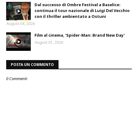
Dal successo di Ombre Festival a Baselice:
continua il tour nazionale di Luigi Del Vecchio
con il thriller ambientato a Ostuni
August 04, 2026
Film al cinema, 'Spider-Man: Brand New Day'
August 01, 2026
POSTA UN COMMENTO
0 Commenti