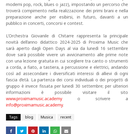
moderni pop, rock, blues o jazz), impostando un percorso che
troverà compimento nella realizzazione dei primi brani e nella
preparazione anche per esibirsi, in futuro, davanti a un
pubblico in concerti, concorsi e contest.
L’Orchestra Giovanile di Chitarre rappresenta la principale
novità dell’anno didattico 2024-2025 di Proxima Music che
sarà aperto dagli Open Days al via da lunedì 16 settembre
dove sarà possibile vivere un avvicinamento alle prime note
con una lezione gratuita in cui scegliere tra canto o strumenti
a corda, a fiato, a tastiera, a percussione e elettrici, andando
così ad assecondare i diversificati interessi di allievi di ogni
fascia d’età. La partenza dei corsi individuali o dei progetti di
gruppo è invece fissata per lunedì 30 settembre; per ulteriori
informazioni è possibile visitare il sito
www.proximamusic.academy
o scrivere a
info@proximamusic.academy
.
Tags
blog
Musica
recent