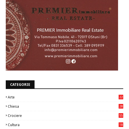
CATEGORIE
Arte
22
7
Chiesa
28
7
Crociere
55
Cultura
18