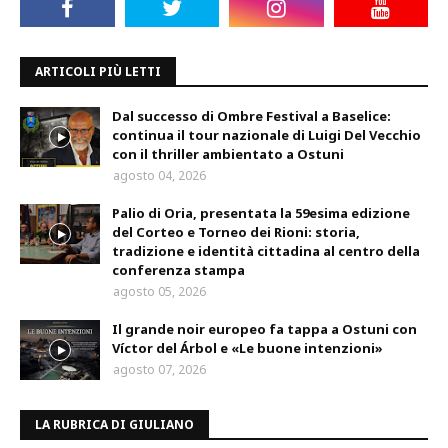
ARTICOLI PIÙ LETTI
Dal successo di Ombre Festival a Baselice:
continua il tour nazionale di Luigi Del Vecchio
con il thriller ambientato a Ostuni
agosto 04, 2026
Palio di Oria, presentata la 59esima edizione
del Corteo e Torneo dei Rioni: storia,
tradizione e identità cittadina al centro della
conferenza stampa
agosto 05, 2026
Il grande noir europeo fa tappa a Ostuni con
Víctor del Árbol e «Le buone intenzioni»
agosto 07, 2026
LA RUBRICA DI GIULIANO