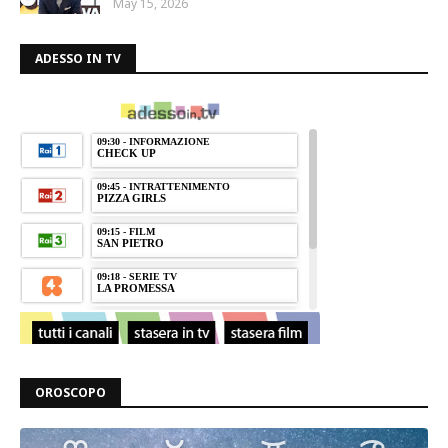
May 15, 2026
ADESSO IN TV
OROSCOPO