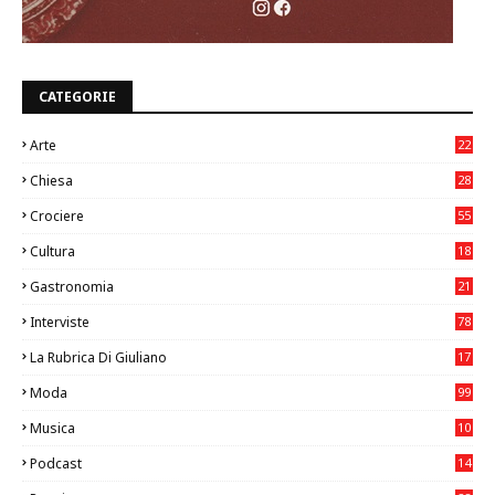
CATEGORIE
Arte
22
7
Chiesa
28
7
Crociere
55
Cultura
18
7
Gastronomia
21
8
Interviste
78
La Rubrica Di Giuliano
17
6
Moda
99
Musica
10
26
Podcast
14