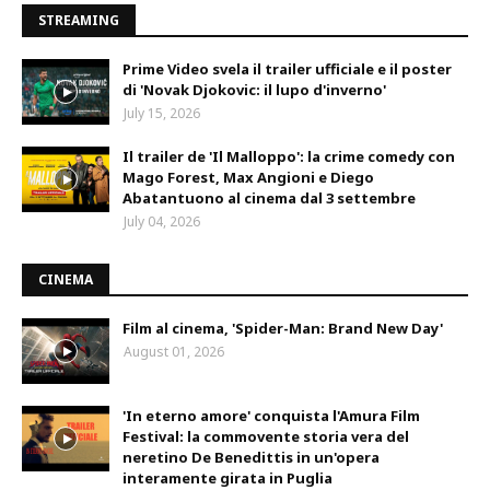
STREAMING
Prime Video svela il trailer ufficiale e il poster
di 'Novak Djokovic: il lupo d'inverno'
July 15, 2026
Il trailer de 'Il Malloppo': la crime comedy con
Mago Forest, Max Angioni e Diego
Abatantuono al cinema dal 3 settembre
July 04, 2026
CINEMA
Film al cinema, 'Spider-Man: Brand New Day'
August 01, 2026
'In eterno amore' conquista l'Amura Film
Festival: la commovente storia vera del
neretino De Benedittis in un'opera
interamente girata in Puglia