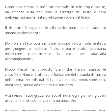
Dopo aver creato la base strumentale, in stile Pop e House,
ha affidato all'AI non solo la scrittura del testo e della
melodia, ma anche l'interpretazione vocale del brano.
Il risultato è equiparabile alla performance di un cantante
umano professionista.
Ma non è stato così semplice, ci sono voluti molti tentativi
per giungere al risultato finale, e poi è stato necessario
modificare manualmente la voce per adattarla
all’arrangiamento.
Nicola Fasoli ha prodotto brani che hanno scalato le
classifiche House, è titolare e fondatore della scuola di musica
online Kina Records dal 2014, dove insegna produzione, mix,
mastering, sound design e music business.
Attraverso i suoi gruppi sui social aiuta ogni giorno i giovani
artisti a farsi strada nel panorama musicale.
Il brano, intitolato "Poweredmilk - Groove Machine feat.