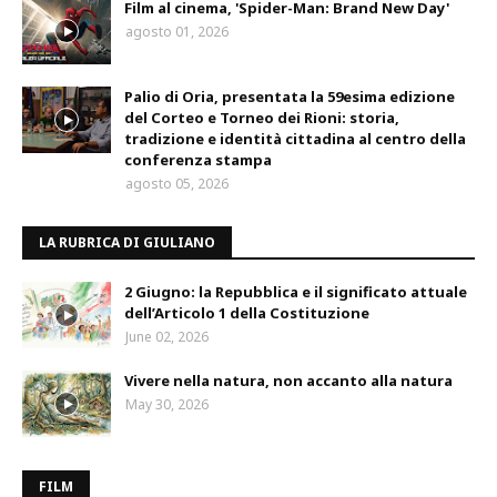
Film al cinema, 'Spider-Man: Brand New Day'
agosto 01, 2026
Palio di Oria, presentata la 59esima edizione
del Corteo e Torneo dei Rioni: storia,
tradizione e identità cittadina al centro della
conferenza stampa
agosto 05, 2026
LA RUBRICA DI GIULIANO
2 Giugno: la Repubblica e il significato attuale
dell’Articolo 1 della Costituzione
June 02, 2026
Vivere nella natura, non accanto alla natura
May 30, 2026
FILM