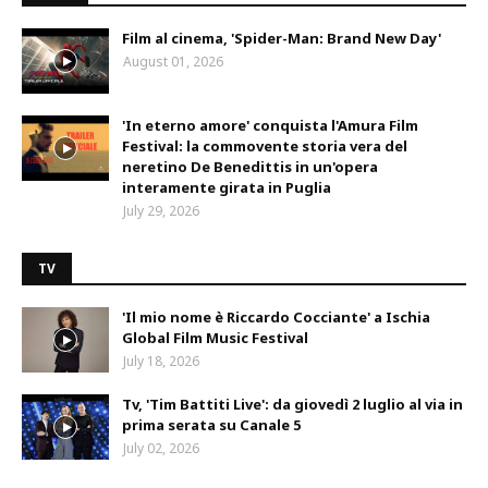
Film al cinema, 'Spider-Man: Brand New Day'
August 01, 2026
'In eterno amore' conquista l'Amura Film
Festival: la commovente storia vera del
neretino De Benedittis in un'opera
interamente girata in Puglia
July 29, 2026
TV
'Il mio nome è Riccardo Cocciante' a Ischia
Global Film Music Festival
July 18, 2026
Tv, 'Tim Battiti Live': da giovedì 2 luglio al via in
prima serata su Canale 5
July 02, 2026