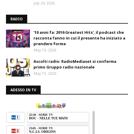
July 29, 2026
RADIO
'10 anni fa: 2016 Greatest Hits', il podcast che
racconta l’anno in cui il presente ha iniziato a
prendere forma
May 19, 2026
Ascolti radio: RadioMediaset si conferma
primo Gruppo radio nazionale
May 15, 2026
ADESSO IN TV