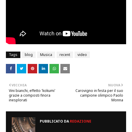
Tags
blog
Musica
recent
video
VECCHIA
NUOVA
Vini bianchi, effetto 'kokumi'
Carovigno in festa per il suo
grazie a composti finora
campione olimpico Paolo
inesplorati
Monna
PUBBLICATO DA
REDAZIONE