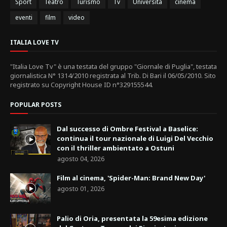
Sport
Teatro
Turismo
Tv
Università
cinema
eventi
film
video
ITALIA LOVE TV
"Italia Love Tv" è una testata del gruppo "Giornale di Puglia", testata
giornalistica N° 1314/2010 registrata al Trib. Di Bari il 06/05/2010. Sito
registrato su Copyright House ID n°329155544.
POPULAR POSTS
Dal successo di Ombre Festival a Baselice:
continua il tour nazionale di Luigi Del Vecchio
con il thriller ambientato a Ostuni
agosto 04, 2026
Film al cinema, 'Spider-Man: Brand New Day'
agosto 01, 2026
Palio di Oria, presentata la 59esima edizione