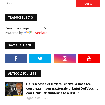
TRADUCI IL SITO
Powered by
Translate
SOCIAL PLUGIN
ARTICOLI PIÙ LETTI
Dal successo di Ombre Festival a Baselice:
continua il tour nazionale di Luigi Del Vecchio
con il thriller ambientato a Ostuni
agosto 04, 2026