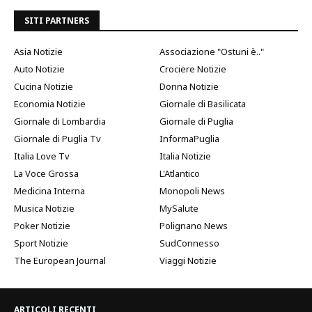
SITI PARTNERS
Asia Notizie
Associazione "Ostuni è.."
Auto Notizie
Crociere Notizie
Cucina Notizie
Donna Notizie
Economia Notizie
Giornale di Basilicata
Giornale di Lombardia
Giornale di Puglia
Giornale di Puglia Tv
InformaPuglia
Italia Love Tv
Italia Notizie
La Voce Grossa
L'Atlantico
Medicina Interna
Monopoli News
Musica Notizie
MySalute
Poker Notizie
Polignano News
Sport Notizie
SudConnesso
The European Journal
Viaggi Notizie
ARTICOLI RECENTI