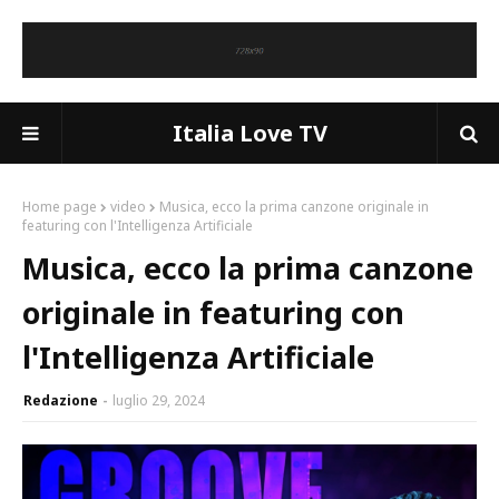
Italia Love TV
Home page
video
Musica, ecco la prima canzone originale in
featuring con l'Intelligenza Artificiale
Musica, ecco la prima canzone
originale in featuring con
l'Intelligenza Artificiale
Redazione
luglio 29, 2024