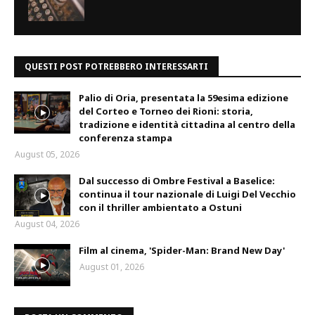
QUESTI POST POTREBBERO INTERESSARTI
Palio di Oria, presentata la 59esima edizione
del Corteo e Torneo dei Rioni: storia,
tradizione e identità cittadina al centro della
conferenza stampa
August 05, 2026
Dal successo di Ombre Festival a Baselice:
continua il tour nazionale di Luigi Del Vecchio
con il thriller ambientato a Ostuni
August 04, 2026
Film al cinema, 'Spider-Man: Brand New Day'
August 01, 2026