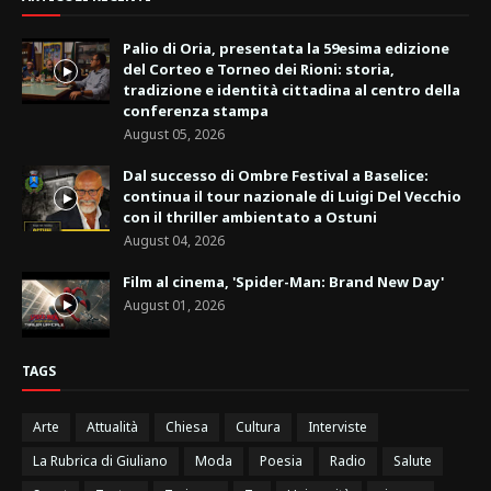
Palio di Oria, presentata la 59esima edizione
del Corteo e Torneo dei Rioni: storia,
tradizione e identità cittadina al centro della
conferenza stampa
August 05, 2026
Dal successo di Ombre Festival a Baselice:
continua il tour nazionale di Luigi Del Vecchio
con il thriller ambientato a Ostuni
August 04, 2026
Film al cinema, 'Spider-Man: Brand New Day'
August 01, 2026
TAGS
Arte
Attualità
Chiesa
Cultura
Interviste
La Rubrica di Giuliano
Moda
Poesia
Radio
Salute