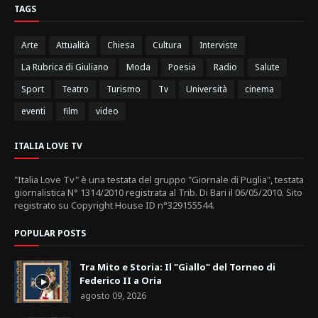
TAGS
Arte
Attualità
Chiesa
Cultura
Interviste
La Rubrica di Giuliano
Moda
Poesia
Radio
Salute
Sport
Teatro
Turismo
Tv
Università
cinema
eventi
film
video
ITALIA LOVE TV
"Italia Love Tv" è una testata del gruppo "Giornale di Puglia", testata
giornalistica N° 1314/2010 registrata al Trib. Di Bari il 06/05/2010. Sito
registrato su Copyright House ID n°329155544.
POPULAR POSTS
Tra Mito e Storia: Il "Giallo" del Torneo di
Federico II a Oria
agosto 09, 2026