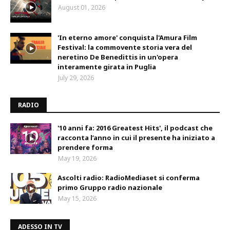
August 01, 2026
'In eterno amore' conquista l'Amura Film
Festival: la commovente storia vera del
neretino De Benedittis in un'opera
interamente girata in Puglia
July 29, 2026
RADIO
'10 anni fa: 2016 Greatest Hits', il podcast che
racconta l’anno in cui il presente ha iniziato a
prendere forma
May 19, 2026
Ascolti radio: RadioMediaset si conferma
primo Gruppo radio nazionale
May 15, 2026
ADESSO IN TV