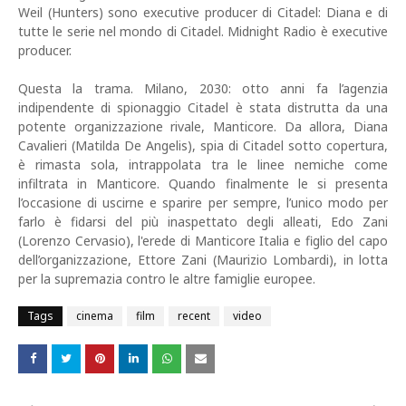
Weil (Hunters) sono executive producer di Citadel: Diana e di
tutte le serie nel mondo di Citadel. Midnight Radio è executive
producer.
Questa la trama. Milano, 2030: otto anni fa l’agenzia
indipendente di spionaggio Citadel è stata distrutta da una
potente organizzazione rivale, Manticore. Da allora, Diana
Cavalieri (Matilda De Angelis), spia di Citadel sotto copertura,
è rimasta sola, intrappolata tra le linee nemiche come
infiltrata in Manticore. Quando finalmente le si presenta
l’occasione di uscirne e sparire per sempre, l’unico modo per
farlo è fidarsi del più inaspettato degli alleati, Edo Zani
(Lorenzo Cervasio), l'erede di Manticore Italia e figlio del capo
dell’organizzazione, Ettore Zani (Maurizio Lombardi), in lotta
per la supremazia contro le altre famiglie europee.
Tags
cinema
film
recent
video