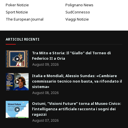
Poker Notizie
Polignano News
Sport Notizie
SudConnesso
The European Journal
Viaggi Notizie
ARTICOLI RECENTI
Tra Mito e Storia: Il "Giallo" del Torneo di
Federico II a Oria
August 09, 2026
Italia e Mondiali, Alessio Sundas: «Cambiare
commissario tecnico non basta, va rifondato il
sistema»
August 08, 2026
Ostuni, “Visioni Future” torna al Museo Civico:
l’intelligenza artificiale racconta i sogni dei
ragazzi
August 07, 2026