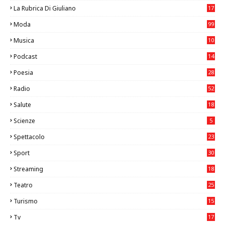
La Rubrica Di Giuliano
17
7
Moda
99
Musica
10
26
Podcast
14
Poesia
28
Radio
52
Salute
18
2
Scienze
5
Spettacolo
23
Sport
30
1
Streaming
18
Teatro
25
2
Turismo
15
2
Tv
17
75