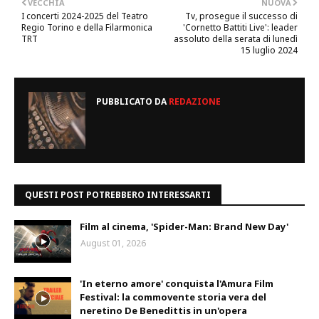
VECCHIA
NUOVA
I concerti 2024-2025 del Teatro
Tv, prosegue il successo di
Regio Torino e della Filarmonica
'Cornetto Battiti Live': leader
TRT
assoluto della serata di lunedì
15 luglio 2024
PUBBLICATO DA
REDAZIONE
QUESTI POST POTREBBERO INTERESSARTI
Film al cinema, 'Spider-Man: Brand New Day'
August 01, 2026
'In eterno amore' conquista l'Amura Film
Festival: la commovente storia vera del
neretino De Benedittis in un'opera