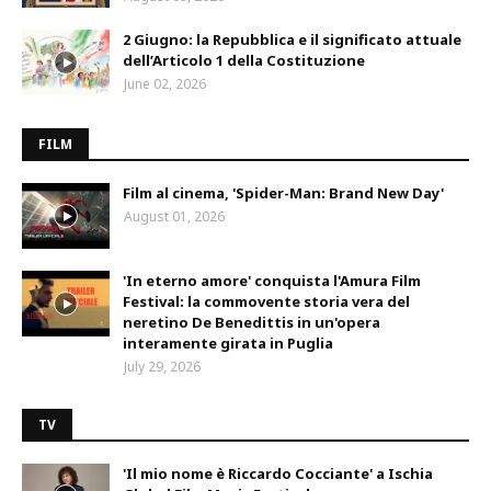
2 Giugno: la Repubblica e il significato attuale
dell’Articolo 1 della Costituzione
June 02, 2026
FILM
Film al cinema, 'Spider-Man: Brand New Day'
August 01, 2026
'In eterno amore' conquista l'Amura Film
Festival: la commovente storia vera del
neretino De Benedittis in un'opera
interamente girata in Puglia
July 29, 2026
TV
'Il mio nome è Riccardo Cocciante' a Ischia