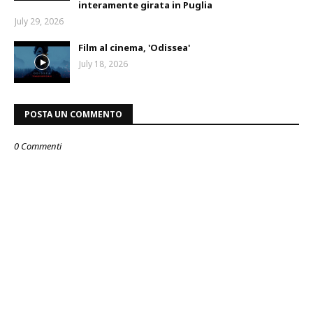
interamente girata in Puglia
July 29, 2026
Film al cinema, 'Odissea'
July 18, 2026
POSTA UN COMMENTO
0 Commenti