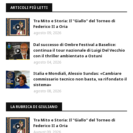
ARTICOLI PIÙ LETTI
Tra Mito e Storia: Il "Giallo" del Torneo di
Federico II a Oria
agosto 09, 2026
Dal successo di Ombre Festival a Baselice:
continua il tour nazionale di Luigi Del Vecchio
con il thriller ambientato a Ostuni
agosto 04, 2026
Italia e Mondiali, Alessio Sundas: «Cambiare
commissario tecnico non basta, va rifondato il
sistema»
agosto 08, 2026
LA RUBRICA DI GIULIANO
Tra Mito e Storia: Il "Giallo" del Torneo di
Federico II a Oria
August 09, 2026