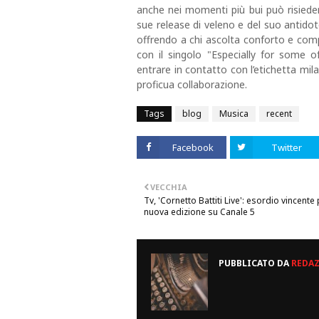
anche nei momenti più bui può risiedere
sue release di veleno e del suo antido
offrendo a chi ascolta conforto e com
con il singolo "Especially for some 
entrare in contatto con l’etichetta mi
proficua collaborazione.
Tags
blog
Musica
recent
Facebook
Twitter
VECCHIA
Tv, 'Cornetto Battiti Live': esordio vincente 
nuova edizione su Canale 5
PUBBLICATO DA
REDA