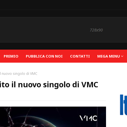
PREMIO
PUBBLICA CON NOI
CONTATTI
MEGA MENU
il nuovo singolo di VMC
to il nuovo singolo di VMC