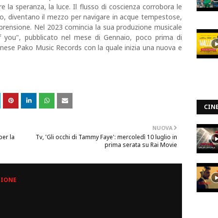
 la speranza, la luce. Il flusso di coscienza corrobora le
to, diventano il mezzo per navigare in acque tempestose,
prensione. Nel 2023 comincia la sua produzione musicale
of you", pubblicato nel mese di Gennaio, poco prima di
lanese Pako Music Records con la quale inizia una nuova e
CIN
NUOVA
per la
Tv, 'Gli occhi di Tammy Faye': mercoledì 10 luglio in
prima serata su Rai Movie
ZIONE