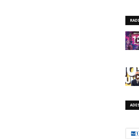
RAD
ADES