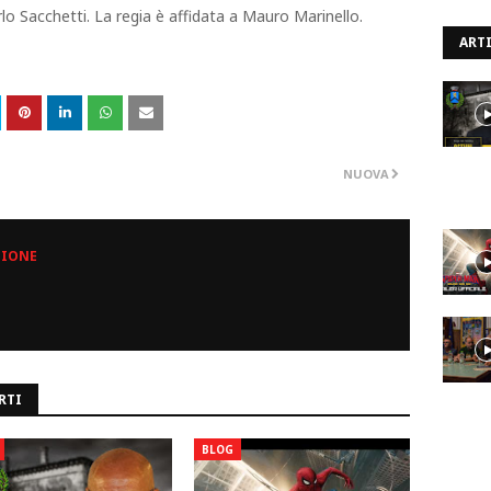
o Sacchetti. La regia è affidata a Mauro Marinello.
ARTI
NUOVA
ZIONE
RTI
BLOG