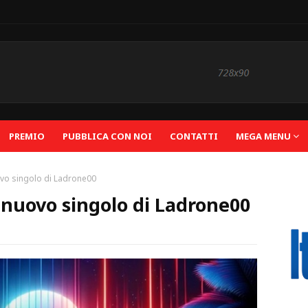
PREMIO
PUBBLICA CON NOI
CONTATTI
MEGA MENU
uovo singolo di Ladrone00
il nuovo singolo di Ladrone00