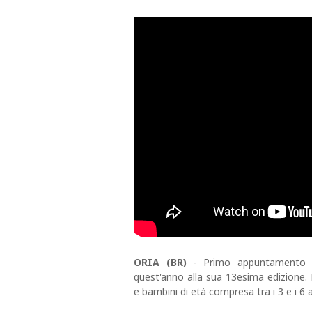
ORIA (BR)
- Primo appuntamento c
quest'anno alla sua 13esima edizione.
e bambini di età compresa tra i 3 e i 6 