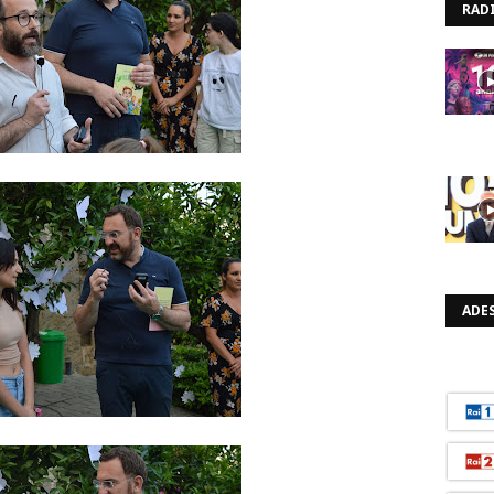
RAD
ADES