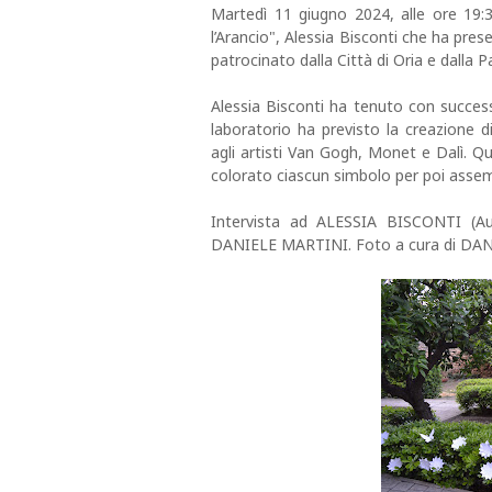
Martedì 11 giugno 2024, alle ore 19:
l’Arancio", Alessia Bisconti che ha prese
patrocinato dalla Città di Oria e dalla P
Alessia Bisconti ha tenuto con success
laboratorio ha previsto la creazione di
agli artisti Van Gogh, Monet e Dalì. Qu
colorato ciascun simbolo per poi assemb
Intervista ad ALESSIA BISCONTI (Autr
DANIELE MARTINI. Foto a cura di DA