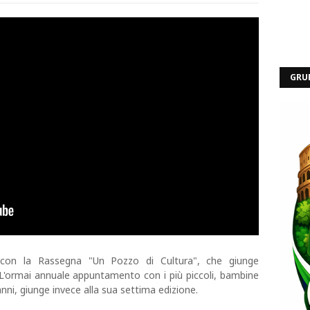
GRU
on la Rassegna "Un Pozzo di Cultura", che giunge
 L'ormai annuale appuntamento con i più piccoli, bambine
anni, giunge invece alla sua settima edizione.