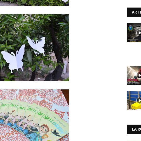
ARTI
LA R