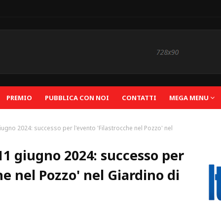
PREMIO
PUBBLICA CON NOI
CONTATTI
MEGA MENU
iugno 2024: successo per l'evento 'Filastrocche nel Pozzo' nel
11 giugno 2024: successo per
he nel Pozzo' nel Giardino di