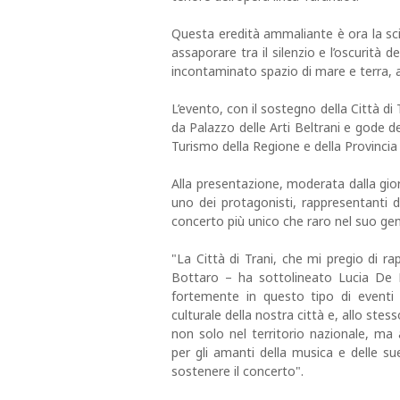
Questa eredità ammaliante è ora la scin
assaporare tra il silenzio e l’oscurità d
incontaminato spazio di mare e terra, a
L’evento, con il sostegno della Città di
da Palazzo delle Arti Beltrani e gode d
Turismo della Regione e della Provincia 
Alla presentazione, moderata dalla gior
uno dei protagonisti, rappresentanti de
concerto più unico che raro nel suo gen
"La Città di Trani, che mi pregio di 
Bottaro – ha sottolineato Lucia De Ma
fortemente in questo tipo di eventi 
culturale della nostra città e, allo ste
non solo nel territorio nazionale, ma 
per gli amanti della musica e delle su
sostenere il concerto".