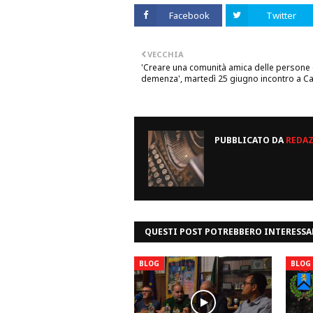
Facebook
Twitter
VECCHIA
'Creare una comunità amica delle persone
demenza', martedì 25 giugno incontro a C
PUBBLICATO DA
REDA
QUESTI POST POTREBBERO INTERESSA
BLOG
BLOG