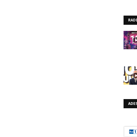
RAD
ADES