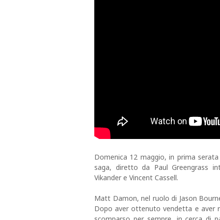
Domenica 12 maggio, in prima serata su 
saga, diretto da Paul Greengrass i
Vikander e Vincent Cassell.
Matt Damon, nel ruolo di Jason Bourne
Dopo aver ottenuto vendetta e aver re
scomparso per sempre, in cerca di p