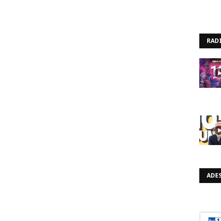
RAD
ADES