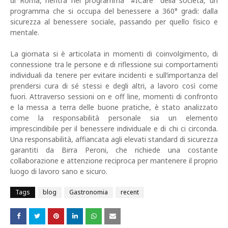
di Roma, rientra nel programma "#ICare" della società, un
programma che si occupa del benessere a 360° gradi: dalla
sicurezza al benessere sociale, passando per quello fisico e
mentale.
La giornata si è articolata in momenti di coinvolgimento, di
connessione tra le persone e di riflessione sui comportamenti
individuali da tenere per evitare incidenti e sull’importanza del
prendersi cura di sé stessi e degli altri, a lavoro così come
fuori. Attraverso sessioni on e off line, momenti di confronto
e la messa a terra delle buone pratiche, è stato analizzato
come la responsabilità personale sia un elemento
imprescindibile per il benessere individuale e di chi ci circonda.
Una responsabilità, affiancata agli elevati standard di sicurezza
garantiti da Birra Peroni, che richiede una costante
collaborazione e attenzione reciproca per mantenere il proprio
luogo di lavoro sano e sicuro.
Tags
blog
Gastronomia
recent