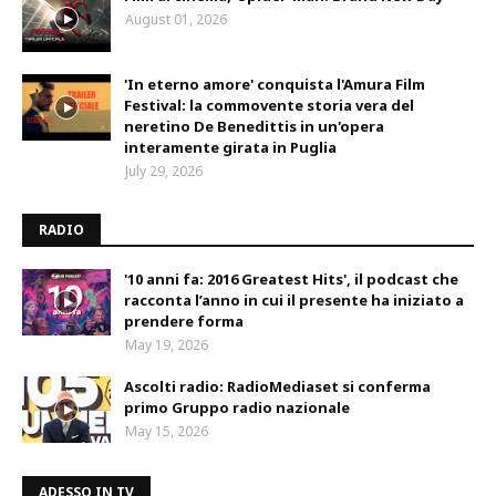
August 01, 2026
'In eterno amore' conquista l'Amura Film
Festival: la commovente storia vera del
neretino De Benedittis in un'opera
interamente girata in Puglia
July 29, 2026
RADIO
'10 anni fa: 2016 Greatest Hits', il podcast che
racconta l’anno in cui il presente ha iniziato a
prendere forma
May 19, 2026
Ascolti radio: RadioMediaset si conferma
primo Gruppo radio nazionale
May 15, 2026
ADESSO IN TV