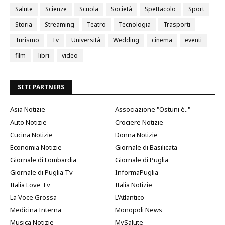
Salute
Scienze
Scuola
Società
Spettacolo
Sport
Storia
Streaming
Teatro
Tecnologia
Trasporti
Turismo
Tv
Università
Wedding
cinema
eventi
film
libri
video
SITI PARTNERS
Asia Notizie
Associazione "Ostuni è.."
Auto Notizie
Crociere Notizie
Cucina Notizie
Donna Notizie
Economia Notizie
Giornale di Basilicata
Giornale di Lombardia
Giornale di Puglia
Giornale di Puglia Tv
InformaPuglia
Italia Love Tv
Italia Notizie
La Voce Grossa
L'Atlantico
Medicina Interna
Monopoli News
Musica Notizie
MySalute