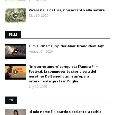
Vivere nella natura, non accanto alla natura
May 30, 2026
FILM
Film al cinema, 'Spider-Man: Brand New Day'
August 01, 2026
'In eterno amore' conquista l'Amura Film
Festival: la commovente storia vera del
neretino De Benedittis in un'opera
interamente girata in Puglia
July 29, 2026
TV
'Il mio nome è Riccardo Cocciante' a Ischia