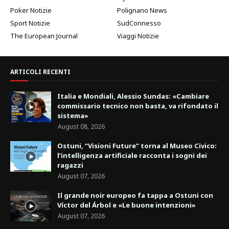
Poker Notizie
Polignano News
Sport Notizie
SudConnesso
The European Journal
Viaggi Notizie
ARTICOLI RECENTI
Italia e Mondiali, Alessio Sundas: «Cambiare
commissario tecnico non basta, va rifondato il
sistema»
August 08, 2026
Ostuni, “Visioni Future” torna al Museo Civico:
l’intelligenza artificiale racconta i sogni dei
ragazzi
August 07, 2026
Il grande noir europeo fa tappa a Ostuni con
Víctor del Árbol e «Le buone intenzioni»
August 07, 2026