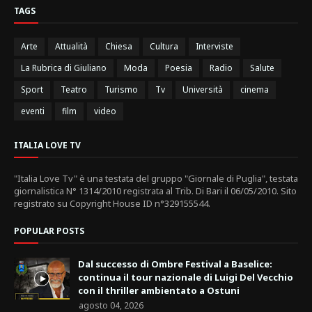
TAGS
Arte
Attualità
Chiesa
Cultura
Interviste
La Rubrica di Giuliano
Moda
Poesia
Radio
Salute
Sport
Teatro
Turismo
Tv
Università
cinema
eventi
film
video
ITALIA LOVE TV
"Italia Love Tv" è una testata del gruppo "Giornale di Puglia", testata
giornalistica N° 1314/2010 registrata al Trib. Di Bari il 06/05/2010. Sito
registrato su Copyright House ID n°329155544.
POPULAR POSTS
Dal successo di Ombre Festival a Baselice:
continua il tour nazionale di Luigi Del Vecchio
con il thriller ambientato a Ostuni
agosto 04, 2026