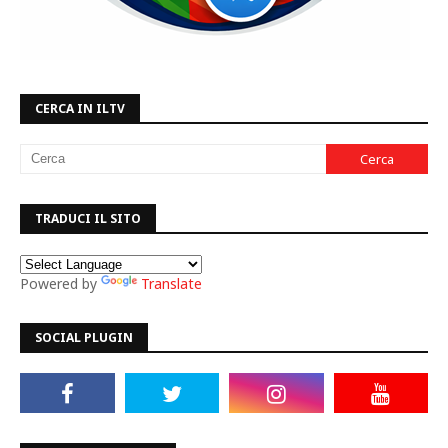
CERCA IN ILTV
TRADUCI IL SITO
Powered by
Translate
SOCIAL PLUGIN