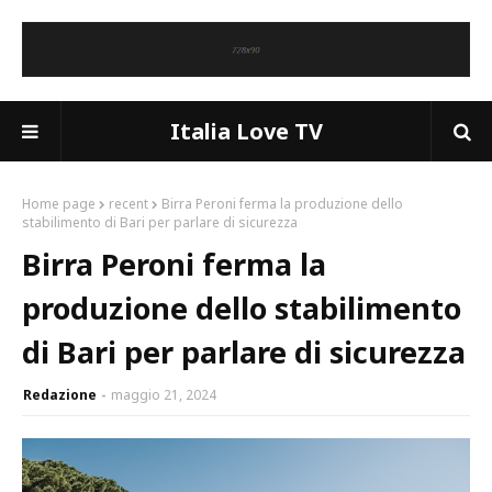
Italia Love TV
Home page
recent
Birra Peroni ferma la produzione dello
stabilimento di Bari per parlare di sicurezza
Birra Peroni ferma la
produzione dello stabilimento
di Bari per parlare di sicurezza
Redazione
maggio 21, 2024