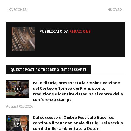
VECCHIA
NUOVA
PUBBLICATO DA
REDAZIONE
QUESTI POST POTREBBERO INTERESSARTI
Palio di Oria, presentata la 59esima edizione
del Corteo e Torneo dei Rioni: storia,
tradizione e identità cittadina al centro della
conferenza stampa
August 05, 2026
Dal successo di Ombre Festival a Baselice:
continua il tour nazionale di Luigi Del Vecchio
con il thriller ambientato a Ostuni