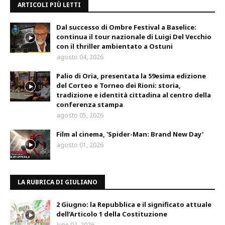
ARTICOLI PIÙ LETTI
Dal successo di Ombre Festival a Baselice:
continua il tour nazionale di Luigi Del Vecchio
con il thriller ambientato a Ostuni
agosto 04, 2026
Palio di Oria, presentata la 59esima edizione
del Corteo e Torneo dei Rioni: storia,
tradizione e identità cittadina al centro della
conferenza stampa
agosto 05, 2026
Film al cinema, 'Spider-Man: Brand New Day'
agosto 01, 2026
LA RUBRICA DI GIULIANO
2 Giugno: la Repubblica e il significato attuale
dell’Articolo 1 della Costituzione
June 02, 2026