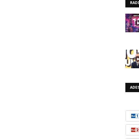
RAD
ADES