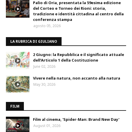
Palio di Oria, presentata la 59esima edizione
del Corteo e Torneo dei Rioni: storia,
tradizione e identità cittadina al centro della
conferenza stampa
agosto 05, 2026
LA RUBRICA DI GIULIANO
2 Giugno: la Repubblica e il significato attuale
dell’Articolo 1 della Costituzione
June 02, 2026
Vivere nella natura, non accanto alla natura
May 30, 2026
FILM
Film al cinema, 'Spider-Man: Brand New Day'
August 01, 2026