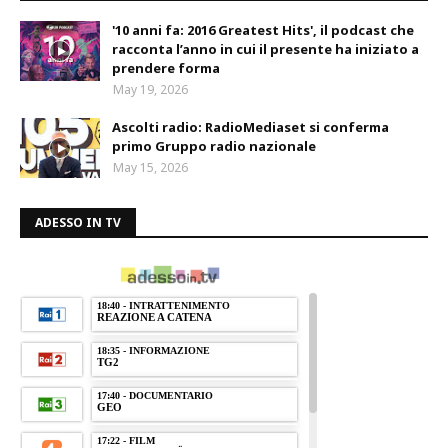
'10 anni fa: 2016 Greatest Hits', il podcast che
racconta l’anno in cui il presente ha iniziato a
prendere forma
May 19, 2026
Ascolti radio: RadioMediaset si conferma
primo Gruppo radio nazionale
May 15, 2026
ADESSO IN TV