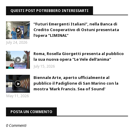
QUESTI POST POTREBBERO INTERESSARTI
“Futuri Emergenti Italiani”, nella Banca di
Credito Cooperativo di Ostuni presentata
l’opera “LIMINAL”
July 24, 2026
Roma, Rosella Giorgetti presenta al pubblico
la sua nuova opera ''Le Vele dell'anima''
July 15, 2026
Biennale Arte, aperto ufficialmente al
pubblico il Padiglione di San Marino con la
mostra 'Mark Francis. Sea of Sound'
May 11, 2026
POSTA UN COMMENTO
0 Commenti