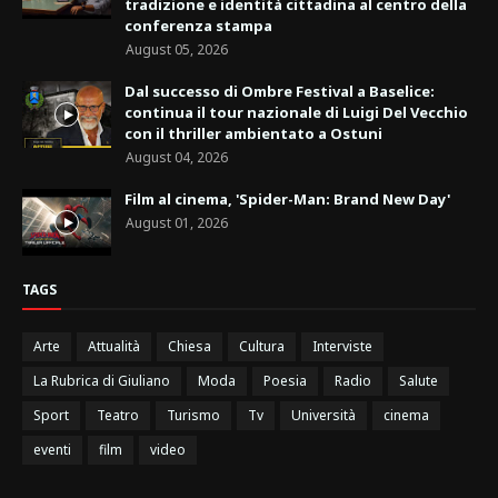
tradizione e identità cittadina al centro della
conferenza stampa
August 05, 2026
Dal successo di Ombre Festival a Baselice:
continua il tour nazionale di Luigi Del Vecchio
con il thriller ambientato a Ostuni
August 04, 2026
Film al cinema, 'Spider-Man: Brand New Day'
August 01, 2026
TAGS
Arte
Attualità
Chiesa
Cultura
Interviste
La Rubrica di Giuliano
Moda
Poesia
Radio
Salute
Sport
Teatro
Turismo
Tv
Università
cinema
eventi
film
video