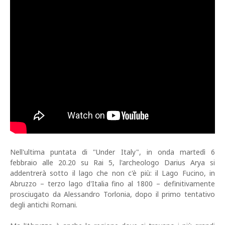
Nell'ultima puntata di "Under Italy", in onda martedì 6
febbraio alle 20.20 su Rai 5, l'archeologo Darius Arya si
addentrerà sotto il lago che non c'è più: il Lago Fucino, in
Abruzzo – terzo lago d'Italia fino al 1800 – definitivamente
prosciugato da Alessandro Torlonia, dopo il primo tentativo
degli antichi Romani.