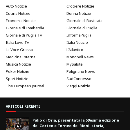
Auto Notizie
Crociere Notizie
Cucina Notizie
Donna Notizie
Economia Notizie
Giornale di Basilicata
Giornale di Lombardia
Giornale di Puglia
Giornale di Puglia Tv
InformaPuglia
Italia Love Tv
Italia Notizie
La Voce Grossa
L'Atlantico
Medicina Interna
Monopoli News
Musica Notizie
MySalute
Poker Notizie
Polignano News
Sport Notizie
SudConnesso
The European Journal
Viaggi Notizie
ARTICOLI RECENTI
Palio di Oria, presentata la 59esima edizione
del Corteo e Torneo dei Rioni: storia,