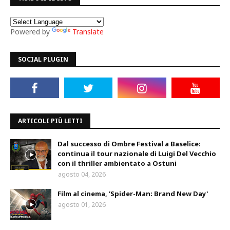
Powered by
Translate
SOCIAL PLUGIN
ARTICOLI PIÙ LETTI
Dal successo di Ombre Festival a Baselice:
continua il tour nazionale di Luigi Del Vecchio
con il thriller ambientato a Ostuni
agosto 04, 2026
Film al cinema, 'Spider-Man: Brand New Day'
agosto 01, 2026