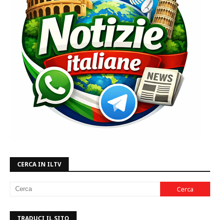
CERCA IN ILTV
TRADUCI IL SITO