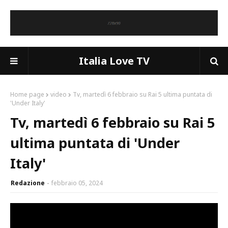
Italia Love TV
Home page
video
Tv, martedì 6 febbraio su Rai 5 ultima puntata di
'Under Italy'
Tv, martedì 6 febbraio su Rai 5
ultima puntata di 'Under
Italy'
Redazione
febbraio 05, 2024