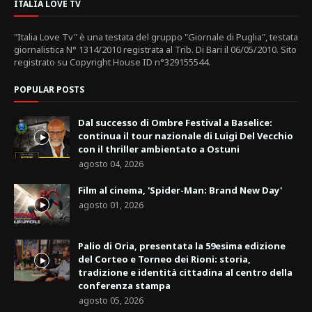
ITALIA LOVE TV
"Italia Love Tv" è una testata del gruppo "Giornale di Puglia", testata
giornalistica N° 1314/2010 registrata al Trib. Di Bari il 06/05/2010. Sito
registrato su Copyright House ID n°329155544.
POPULAR POSTS
Dal successo di Ombre Festival a Baselice:
continua il tour nazionale di Luigi Del Vecchio
con il thriller ambientato a Ostuni
agosto 04, 2026
Film al cinema, 'Spider-Man: Brand New Day'
agosto 01, 2026
Palio di Oria, presentata la 59esima edizione
del Corteo e Torneo dei Rioni: storia,
tradizione e identità cittadina al centro della
conferenza stampa
agosto 05, 2026