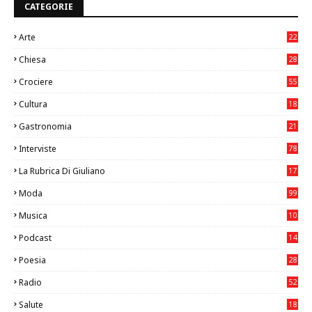
CATEGORIE
Arte
22
7
Chiesa
28
7
Crociere
55
Cultura
18
7
Gastronomia
21
8
Interviste
78
La Rubrica Di Giuliano
17
6
Moda
99
Musica
10
26
Podcast
14
Poesia
28
Radio
52
Salute
18