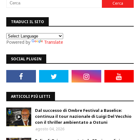
TRADUCI IL SITO
Powered by
Translate
SOCIAL PLUGIN
ARTICOLI PIÙ LETTI
Dal successo di Ombre Festival a Baselice:
continua il tour nazionale di Luigi Del Vecchio
con il thriller ambientato a Ostuni
agosto 04, 2026