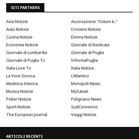
SITI PARTNERS
Asia Notizie
Associazione "Ostuni è.."
Auto Notizie
Crociere Notizie
Cucina Notizie
Donna Notizie
Economia Notizie
Giornale di Basilicata
Giornale di Lombardia
Giornale di Puglia
Giornale di Puglia Tv
InformaPuglia
Italia Love Tv
Italia Notizie
La Voce Grossa
L'Atlantico
Medicina Interna
Monopoli News
Musica Notizie
MySalute
Poker Notizie
Polignano News
Sport Notizie
SudConnesso
The European Journal
Viaggi Notizie
ARTICOLI RECENTI