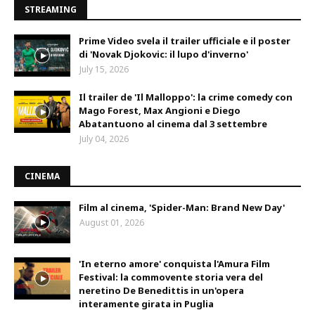
STREAMING
Prime Video svela il trailer ufficiale e il poster
di 'Novak Djokovic: il lupo d'inverno'
July 15, 2026
Il trailer de 'Il Malloppo': la crime comedy con
Mago Forest, Max Angioni e Diego
Abatantuono al cinema dal 3 settembre
July 04, 2026
CINEMA
Film al cinema, 'Spider-Man: Brand New Day'
August 01, 2026
'In eterno amore' conquista l'Amura Film
Festival: la commovente storia vera del
neretino De Benedittis in un'opera
interamente girata in Puglia