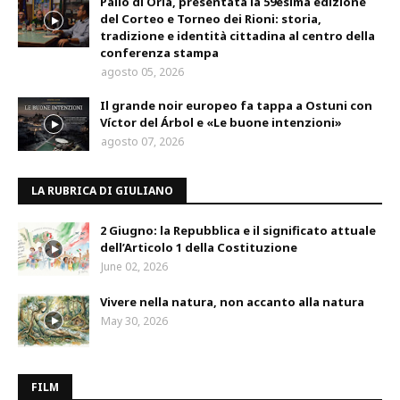
Palio di Oria, presentata la 59esima edizione
del Corteo e Torneo dei Rioni: storia,
tradizione e identità cittadina al centro della
conferenza stampa
agosto 05, 2026
Il grande noir europeo fa tappa a Ostuni con
Víctor del Árbol e «Le buone intenzioni»
agosto 07, 2026
LA RUBRICA DI GIULIANO
2 Giugno: la Repubblica e il significato attuale
dell’Articolo 1 della Costituzione
June 02, 2026
Vivere nella natura, non accanto alla natura
May 30, 2026
FILM