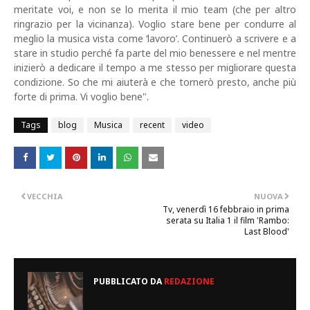
meritate voi, e non se lo merita il mio team (che per altro
ringrazio per la vicinanza). Voglio stare bene per condurre al
meglio la musica vista come ‘lavoro’. Continuerò a scrivere e a
stare in studio perché fa parte del mio benessere e nel mentre
inizierò a dedicare il tempo a me stesso per migliorare questa
condizione. So che mi aiuterà e che tornerò presto, anche più
forte di prima. Vi voglio bene".
Tags
blog
Musica
recent
video
VECCHIA
NUOVA
Tv, venerdì 16 febbraio in prima
serata su Italia 1 il film 'Rambo:
Last Blood'
PUBBLICATO DA
REDAZIONE