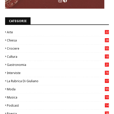
CATEGORIE
Arte
22
7
Chiesa
28
7
Crociere
55
Cultura
18
7
Gastronomia
21
8
Interviste
78
La Rubrica Di Giuliano
17
6
Moda
99
Musica
10
26
Podcast
14
Poesia
28