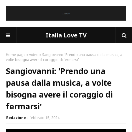
Italia Love TV
Home page
video
Sangiovanni: 'Prendo una pausa dalla musica, a
volte bisogna avere il coraggio di fermarsi'
Sangiovanni: 'Prendo una
pausa dalla musica, a volte
bisogna avere il coraggio di
fermarsi'
Redazione
febbraio 15, 2024