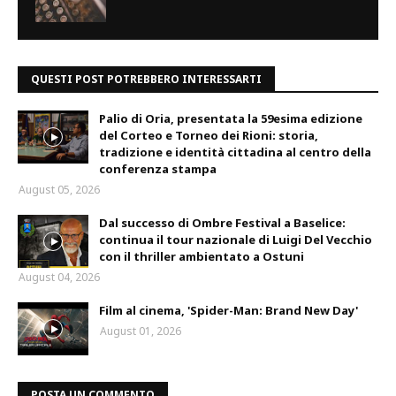
QUESTI POST POTREBBERO INTERESSARTI
Palio di Oria, presentata la 59esima edizione
del Corteo e Torneo dei Rioni: storia,
tradizione e identità cittadina al centro della
conferenza stampa
August 05, 2026
Dal successo di Ombre Festival a Baselice:
continua il tour nazionale di Luigi Del Vecchio
con il thriller ambientato a Ostuni
August 04, 2026
Film al cinema, 'Spider-Man: Brand New Day'
August 01, 2026
POSTA UN COMMENTO