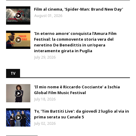
Film al cinema, 'Spider-Man: Brand New Day'
August 01, 2026
'In eterno amore' conquista l'Amura Film
Festival: la commovente storia vera del
neretino De Benedittis in un'opera
interamente girata in Puglia
July 29, 2026
TV
'Il mio nome è Riccardo Cocciante' a Ischia
Global Film Music Festival
July 18, 2026
Tv, 'Tim Battiti Live': da giovedì 2 luglio al via in
prima serata su Canale 5
July 02, 2026