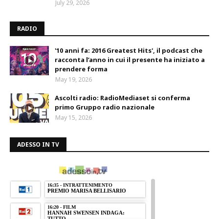
July 29, 2026
RADIO
'10 anni fa: 2016 Greatest Hits', il podcast che
racconta l’anno in cui il presente ha iniziato a
prendere forma
May 19, 2026
Ascolti radio: RadioMediaset si conferma
primo Gruppo radio nazionale
May 15, 2026
ADESSO IN TV