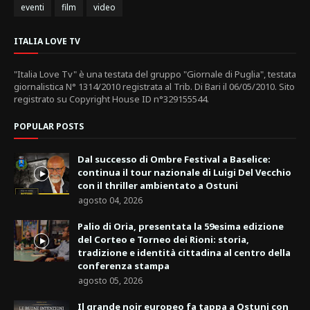
eventi
film
video
ITALIA LOVE TV
"Italia Love Tv" è una testata del gruppo "Giornale di Puglia", testata
giornalistica N° 1314/2010 registrata al Trib. Di Bari il 06/05/2010. Sito
registrato su Copyright House ID n°329155544.
POPULAR POSTS
Dal successo di Ombre Festival a Baselice:
continua il tour nazionale di Luigi Del Vecchio
con il thriller ambientato a Ostuni
agosto 04, 2026
Palio di Oria, presentata la 59esima edizione
del Corteo e Torneo dei Rioni: storia,
tradizione e identità cittadina al centro della
conferenza stampa
agosto 05, 2026
Il grande noir europeo fa tappa a Ostuni con