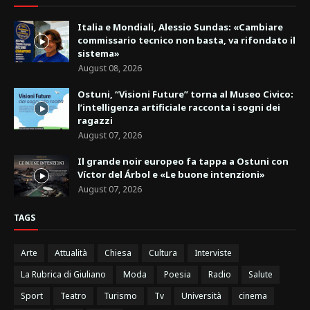
Italia e Mondiali, Alessio Sundas: «Cambiare
commissario tecnico non basta, va rifondato il
sistema»
August 08, 2026
Ostuni, “Visioni Future” torna al Museo Civico:
l’intelligenza artificiale racconta i sogni dei
ragazzi
August 07, 2026
Il grande noir europeo fa tappa a Ostuni con
Víctor del Árbol e «Le buone intenzioni»
August 07, 2026
TAGS
Arte
Attualità
Chiesa
Cultura
Interviste
La Rubrica di Giuliano
Moda
Poesia
Radio
Salute
Sport
Teatro
Turismo
Tv
Università
cinema