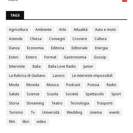
0
TAGS
Agricoltura
Ambiente
Arte
Attualità
Auto e moto
Aziende
Chiesa
Convegni
Crociere
Cultura
Danza
Economia
Editoria
Editoriale
Energia
Esteri
Estero
Format
Gastronomia
Gossip
Interviste
Italia
Italia Love Radio
Junior
La Rubrica di Giuliano
Lavoro
Le interviste impossibili
Moda
Movida
Musica
Podcast
Poesia
Radio
Salute
Scienze
Scuola
Società
Spettacolo
Sport
Storia
Streaming
Teatro
Tecnologia
Trasporti
Turismo
Tv
Università
Wedding
cinema
eventi
film
libri
video